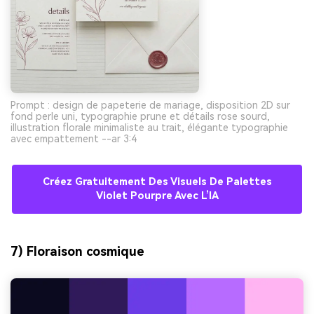
Prompt : design de papeterie de mariage, disposition 2D sur
fond perle uni, typographie prune et détails rose sourd,
illustration florale minimaliste au trait, élégante typographie
avec empattement --ar 3:4
Créez Gratuitement Des Visuels De Palettes
Violet Pourpre Avec L’IA
7) Floraison cosmique