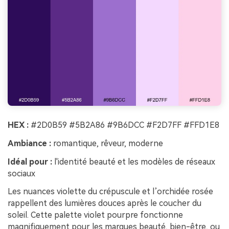
HEX :
#2D0B59 #5B2A86 #9B6DCC #F2D7FF #FFD1E8
Ambiance :
romantique, rêveur, moderne
Idéal pour :
l'identité beauté et les modèles de réseaux
sociaux
Les nuances violette du crépuscule et l’orchidée rosée
rappellent des lumières douces après le coucher du
soleil. Cette palette violet pourpre fonctionne
magnifiquement pour les marques beauté, bien-être, ou