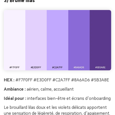
3) Brume lilas
HEX :
#F7F0FF #E3D0FF #C2A7FF #8A6AD6 #5B3A8E
Ambiance :
aérien, calme, accueillant
Idéal pour :
interfaces bien-être et écrans d’onboarding
Le brouillard lilas doux et les violets délicats apportent
une sensation de légèreté, de respiration, d’apaisement.