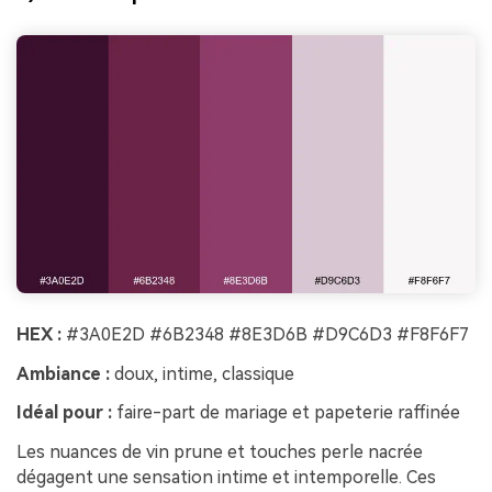
HEX :
#3A0E2D #6B2348 #8E3D6B #D9C6D3 #F8F6F7
Ambiance :
doux, intime, classique
Idéal pour :
faire-part de mariage et papeterie raffinée
Les nuances de vin prune et touches perle nacrée
dégagent une sensation intime et intemporelle. Ces