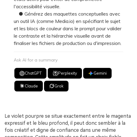
l'accessibilité visuelle.
● Générez des maquettes conceptuelles avec
un outil IA (comme Media.io) en spécifiant le sujet
et les blocs de couleur dans le prompt pour valider
le contraste et la hiérarchie visuelle avant de
finaliser les fichiers de production ou d'impression.
Ask AI for a summary
ChatGPT
Perplexity
Gemini
Claude
Grok
Le violet pourpre se situe exactement entre le magenta
expressif et le bleu profond, il peut donc sembler à la
fois créatif et digne de confiance dans une même