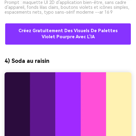
Prompt : maquette UI 2D d’application bien-être, sans cadre
d’appareil, fonds lilas clairs, boutons violets et icônes simples,
espacements nets, typo sans-sérif moderne --ar 16:9
Créez Gratuitement Des Visuels De Palettes
Violet Pourpre Avec L’IA
4) Soda au raisin