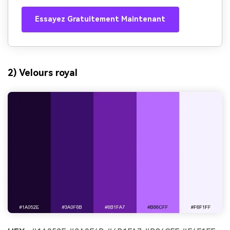
Essayez Gratuitement Maintenant
2) Velours royal