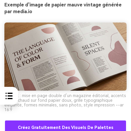
Exemple d’image de papier mauve vintage générée
par media.io
Prompt : mise en page double d’un magazine éditorial, accents
mauve chaud sur fond papier doux, grille typographique
élégante, formes minimales, sans photo, style impression --ar
16:9
Créez Gratuitement Des Visuels De Palettes