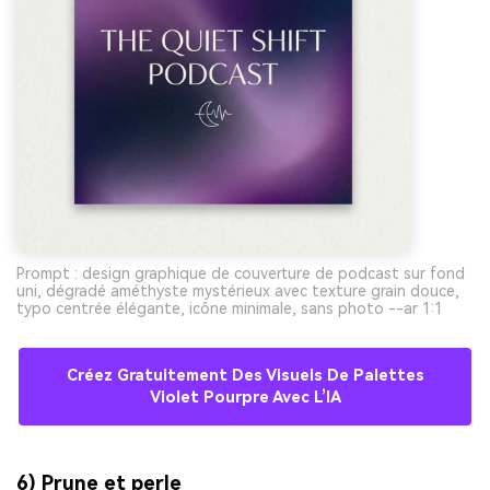
Prompt : design graphique de couverture de podcast sur fond
uni, dégradé améthyste mystérieux avec texture grain douce,
typo centrée élégante, icône minimale, sans photo --ar 1:1
Créez Gratuitement Des Visuels De Palettes
Violet Pourpre Avec L’IA
6) Prune et perle