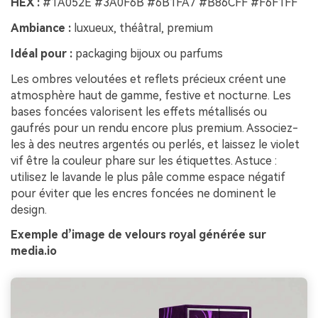
HEX :
#1A052E #3A0F6B #6B1FA7 #B86CFF #F6F1FF
Ambiance :
luxueux, théâtral, premium
Idéal pour :
packaging bijoux ou parfums
Les ombres veloutées et reflets précieux créent une
atmosphère haut de gamme, festive et nocturne. Les
bases foncées valorisent les effets métallisés ou
gaufrés pour un rendu encore plus premium. Associez-
les à des neutres argentés ou perlés, et laissez le violet
vif être la couleur phare sur les étiquettes. Astuce :
utilisez le lavande le plus pâle comme espace négatif
pour éviter que les encres foncées ne dominent le
design.
Exemple d’image de velours royal générée sur
media.io