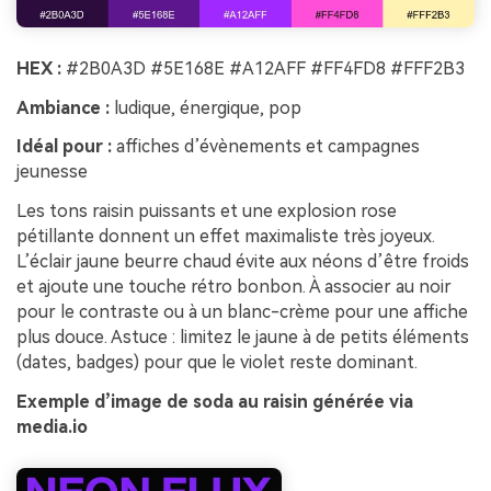
HEX :
#2B0A3D #5E168E #A12AFF #FF4FD8 #FFF2B3
Ambiance :
ludique, énergique, pop
Idéal pour :
affiches d’évènements et campagnes
jeunesse
Les tons raisin puissants et une explosion rose
pétillante donnent un effet maximaliste très joyeux.
L’éclair jaune beurre chaud évite aux néons d’être froids
et ajoute une touche rétro bonbon. À associer au noir
pour le contraste ou à un blanc-crème pour une affiche
plus douce. Astuce : limitez le jaune à de petits éléments
(dates, badges) pour que le violet reste dominant.
Exemple d’image de soda au raisin générée via
media.io