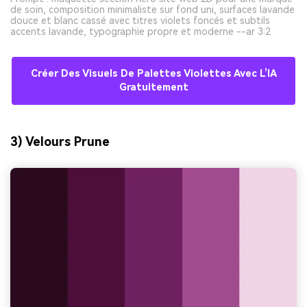
de soin, composition minimaliste sur fond uni, surfaces lavande
douce et blanc cassé avec titres violets foncés et subtils
accents lavande, typographie propre et moderne --ar 3:2
Créer Des Visuels De Palettes Violettes Avec L’IA
Gratuitement
3) Velours Prune