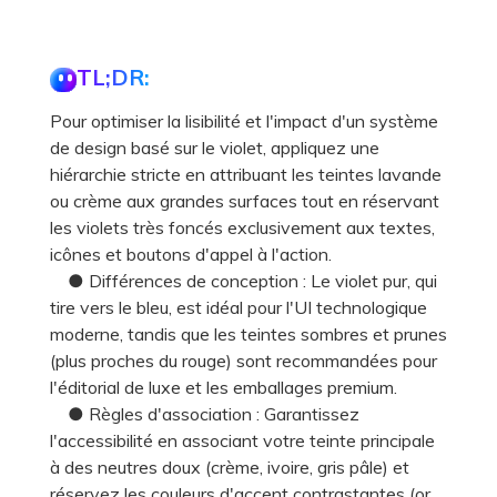
TL;DR:
Pour optimiser la lisibilité et l'impact d'un système
de design basé sur le violet, appliquez une
hiérarchie stricte en attribuant les teintes lavande
ou crème aux grandes surfaces tout en réservant
les violets très foncés exclusivement aux textes,
icônes et boutons d'appel à l'action.
● Différences de conception : Le violet pur, qui
tire vers le bleu, est idéal pour l'UI technologique
moderne, tandis que les teintes sombres et prunes
(plus proches du rouge) sont recommandées pour
l'éditorial de luxe et les emballages premium.
● Règles d'association : Garantissez
l'accessibilité en associant votre teinte principale
à des neutres doux (crème, ivoire, gris pâle) et
réservez les couleurs d'accent contrastantes (or,