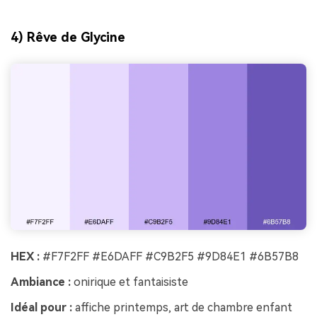
4) Rêve de Glycine
HEX :
#F7F2FF #E6DAFF #C9B2F5 #9D84E1 #6B57B8
Ambiance :
onirique et fantaisiste
Idéal pour :
affiche printemps, art de chambre enfant