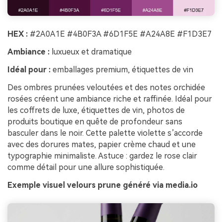
HEX :
#2A0A1E #4B0F3A #6D1F5E #A24A8E #F1D3E7
Ambiance :
luxueux et dramatique
Idéal pour :
emballages premium, étiquettes de vin
Des ombres prunées veloutées et des notes orchidée
rosées créent une ambiance riche et raffinée. Idéal pour
les coffrets de luxe, étiquettes de vin, photos de
produits boutique en quête de profondeur sans
basculer dans le noir. Cette palette violette s’accorde
avec des dorures mates, papier crème chaud et une
typographie minimaliste. Astuce : gardez le rose clair
comme détail pour une allure sophistiquée.
Exemple visuel velours prune généré via media.io