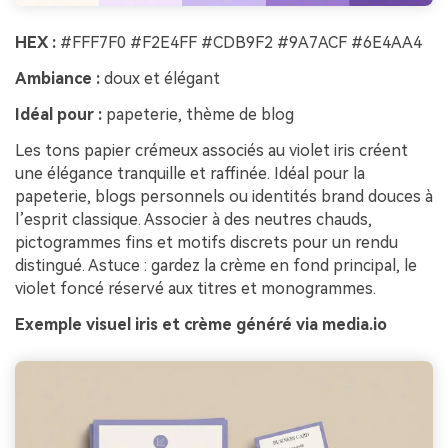
HEX :
#FFF7F0 #F2E4FF #CDB9F2 #9A7ACF #6E4AA4
Ambiance :
doux et élégant
Idéal pour :
papeterie, thème de blog
Les tons papier crémeux associés au violet iris créent
une élégance tranquille et raffinée. Idéal pour la
papeterie, blogs personnels ou identités brand douces à
l’esprit classique. Associer à des neutres chauds,
pictogrammes fins et motifs discrets pour un rendu
distingué. Astuce : gardez la crème en fond principal, le
violet foncé réservé aux titres et monogrammes.
Exemple visuel iris et crème généré via media.io