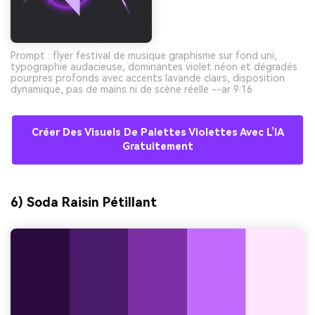
Prompt : flyer festival de musique graphisme sur fond uni,
typographie audacieuse, dominantes violet néon et dégradés
pourpres profonds avec accents lavande clairs, disposition
dynamique, pas de mains ni de scène réelle --ar 9:16
Créer Des Visuels De Palettes Violettes Avec L’IA
Gratuitement
6) Soda Raisin Pétillant