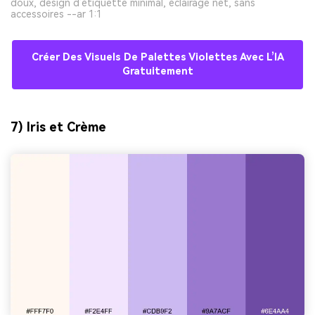
doux, design d’étiquette minimal, éclairage net, sans
accessoires --ar 1:1
Créer Des Visuels De Palettes Violettes Avec L’IA
Gratuitement
7) Iris et Crème