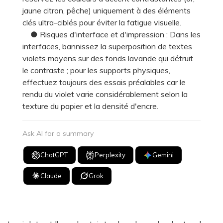
jaune citron, pêche) uniquement à des éléments
clés ultra-ciblés pour éviter la fatigue visuelle.
● Risques d'interface et d'impression : Dans les
interfaces, bannissez la superposition de textes
violets moyens sur des fonds lavande qui détruit
le contraste ; pour les supports physiques,
effectuez toujours des essais préalables car le
rendu du violet varie considérablement selon la
texture du papier et la densité d'encre.
Ask AI for a summary
ChatGPT
Perplexity
Gemini
Claude
Grok