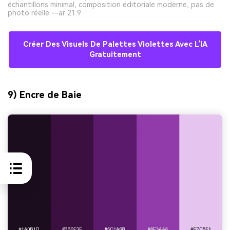
échantillons minimal, composition éditoriale moderne, pas de
photo réelle --ar 21:9
Créer Des Visuels De Palettes Violettes Avec L’IA
Gratuitement
9) Encre de Baie