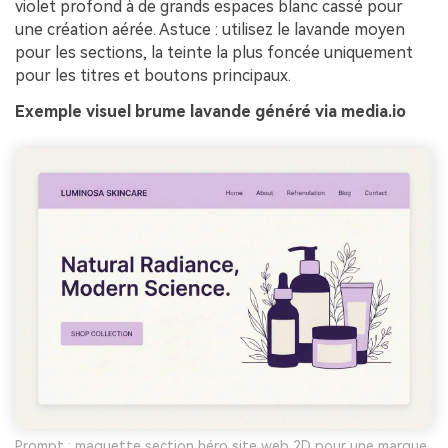
violet profond à de grands espaces blanc cassé pour
une création aérée. Astuce : utilisez le lavande moyen
pour les sections, la teinte la plus foncée uniquement
pour les titres et boutons principaux.
Exemple visuel brume lavande généré via media.io
Prompt : maquette section héro site web 2D pour une marque