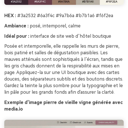
HEX :
#3a2532 #6a3f4c #9a7b6a #b7b1a6 #f6f2ea
Ambiance :
posé, intemporel, calme
Idéal pour :
interface de site web d’hôtel boutique
Posée et intemporelle, elle rappelle les murs de pierre,
bois patiné et salles de dégustation paisibles. Les
mauves atténués sont sophistiqués à l’écran, tandis que
les gris chauds donnent de la respirabilité aux mises en
page. Appliquez-la sur une UI boutique avec des cartes
douces, des séparateurs subtils et des boutons discrets.
Gardez la teinte la plus sombre pour la typographie et le
lin pâle pour les grands fonds afin d'assurer la clarté.
Exemple d’image pierre de vieille vigne générée avec
media.io