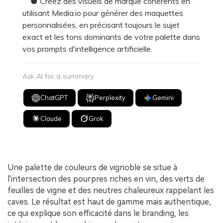
● Créez des visuels de marque cohérents en
utilisant Media.io pour générer des maquettes
personnalisées, en précisant toujours le sujet
exact et les tons dominants de votre palette dans
vos prompts d'intelligence artificielle.
Ask AI for a summary
ChatGPT
Perplexity
Gemini
Claude
Grok
Une palette de couleurs de vignoble se situe à
l'intersection des pourpres riches en vin, des verts de
feuilles de vigne et des neutres chaleureux rappelant les
caves. Le résultat est haut de gamme mais authentique,
ce qui explique son efficacité dans le branding, les