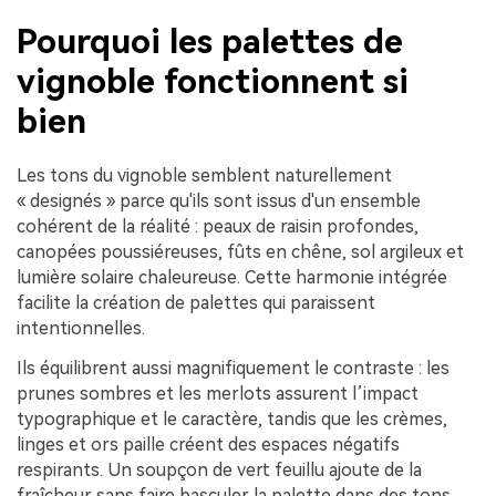
Pourquoi les palettes de
vignoble fonctionnent si
bien
Les tons du vignoble semblent naturellement
« designés » parce qu'ils sont issus d'un ensemble
cohérent de la réalité : peaux de raisin profondes,
canopées poussiéreuses, fûts en chêne, sol argileux et
lumière solaire chaleureuse. Cette harmonie intégrée
facilite la création de palettes qui paraissent
intentionnelles.
Ils équilibrent aussi magnifiquement le contraste : les
prunes sombres et les merlots assurent l’impact
typographique et le caractère, tandis que les crèmes,
linges et ors paille créent des espaces négatifs
respirants. Un soupçon de vert feuillu ajoute de la
fraîcheur sans faire basculer la palette dans des tons