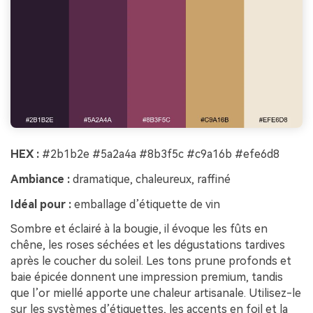
HEX :
#2b1b2e #5a2a4a #8b3f5c #c9a16b #efe6d8
Ambiance :
dramatique, chaleureux, raffiné
Idéal pour :
emballage d’étiquette de vin
Sombre et éclairé à la bougie, il évoque les fûts en
chêne, les roses séchées et les dégustations tardives
après le coucher du soleil. Les tons prune profonds et
baie épicée donnent une impression premium, tandis
que l’or miellé apporte une chaleur artisanale. Utilisez-le
sur les systèmes d’étiquettes, les accents en foil et la