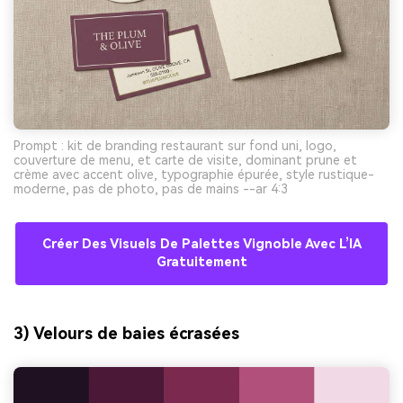
Prompt : kit de branding restaurant sur fond uni, logo,
couverture de menu, et carte de visite, dominant prune et
crème avec accent olive, typographie épurée, style rustique-
moderne, pas de photo, pas de mains --ar 4:3
Créer Des Visuels De Palettes Vignoble Avec L’IA
Gratuitement
3) Velours de baies écrasées