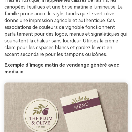
Frais et rustique, il rappelle les caisses de raisins, les
canopées feuillues et une brise matinale lumineuse. La
famille prune ancre le style, tandis que le vert olive
donne une impression agricole et authentique. Ces
associations de couleurs de vignoble fonctionnent
parfaitement pour des logos, menus et signalétiques qui
souhaitent la chaleur sans lourdeur. Utilisez la crème
claire pour les espaces blancs et gardez le vert en
accent secondaire pour les tampons ou icônes.
Exemple d’image matin de vendange généré avec
media.io