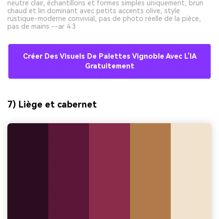
neutre clair, échantillons et formes simples uniquement, brun
chaud et lin dominant avec petits accents olive, style
rustique-moderne convivial, pas de photo réelle de la pièce,
pas de mains --ar 4:3
Créer Des Visuels De Palettes Vignoble Avec L’IA
Gratuitement
7) Liège et cabernet