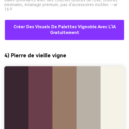
minimales, éclairage premium, pas d’accessoires inutiles --ar
16:9
Créer Des Visuels De Palettes Vignoble Avec L’IA
Gratuitement
4) Pierre de vieille vigne