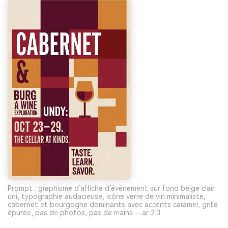
Prompt : graphisme d’affiche d’événement sur fond beige clair
uni, typographie audacieuse, icône verre de vin minimaliste,
cabernet et bourgogne dominants avec accents caramel, grille
épurée, pas de photos, pas de mains --ar 2:3