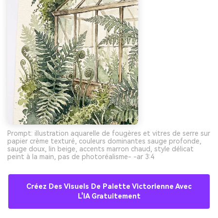
Prompt: illustration aquarelle de fougères et vitres de serre sur
papier crème texturé, couleurs dominantes sauge profonde,
sauge doux, lin beige, accents marron chaud, style délicat
peint à la main, pas de photoréalisme- -ar 3:4
Créez Des Visuels De Palette Victorienne Avec
L'IA Gratuitement