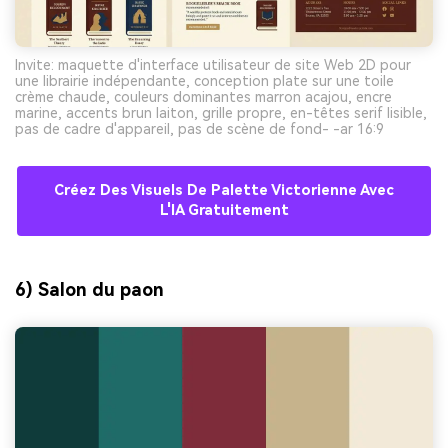
Invite: maquette d'interface utilisateur de site Web 2D pour
une librairie indépendante, conception plate sur une toile
crème chaude, couleurs dominantes marron acajou, encre
marine, accents brun laiton, grille propre, en-têtes serif lisible,
pas de cadre d'appareil, pas de scène de fond- -ar 16:9
Créez Des Visuels De Palette Victorienne Avec
L'IA Gratuitement
6) Salon du paon