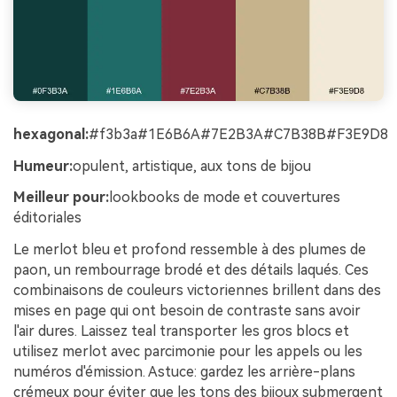
hexagonal:
#f3b3a#1E6B6A#7E2B3A#C7B38B#F3E9D8
Humeur:
opulent, artistique, aux tons de bijou
Meilleur pour:
lookbooks de mode et couvertures
éditoriales
Le merlot bleu et profond ressemble à des plumes de
paon, un rembourrage brodé et des détails laqués. Ces
combinaisons de couleurs victoriennes brillent dans des
mises en page qui ont besoin de contraste sans avoir
l'air dures. Laissez teal transporter les gros blocs et
utilisez merlot avec parcimonie pour les appels ou les
numéros d'émission. Astuce: gardez les arrière-plans
crémeux pour éviter que les tons des bijoux submergent