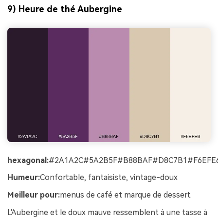
9) Heure de thé Aubergine
hexagonal:
#2A1A2C#5A2B5F#B88BAF#D8C7B1#F6EFE
Humeur:
Confortable, fantaisiste, vintage-doux
Meilleur pour:
menus de café et marque de dessert
L'Aubergine et le doux mauve ressemblent à une tasse à