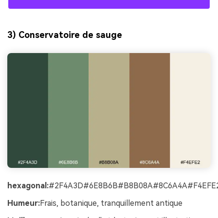
3) Conservatoire de sauge
hexagonal:
#2F4A3D#6E8B6B#B8B08A#8C6A4A#F4EFE
Humeur:
Frais, botanique, tranquillement antique