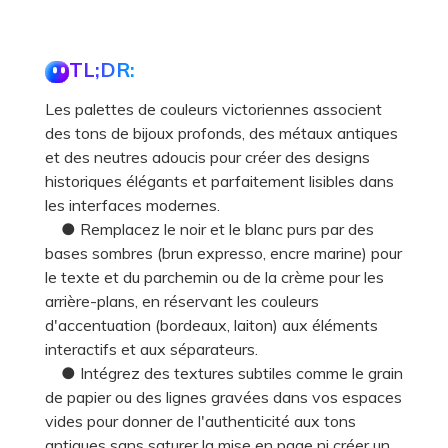
TL;DR:
Les palettes de couleurs victoriennes associent
des tons de bijoux profonds, des métaux antiques
et des neutres adoucis pour créer des designs
historiques élégants et parfaitement lisibles dans
les interfaces modernes.
● Remplacez le noir et le blanc purs par des
bases sombres (brun expresso, encre marine) pour
le texte et du parchemin ou de la crème pour les
arrière-plans, en réservant les couleurs
d'accentuation (bordeaux, laiton) aux éléments
interactifs et aux séparateurs.
● Intégrez des textures subtiles comme le grain
de papier ou des lignes gravées dans vos espaces
vides pour donner de l'authenticité aux tons
antiques sans saturer la mise en page ni créer un