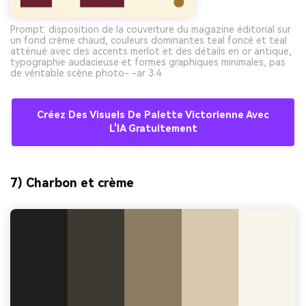
Prompt: disposition de la couverture du magazine éditorial sur
un fond crème chaud, couleurs dominantes teal foncé et teal
atténué avec des accents merlot et des détails en or antique,
typographie audacieuse et formes graphiques minimales, pas
de véritable scène photo- -ar 3:4
Créez Des Visuels De Palette Victorienne Avec
L'IA Gratuitement
7) Charbon et crème