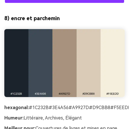
8) encre et parchemin
hexagonal:
#1C232B#3E4A56#A9927D#D9CBB8#F5EED
Humeur:
Littéraire, Archives, Élégant
Meilleur pour:
Couvertures de livres et mises en page