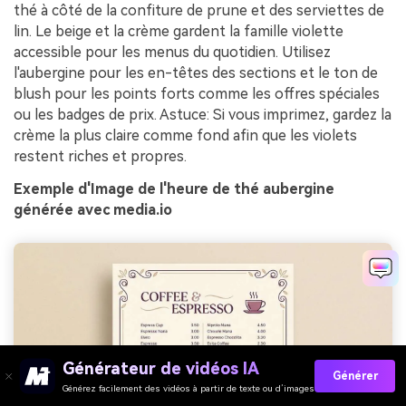
thé à côté de la confiture de prune et des serviettes de
lin. Le beige et la crème gardent la famille violette
accessible pour les menus du quotidien. Utilisez
l'aubergine pour les en-têtes des sections et le ton de
blush pour les points forts comme les offres spéciales
ou les badges de prix. Astuce: Si vous imprimez, gardez la
crème la plus claire comme fond afin que les violets
restent riches et propres.
Exemple d'Image de l'heure de thé aubergine
générée avec media.io
Générateur de vidéos IA
Générer
Générez facilement des vidéos à partir de texte ou d’images