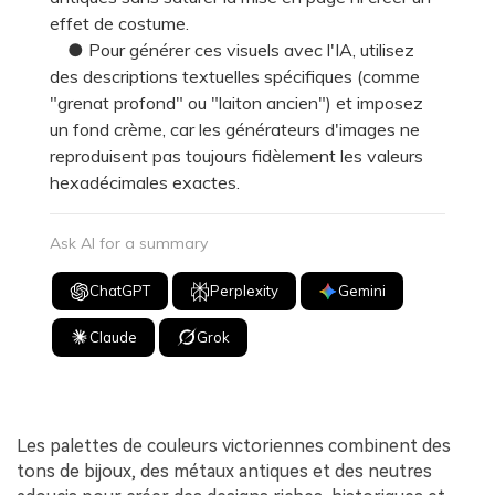
effet de costume.
● Pour générer ces visuels avec l'IA, utilisez
des descriptions textuelles spécifiques (comme
"grenat profond" ou "laiton ancien") et imposez
un fond crème, car les générateurs d'images ne
reproduisent pas toujours fidèlement les valeurs
hexadécimales exactes.
Ask AI for a summary
ChatGPT
Perplexity
Gemini
Claude
Grok
Les palettes de couleurs victoriennes combinent des
tons de bijoux, des métaux antiques et des neutres