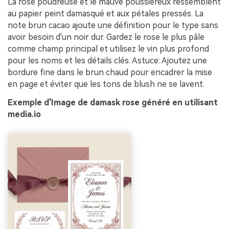
La rose poudreuse et le mauve poussiéreux ressemblent
au papier peint damasqué et aux pétales pressés. La
note brun cacao ajoute une définition pour le type sans
avoir besoin d'un noir dur. Gardez le rose le plus pâle
comme champ principal et utilisez le vin plus profond
pour les noms et les détails clés. Astuce: Ajoutez une
bordure fine dans le brun chaud pour encadrer la mise
en page et éviter que les tons de blush ne se lavent.
Exemple d'Image de damask rose généré en utilisant
media.io