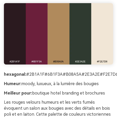
hexagonal:
#2B1A1F#6B1F3A#B08A5A#2E3A2E#F2E7D
Humeur:
moody, luxueux, à la lumière des bougies
Meilleur pour:
boutique hotel branding et brochures
Les rouges velours humeurs et les verts fumés
évoquent un salon aux bougies avec des détails en bois
poli et en laiton. Cette palette de couleurs victoriennes