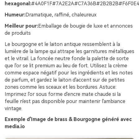
hexagonal:
#4A0F1F#7A2E2A#C7A36B#2B2B2B#F6F0E
Humeur:
Dramatique, raffiné, chaleureux
Meilleur pour:
Emballage de bougie de luxe et annonces
de produits
Le bourgogne et le laiton antique ressemblent à la
lumière de la lampe qui attrape les garnitures métalliques
et le vitrail. La foncée neutre fonde la palette de sorte
que l'or se lit premium au lieu de fort. Utilisez la crème
comme espace négatif pour les ingrédients et les notes
de parfum, et gardez le laiton d'accent sur de petites
zones comme les sceaux et les bordures. Astuce:
Imprimez l'or sous forme d'encre mate chaude si la
feuille n'est pas disponible pour maintenir l'ambiance
vintage.
Exemple d'Image de brass & Bourgogne généré avec
media.io