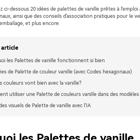
 ci-dessous 20 idées de palettes de vanille prêtes à l'emploi
ux, ainsi que des conseils d'association pratiques pour le w
l'emballage, et plus encore.
article
oi les Palettes de vanille fonctionnent si bien
ées de Palette de couleur vanille (avec Codes hexagonaux)
s couleurs vont bien avec la vanille?
t utiliser une Palette de couleurs vanille dans des modèles 
es visuels de Palette de vanille avec l'IA
oi les Palettes de vanille