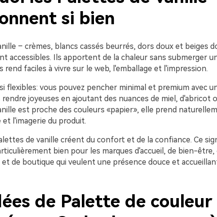
onnent si bien
nille – crèmes, blancs cassés beurrés, dors doux et beiges d
t accessibles. Ils apportent de la chaleur sans submerger u
s rend faciles à vivre sur le web, l'emballage et l'impression.
ssi flexibles: vous pouvez pencher minimal et premium avec u
s rendre joyeuses en ajoutant des nuances de miel, d'abricot 
anille est proche des couleurs «papier», elle prend naturell
 et l'imagerie du produit.
alettes de vanille créent du confort et de la confiance. Ce s
ticulièrement bien pour les marques d'accueil, de bien-être, 
e et de boutique qui veulent une présence douce et accueillan
dées de Palette de couleur