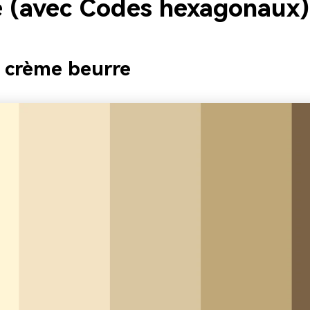
le (avec Codes hexagonaux)
e crème beurre