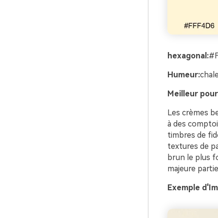
hexagonal:
#
Humeur:
chale
Meilleur pour
Les crèmes beu
à des comptoir
timbres de fid
textures de pa
brun le plus f
majeure partie
Exemple d'Ima