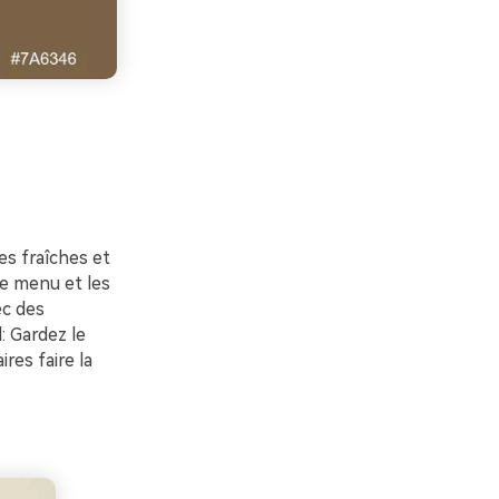
es fraîches et
de menu et les
ec des
: Gardez le
res faire la