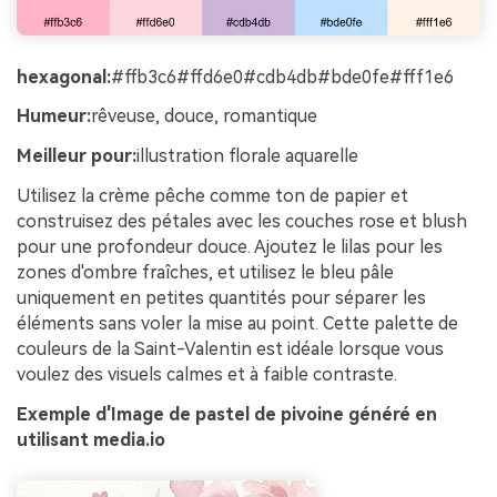
hexagonal:
#ffb3c6#ffd6e0#cdb4db#bde0fe#fff1e6
Humeur:
rêveuse, douce, romantique
Meilleur pour:
illustration florale aquarelle
Utilisez la crème pêche comme ton de papier et
construisez des pétales avec les couches rose et blush
pour une profondeur douce. Ajoutez le lilas pour les
zones d'ombre fraîches, et utilisez le bleu pâle
uniquement en petites quantités pour séparer les
éléments sans voler la mise au point. Cette palette de
couleurs de la Saint-Valentin est idéale lorsque vous
voulez des visuels calmes et à faible contraste.
Exemple d'Image de pastel de pivoine généré en
utilisant media.io