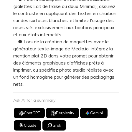
(palettes Lait de fraise ou doux Minimal), assurez
le contraste en appliquant des textes en charbon
sur des surfaces blanches, et limitez l'usage des
roses vifs exclusivement aux boutons principaux
et aux états interactifs.
● Lors de la création de maquettes avec le
générateur texte-image de Media.io, intégrez la
mention plat 2D dans votre prompt pour obtenir
des éléments graphiques d'affiches prêts à
imprimer, ou spécifiez photo studio réaliste avec
un fond homogène pour générer des packagings
nets.
Ask AI for a summary
ChatGPT
Perplexity
Gemini
Claude
Grok