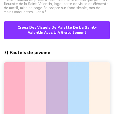
fleuriste de la Saint-Valentin, logo, carte de visite et éléments
de motif, mise en page 2d propre sur fond simple, pas de
mains maquettes- -ar 4:3
Créez Des Visuels De Palette De La Saint-
Valentin Avec L'IA Gratuitement
7) Pastels de pivoine