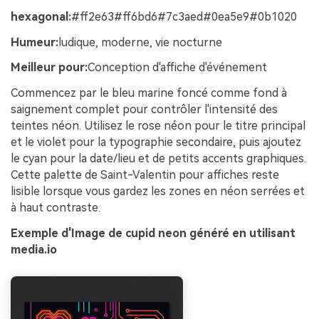
hexagonal:
#ff2e63#ff6bd6#7c3aed#0ea5e9#0b1020
Humeur:
ludique, moderne, vie nocturne
Meilleur pour:
Conception d'affiche d'événement
Commencez par le bleu marine foncé comme fond à
saignement complet pour contrôler l'intensité des
teintes néon. Utilisez le rose néon pour le titre principal
et le violet pour la typographie secondaire, puis ajoutez
le cyan pour la date/lieu et de petits accents graphiques.
Cette palette de Saint-Valentin pour affiches reste
lisible lorsque vous gardez les zones en néon serrées et
à haut contraste.
Exemple d'Image de cupid neon généré en utilisant
media.io