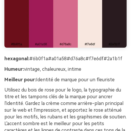
hexagonal:
#6b0f1a#a01a58#d76a8c#f7e6df#2a1b1f
Humeur:
vintage, chaleureux, intime
Meilleur pour:
Identité de marque pour un fleuriste
Utilisez du bois de rose pour le logo, la typographie du
titre et les tampons clés de la marque pour ancrer
l'identité. Gardez la crème comme arrière-plan principal
sur le web et l'impression, et apportez le rose atténué
pour les motifs, les rubans et les graphismes de soutien.
L'accent sombre est le meilleur pour les petits
caractères et les lignes de contraste dans ces tons de la