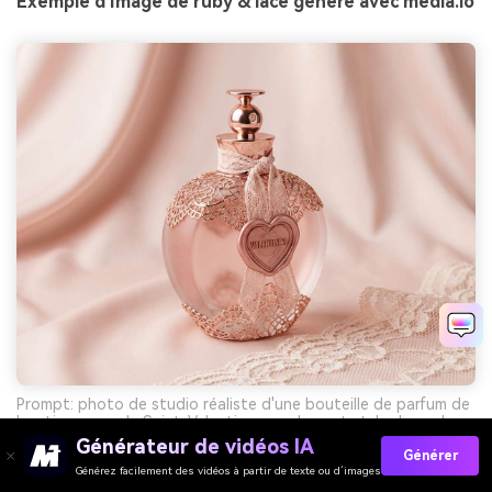
Exemple d'Image de ruby & lace généré avec media.io
Prompt: photo de studio réaliste d'une bouteille de parfum de
boutique pour la Saint-Valentin, rose doux et style de couleur
inspiré de dentelle, fond propre, éclairage premium,
Générateur de vidéos IA
Générer
focalisation nette du produit-AR 4:3
Générez facilement des vidéos à partir de texte ou d’images