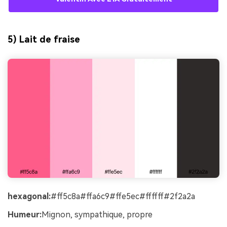
5) Lait de fraise
hexagonal:
#ff5c8a#ffa6c9#ffe5ec#ffffff#2f2a2a
Humeur:
Mignon, sympathique, propre