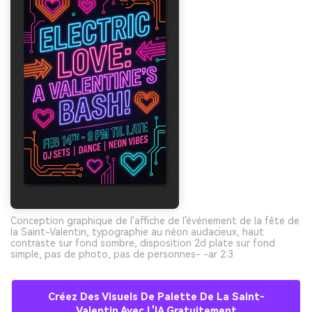
Conception graphique de l'affiche de l'événement de la fête de
la Saint-Valentin, typographie au néon audacieux, haut
contraste sur fond sombre, disposition 2d plate sur fond
simple, pas de photo, pas de personnes- -ar 2:3
Créez Des Visuels De Palette De La Saint-
Valentin Avec L'IA Gratuitement