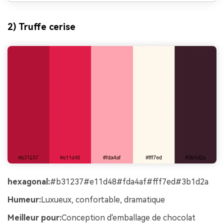
2) Truffe cerise
hexagonal:
#b31237#e11d48#fda4af#fff7ed#3b1d2a
Humeur:
Luxueux, confortable, dramatique
Meilleur pour:
Conception d'emballage de chocolat