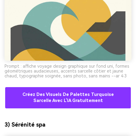
Prompt : affiche voyage design graphique sur fond uni, formes
géométriques audacieuses, accents sarcelle côtier et jaune
chaud, typographie soignée, sans photo, sans mains --ar 4:3
Créez Des Visuels De Palettes Turquoise
Sarcelle Avec L’IA Gratuitement
3) Sérénité spa