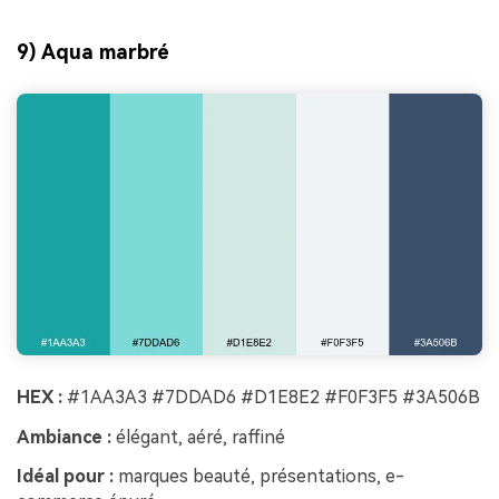
9) Aqua marbré
HEX :
#1AA3A3 #7DDAD6 #D1E8E2 #F0F3F5 #3A506B
Ambiance :
élégant, aéré, raffiné
Idéal pour :
marques beauté, présentations, e-