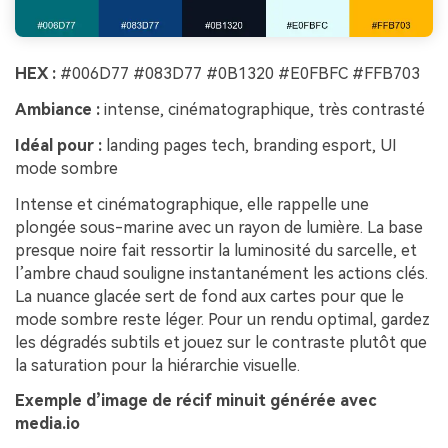
HEX :
#006D77 #083D77 #0B1320 #E0FBFC #FFB703
Ambiance :
intense, cinématographique, très contrasté
Idéal pour :
landing pages tech, branding esport, UI
mode sombre
Intense et cinématographique, elle rappelle une
plongée sous-marine avec un rayon de lumière. La base
presque noire fait ressortir la luminosité du sarcelle, et
l’ambre chaud souligne instantanément les actions clés.
La nuance glacée sert de fond aux cartes pour que le
mode sombre reste léger. Pour un rendu optimal, gardez
les dégradés subtils et jouez sur le contraste plutôt que
la saturation pour la hiérarchie visuelle.
Exemple d’image de récif minuit générée avec
media.io