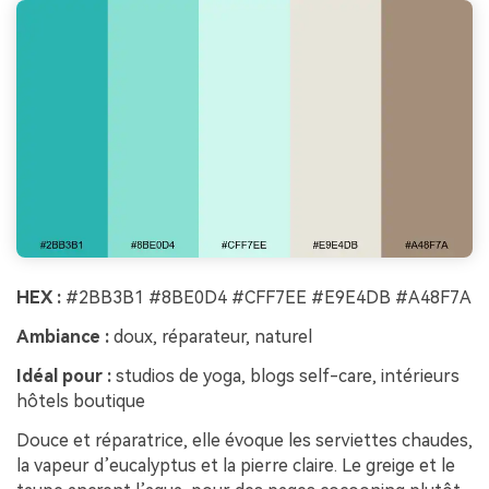
HEX :
#2BB3B1 #8BE0D4 #CFF7EE #E9E4DB #A48F7A
Ambiance :
doux, réparateur, naturel
Idéal pour :
studios de yoga, blogs self-care, intérieurs
hôtels boutique
Douce et réparatrice, elle évoque les serviettes chaudes,
la vapeur d’eucalyptus et la pierre claire. Le greige et le