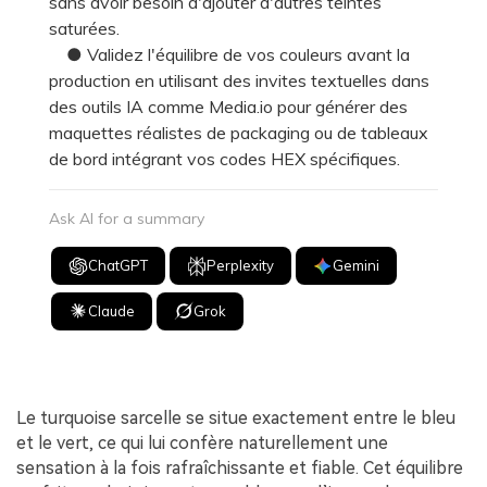
sans avoir besoin d'ajouter d'autres teintes
saturées.
● Validez l'équilibre de vos couleurs avant la
production en utilisant des invites textuelles dans
des outils IA comme Media.io pour générer des
maquettes réalistes de packaging ou de tableaux
de bord intégrant vos codes HEX spécifiques.
Ask AI for a summary
ChatGPT
Perplexity
Gemini
Claude
Grok
Le turquoise sarcelle se situe exactement entre le bleu
et le vert, ce qui lui confère naturellement une
sensation à la fois rafraîchissante et fiable. Cet équilibre