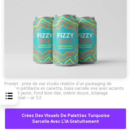
Prompt : prise de vue studio réaliste d’un packaging de
boisson pétillante en canette, base sarcelle vive avec accents
corail et jaune, fond lisse clair, ombre douce, éclairage
commercial --ar 3:2
Créez Des Visuels De Palettes Turquoise
Sarcelle Avec L’IA Gratuitement