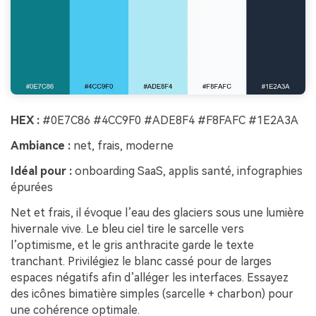
HEX :
#0E7C86 #4CC9F0 #ADE8F4 #F8FAFC #1E2A3A
Ambiance :
net, frais, moderne
Idéal pour :
onboarding SaaS, applis santé, infographies
épurées
Net et frais, il évoque l’eau des glaciers sous une lumière
hivernale vive. Le bleu ciel tire le sarcelle vers
l’optimisme, et le gris anthracite garde le texte
tranchant. Privilégiez le blanc cassé pour de larges
espaces négatifs afin d’alléger les interfaces. Essayez
des icônes bimatière simples (sarcelle + charbon) pour
une cohérence optimale.