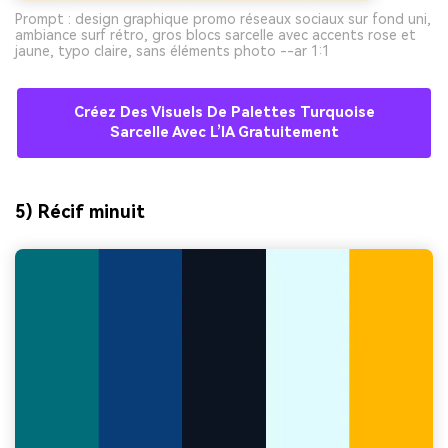
Prompt : design graphique promo réseaux sociaux sur fond uni,
ambiance surf rétro, gros blocs sarcelle avec accents rose et
jaune, typo claire, sans éléments photo --ar 1:1
Créez Des Visuels De Palettes Turquoise
Sarcelle Avec L’IA Gratuitement
5) Récif minuit