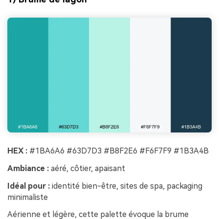
HEX :
#1BA6A6 #63D7D3 #B8F2E6 #F6F7F9 #1B3A4B
Ambiance :
aéré, côtier, apaisant
Idéal pour :
identité bien-être, sites de spa, packaging
minimaliste
Aérienne et légère, cette palette évoque la brume