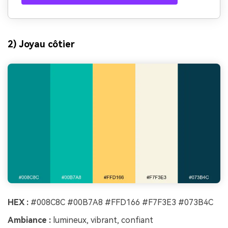
2) Joyau côtier
HEX :
#008C8C #00B7A8 #FFD166 #F7F3E3 #073B4C
Ambiance :
lumineux, vibrant, confiant