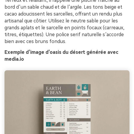
Terreux et relaxant, il rappelle une piscine fraîche au
bord d’un sable chaud et de l’argile. Les tons beige et
cacao adoucissent les sarcelles, offrant un rendu plus
artisanal que côtier. Utilisez le neutre sable pour les
grands aplats et le sarcelle en points focaux (carreaux,
titres, étiquettes). Une police serif naturelle s’accorde
bien avec ces bruns fondus.
Exemple d’image d’oasis du désert générée avec
media.io