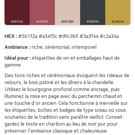
HEX :
#5b1f2a #a34f5c #d9c3b5 #3a3f44 #c2a34a
Ambiance :
riche, cérémonial, intemporel
Idéal pour :
étiquettes de vin et emballages haut de
gamme
Des tons riches et cérémoniaux évoquent les rideaux de
velours, le bois patiné et les dîners à la chandelle.
Utilisez le bourgogne profond comme ancrage, puis
illuminez la mise en page avec du parchemin chaud et
une touche d’or ancien. Cela fonctionne à merveille sur
les étiquettes, boîtes et badges de type sceau où vous
souhaitez de la tradition sans paraître vieillot. Conseil :
gardez le texte en charbon au lieu de noir pur pour
préserver l’ambiance classique et chaleureuse.