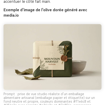
accentuer le côté fait main.
Exemple d’image de l’olive dorée généré avec
media.io
Prompt : prise de vue studio réaliste d’un emballage
alimentaire artisanal (emballage papier et étiquette) sur un
fond neutre et propre, couleurs dominantes #f1e6c8 et