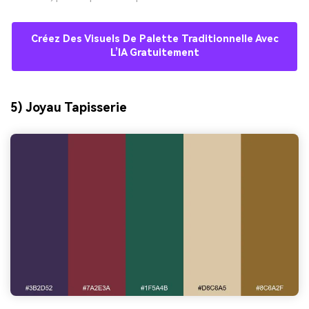
Créez Des Visuels De Palette Traditionnelle Avec
L’IA Gratuitement
5) Joyau Tapisserie