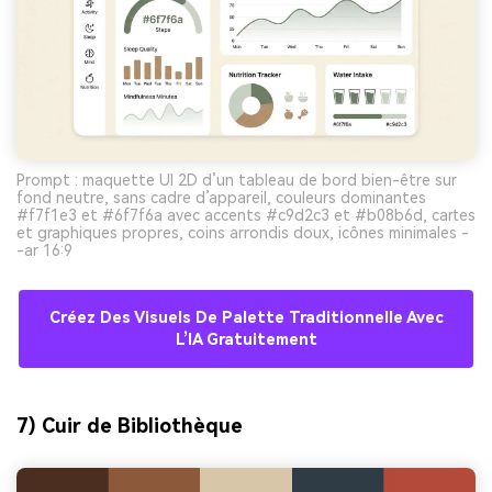
Prompt : maquette UI 2D d’un tableau de bord bien-être sur
fond neutre, sans cadre d’appareil, couleurs dominantes
#f7f1e3 et #6f7f6a avec accents #c9d2c3 et #b08b6d, cartes
et graphiques propres, coins arrondis doux, icônes minimales -
-ar 16:9
Créez Des Visuels De Palette Traditionnelle Avec
L’IA Gratuitement
7) Cuir de Bibliothèque