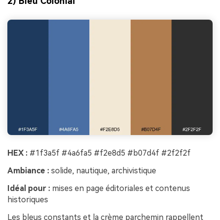
2) Bleu Colonial
HEX :
#1f3a5f #4a6fa5 #f2e8d5 #b07d4f #2f2f2f
Ambiance :
solide, nautique, archivistique
Idéal pour :
mises en page éditoriales et contenus
historiques
Les bleus constants et la crème parchemin rappellent