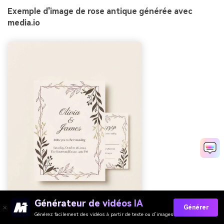
Exemple d'image de rose antique générée avec
media.io
Générateur de vidéos IA
Générer
Générez facilement des vidéos à partir de texte ou d’images