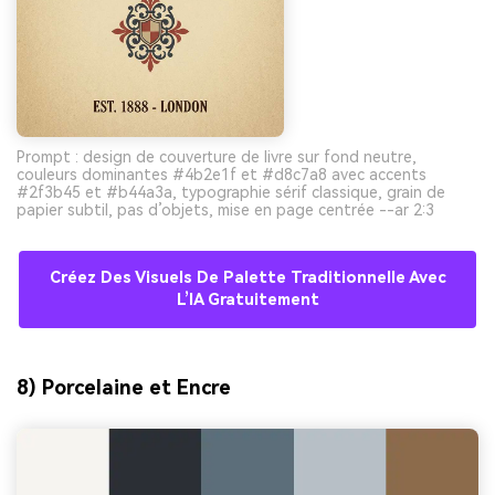
Prompt : design de couverture de livre sur fond neutre,
couleurs dominantes #4b2e1f et #d8c7a8 avec accents
#2f3b45 et #b44a3a, typographie sérif classique, grain de
papier subtil, pas d’objets, mise en page centrée --ar 2:3
Créez Des Visuels De Palette Traditionnelle Avec
L’IA Gratuitement
8) Porcelaine et Encre