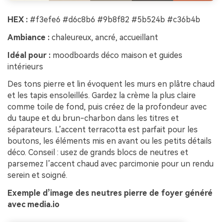
HEX :
#f3efe6 #d6c8b6 #9b8f82 #5b524b #c36b4b
Ambiance :
chaleureux, ancré, accueillant
Idéal pour :
moodboards déco maison et guides
intérieurs
Des tons pierre et lin évoquent les murs en plâtre chaud
et les tapis ensoleillés. Gardez la crème la plus claire
comme toile de fond, puis créez de la profondeur avec
du taupe et du brun-charbon dans les titres et
séparateurs. L’accent terracotta est parfait pour les
boutons, les éléments mis en avant ou les petits détails
déco. Conseil : usez de grands blocs de neutres et
parsemez l’accent chaud avec parcimonie pour un rendu
serein et soigné.
Exemple d’image des neutres pierre de foyer généré
avec media.io