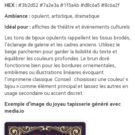
HEX :
#3b2d52 #7a2e3a #1f5a4b #d8c6a5 #8c6a2f
Ambiance :
opulent, artistique, dramatique
Idéal pour :
affiches de théâtre et événements culturels
Les tons de bijoux opulents rappellent les tissus brodés,
l’éclairage de galerie et les cadres anciens. Utilisez le
beige parchemin pour garder la lisibilité du texte et
équilibrer les couleurs profondes. Le brun doré
fonctionne bien pour les bordures ornementales,
emblèmes ou illustrations linéaires évoquant
l’imprimerie classique. Conseil : choisissez une couleur «
bijou » comme élément principal et laissez les autres en
usage secondaire ou accent discret.
Exemple d’image du joyau tapisserie généré avec
media.io