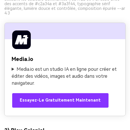
des accents de #c2a34a et #3a3f44, typographie sérif
élégante, lumière douce et contrôlée, composition épurée --ar
4:3
Media.io
Media.io est un studio IA en ligne pour créer et
éditer des vidéos, images et audio dans votre
navigateur.
Essayez-Le Gratuitement Maintenant