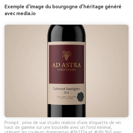
Exemple d’image du bourgogne d’héritage généré
avec media.io
Prompt : prise de vue studio réaliste d'une étiquette de vin
haut de gamme sur une bouteille avec un fond minimal,
utilisant les couleurs dominantes #5b1f2a et #d9c3b5 avec