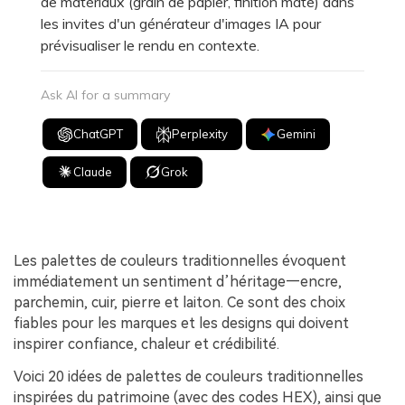
de matériaux (grain de papier, finition mate) dans
les invites d'un générateur d'images IA pour
prévisualiser le rendu en contexte.
Ask AI for a summary
ChatGPT
Perplexity
Gemini
Claude
Grok
Les palettes de couleurs traditionnelles évoquent
immédiatement un sentiment d’héritage—encre,
parchemin, cuir, pierre et laiton. Ce sont des choix
fiables pour les marques et les designs qui doivent
inspirer confiance, chaleur et crédibilité.
Voici 20 idées de palettes de couleurs traditionnelles
inspirées du patrimoine (avec des codes HEX), ainsi que