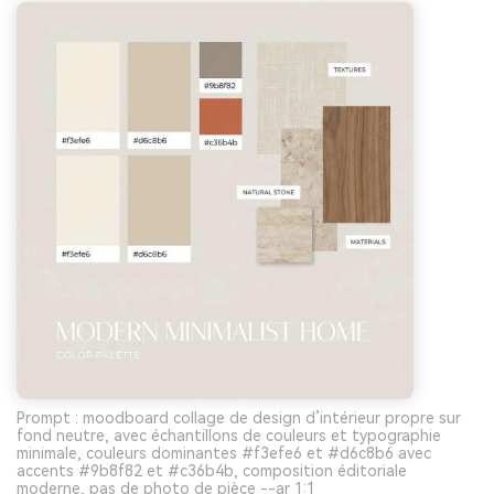
Prompt : moodboard collage de design d’intérieur propre sur
fond neutre, avec échantillons de couleurs et typographie
minimale, couleurs dominantes #f3efe6 et #d6c8b6 avec
accents #9b8f82 et #c36b4b, composition éditoriale
moderne, pas de photo de pièce --ar 1:1