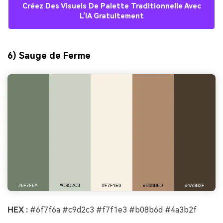
Créez Des Visuels De Palette Traditionnelle Avec
L’IA Gratuitement
6) Sauge de Ferme
HEX :
#6f7f6a #c9d2c3 #f7f1e3 #b08b6d #4a3b2f