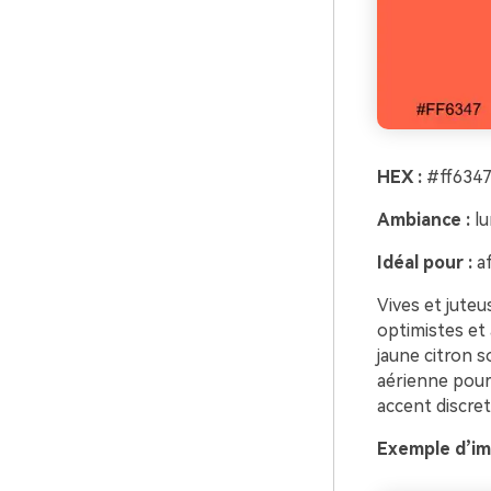
HEX :
#ff6347
Ambiance :
lu
Idéal pour :
af
Vives et juteu
optimistes et 
jaune citron s
aérienne pour 
accent discret 
Exemple d’im