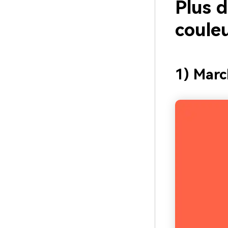
Plus d
coule
1) Marc