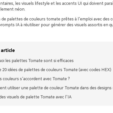
taires, les visuels lifestyle et les accents UI qui doivent para
alement néon.
es de palettes de couleurs tomate prêtes à l’emploi avec des
prompts IA à réutiliser pour générer des visuels assortis en q
article
oi les palettes Tomate sont si efficaces
e 20 idées de palettes de couleurs Tomate (avec codes HEX)
s couleurs s’accordent avec Tomate ?
t utiliser une palette de couleur Tomate dans des designs 
des visuels de palette Tomate avec l’IA