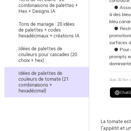
contraste 
combinaisons de palettes +
● Associez
Hex + Designs IA
à des bleu
bleu canar
Tons de mariage : 20 idées
● Restreig
de palettes + codes
promotionn
hexadécimaux + créations IA
surfaces d
Idées de palettes de
● Pour gé
couleurs pour cascades (20
prompts en
choix + hex)
dominantes
Idées de palettes de
couleurs de tomate (21
Ask AI for
combinaisons +
hexadécimal)
Chat
La tomate est
l’appétit et u