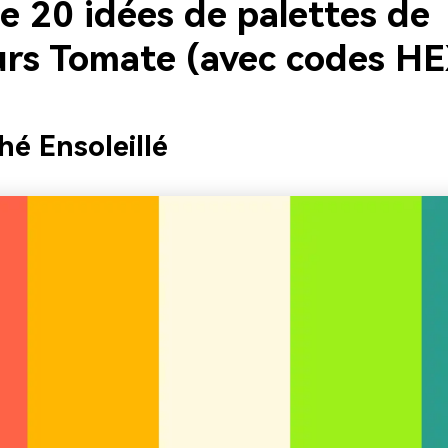
e 20 idées de palettes de
urs Tomate (avec codes H
hé Ensoleillé