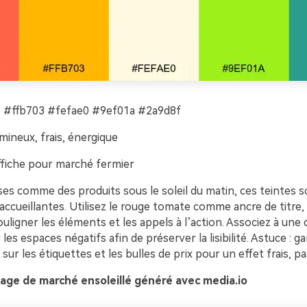
 #ffb703 #fefae0 #9ef01a #2a9d8f
mineux, frais, énergique
fiche pour marché fermier
ses comme des produits sous le soleil du matin, ces teintes 
accueillantes. Utilisez le rouge tomate comme ancre de titre, p
ouligner les éléments et les appels à l’action. Associez à une
les espaces négatifs afin de préserver la lisibilité. Astuce : ga
sur les étiquettes et les bulles de prix pour un effet frais, pas
age de marché ensoleillé généré avec media.io