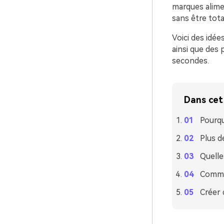
marques alimen
sans être tot
Voici des idé
ainsi que des 
secondes.
Dans cet 
Pourqu
Plus d
Quelle
Commen
Créer 