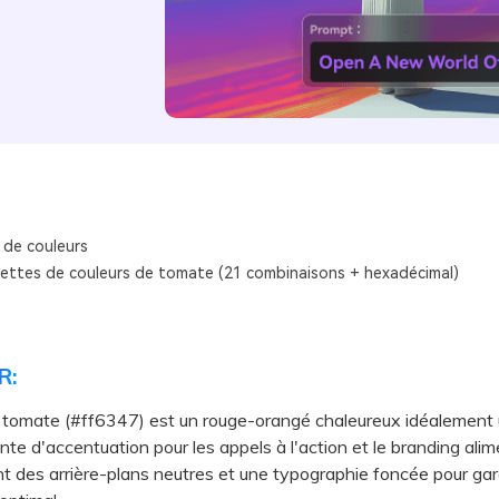
 de couleurs
lettes de couleurs de tomate (21 combinaisons + hexadécimal)
R:
 tomate (#ff6347) est un rouge-orangé chaleureux idéalement u
te d'accentuation pour les appels à l'action et le branding alim
t des arrière-plans neutres et une typographie foncée pour gar