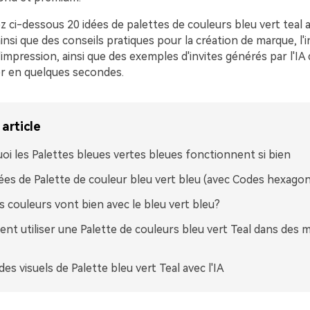
 ci-dessous 20 idées de palettes de couleurs bleu vert teal 
nsi que des conseils pratiques pour la création de marque, l'i
 l'impression, ainsi que des exemples d'invites générés par l'IA
r en quelques secondes.
article
oi les Palettes bleues vertes bleues fonctionnent si bien
ées de Palette de couleur bleu vert bleu (avec Codes hexago
s couleurs vont bien avec le bleu vert bleu?
t utiliser une Palette de couleurs bleu vert Teal dans des 
des visuels de Palette bleu vert Teal avec l'IA