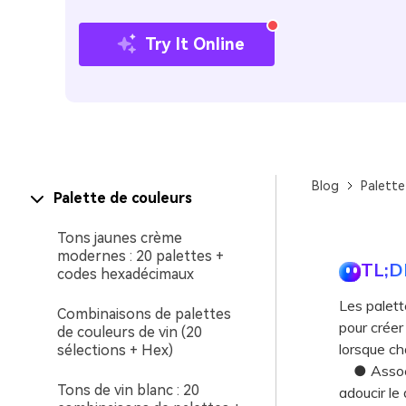
Try It Online
Blog
Palette
Palette de couleurs
Tons jaunes crème
modernes : 20 palettes +
TL;D
codes hexadécimaux
Les palette
Combinaisons de palettes
pour créer
de couleurs de vin (20
lorsque cha
sélections + Hex)
● Associez
Tons de vin blanc : 20
adoucir le 