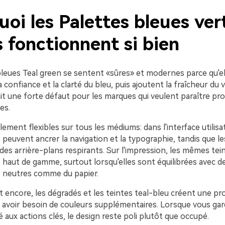
oi les Palettes bleues ver
 fonctionnent si bien
bleues Teal green se sentent «sûres» et modernes parce qu'el
confiance et la clarté du bleu, puis ajoutent la fraîcheur du v
it une forte défaut pour les marques qui veulent paraître pr
es.
lement flexibles sur tous les médiums: dans l'interface utilisat
peuvent ancrer la navigation et la typographie, tandis que le
des arrière-plans respirants. Sur l'impression, les mêmes te
 haut de gamme, surtout lorsqu'elles sont équilibrées avec d
 neutres comme du papier.
t encore, les dégradés et les teintes teal-bleu créent une p
s avoir besoin de couleurs supplémentaires. Lorsque vous ga
é aux actions clés, le design reste poli plutôt que occupé.