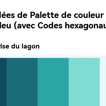
ées de Palette de couleur
bleu (avec Codes hexagona
rise du lagon