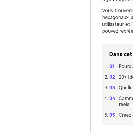
Vous trouverez
hexagonaux, ai
utilisateur et
pouvez recrée
Dans cet 
Pourqu
20+ Id
Quelle
Commen
réels
Créez 