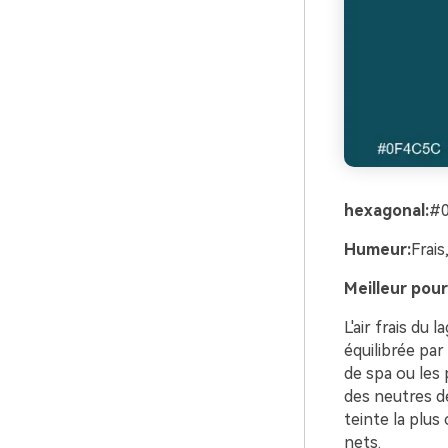
hexagonal:
#
Humeur:
Frais
Meilleur pour
L'air frais du 
équilibrée par
de spa ou les 
des neutres de
teinte la plus
nets.