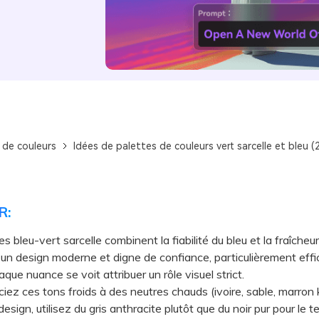
 de couleurs
Idées de palettes de couleurs vert sarcelle et bleu (
R:
s bleu-vert sarcelle combinent la fiabilité du bleu et la fraîcheu
 un design moderne et digne de confiance, particulièrement eff
que nuance se voit attribuer un rôle visuel strict.
 ces tons froids à des neutres chauds (ivoire, sable, marron k
design, utilisez du gris anthracite plutôt que du noir pur pour le t