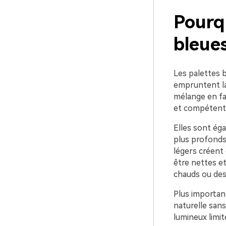
Pourqu
bleues
Les palettes 
empruntent la 
mélange en fa
et compétent
Elles sont éga
plus profonds 
légers créent 
être nettes et
chauds ou des
Plus importan
naturelle san
lumineux limit