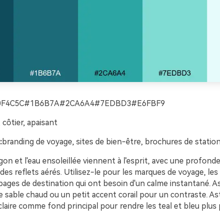
0F4C5C#1B6B7A#2CA6A4#7EDBD3#E6FBF9
, côtier, apaisant
:
branding de voyage, sites de bien-être, brochures de station
lagon et l'eau ensoleillée viennent à l'esprit, avec une profond
 des reflets aérés. Utilisez-le pour les marques de voyage, l
pages de destination qui ont besoin d'un calme instantané. A
 sable chaud ou un petit accent corail pour un contraste. As
 claire comme fond principal pour rendre les teal et bleu plu