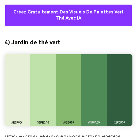
Créez Gratuitement Des Visuels De Palettes Vert
Thé Avec IA
4) Jardin de thé vert