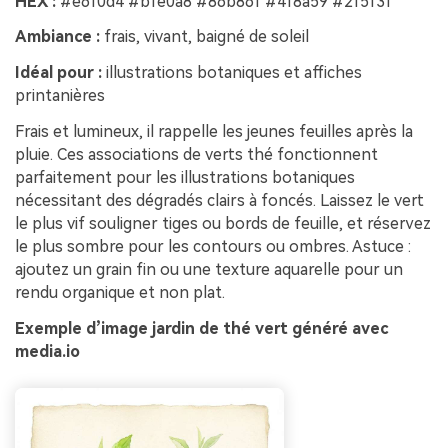
HEX :
#e6f0d4 #bfe0a8 #86b86f #4f8a59 #2f5f3f
Ambiance :
frais, vivant, baigné de soleil
Idéal pour :
illustrations botaniques et affiches
printanières
Frais et lumineux, il rappelle les jeunes feuilles après la
pluie. Ces associations de verts thé fonctionnent
parfaitement pour les illustrations botaniques
nécessitant des dégradés clairs à foncés. Laissez le vert
le plus vif souligner tiges ou bords de feuille, et réservez
le plus sombre pour les contours ou ombres. Astuce :
ajoutez un grain fin ou une texture aquarelle pour un
rendu organique et non plat.
Exemple d’image jardin de thé vert généré avec
media.io