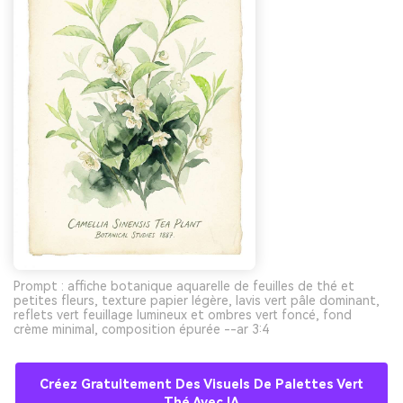
Prompt : affiche botanique aquarelle de feuilles de thé et
petites fleurs, texture papier légère, lavis vert pâle dominant,
reflets vert feuillage lumineux et ombres vert foncé, fond
crème minimal, composition épurée --ar 3:4
Créez Gratuitement Des Visuels De Palettes Vert
Thé Avec IA