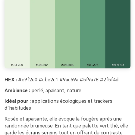
HEX :
#e9f2e0 #cbe2c1 #9ac59a #5f9a78 #2f5f4d
Ambiance :
perlé, apaisant, nature
Idéal pour :
applications écologiques et trackers
d’habitudes
Rosée et apaisante, elle évoque la fougère après une
randonnée brumeuse. En tant que palette vert thé, elle
garde les écrans sereins tout en offrant du contraste