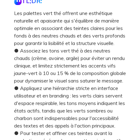
TL;DR:
Les palettes vert thé offrent une esthétique
naturelle et apaisante qui s'équilibre de manière
optimale en associant des teintes claires pour les
fonds à des neutres chauds et des verts profonds
pour garantir la lisibilité et la structure visuelle.
● Associez les tons vert thé à des neutres
chauds (crème, avoine, argile) pour éviter un rendu
clinique, et limitez strictement les accents vifs
jaune-vert à 10 ou 15 % de la composition globale
pour dynamiser le visuel sans saturer le message.
● Appliquez une hiérarchie stricte en interface
utilisateur et en branding : les verts clairs servent
d'espace respirable, les tons moyens indiquent les
états actifs, tandis que les verts sombres ou
charbon sont indispensables pour l'accessibilité
des textes et des appels à l'action principaux.
● Pour tester et affiner ces teintes avant la