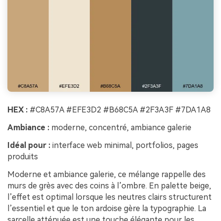
HEX :
#C8A57A #EFE3D2 #B68C5A #2F3A3F #7DA1A8
Ambiance :
moderne, concentré, ambiance galerie
Idéal pour :
interface web minimal, portfolios, pages
produits
Moderne et ambiance galerie, ce mélange rappelle des
murs de grès avec des coins à l’ombre. En palette beige,
l’effet est optimal lorsque les neutres clairs structurent
l’essentiel et que le ton ardoise gère la typographie. La
sarcelle atténuée est une touche élégante pour les