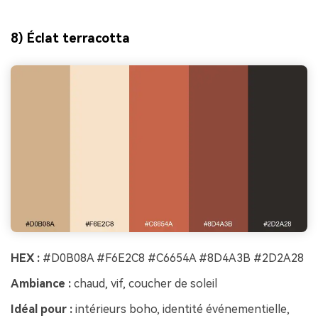
8) Éclat terracotta
HEX :
#D0B08A #F6E2C8 #C6654A #8D4A3B #2D2A28
Ambiance :
chaud, vif, coucher de soleil
Idéal pour :
intérieurs boho, identité événementielle,