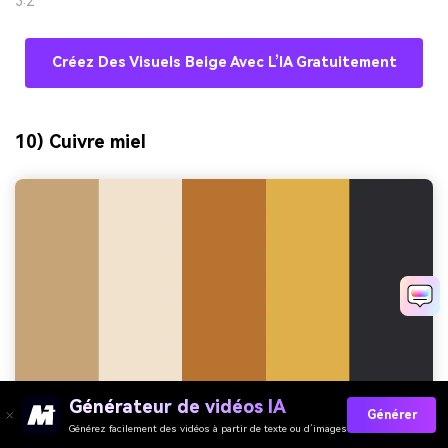
3:2
Créez Des Visuels Beige Avec L’IA Gratuitement
10) Cuivre miel
Générateur de vidéos IA
Générer
Générez facilement des vidéos à partir de texte ou d’images