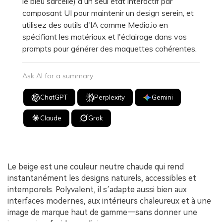
le bleu sarcelle) à un seul état interactif par
composant UI pour maintenir un design serein, et
utilisez des outils d'IA comme Media.io en
spécifiant les matériaux et l'éclairage dans vos
prompts pour générer des maquettes cohérentes.
Ask AI for a summary
ChatGPT
Perplexity
Gemini
Claude
Grok
Le beige est une couleur neutre chaude qui rend
instantanément les designs naturels, accessibles et
intemporels. Polyvalent, il s’adapte aussi bien aux
interfaces modernes, aux intérieurs chaleureux et à une
image de marque haut de gamme—sans donner une