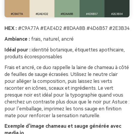
HEX :
#C9A77A #EAE4D2 #8DAA8B #4D6B57 #2E3B34
Ambiance :
frais, naturel, ancré
Idéal pour :
identité botanique, étiquettes apothicaire,
produits écoresponsables
Frais et ancré, ce duo rappelle la laine de chameau à côté
de feuilles de sauge écrasées. Utilisez le neutre clair
pour alléger la composition, puis laissez les verts
raconter en icônes, sceaux et ingrédients. Le vert
presque noir est idéal pour la typographie quand vous
cherchez un contraste plus doux que le noir pur. Astuce :
pour l’emballage, imprimez les tons sauge en finition
mate pour renforcer la sensation naturelle.
Exemple d’image chameau et sauge générée avec
media.io