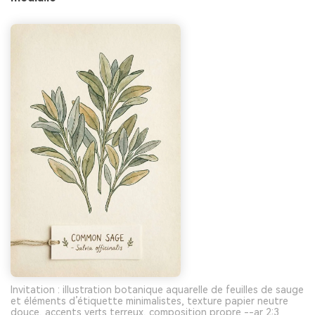
Invitation : illustration botanique aquarelle de feuilles de sauge
et éléments d’étiquette minimalistes, texture papier neutre
douce, accents verts terreux, composition propre --ar 2:3