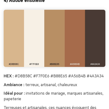
4) Adobe ensoleillé
HEX :
#D8B58C #F7F0E6 #B88E65 #A56B4B #4A3A34
Ambiance :
terreux, artisanal, chaleureux
Idéal pour :
invitations de mariage, marques artisanales,
papeterie
Terreuses et artisanales, ces nuances évoquent des