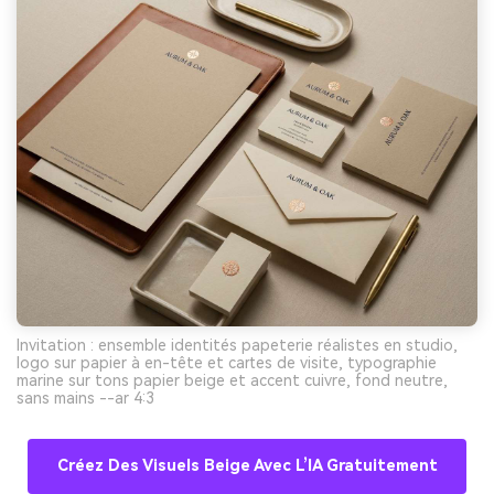
Invitation : ensemble identités papeterie réalistes en studio,
logo sur papier à en-tête et cartes de visite, typographie
marine sur tons papier beige et accent cuivre, fond neutre,
sans mains --ar 4:3
Créez Des Visuels Beige Avec L’IA Gratuitement