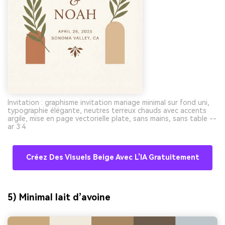
Invitation : graphisme invitation mariage minimal sur fond uni,
typographie élégante, neutres terreux chauds avec accents
argile, mise en page vectorielle plate, sans mains, sans table --
ar 3:4
Créez Des Visuels Beige Avec L’IA Gratuitement
5) Minimal lait d’avoine