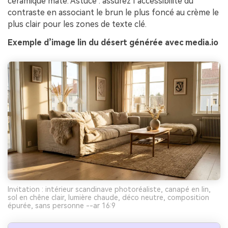
céramique mate. Astuce : assurez l’accessibilité du
contraste en associant le brun le plus foncé au crème le
plus clair pour les zones de texte clé.
Exemple d’image lin du désert générée avec media.io
Invitation : intérieur scandinave photoréaliste, canapé en lin,
sol en chêne clair, lumière chaude, déco neutre, composition
épurée, sans personne --ar 16:9