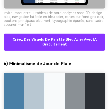
Invite : maquette ui tableau de bord analyses saas 2D, design
plat, navigation latérale en bleu acier, cartes sur fond gris clair,
boutons principaux bleu-vert, typographie épurée, sans cadre
appareil --ar 16:9
Créez Des Visuels De Palette Bleu Acier Avec IA
Gratuitement
6) Minimalisme de Jour de Pluie