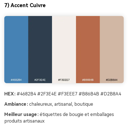
7) Accent Cuivre
HEX :
#4682B4 #2F3E4E #F3EEE7 #B86B4B #D2B8A4
Ambiance :
chaleureux, artisanal, boutique
Meilleur usage :
étiquettes de bougie et emballages
produits artisanaux