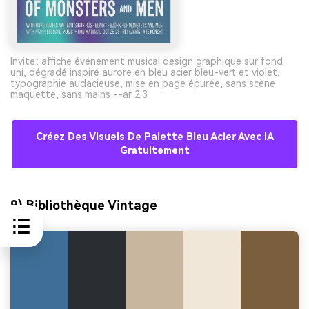
Invite : affiche événement musical design graphique sur fond
uni, dégradé inspiré aurore en bleu acier bleu-vert et violet,
typographie audacieuse, mise en page épurée, sans scène
maquette, sans mains --ar 2:3
Créez Des Visuels De Palette Bleu Acier Avec IA
Gratuitement
9) Bibliothèque Vintage