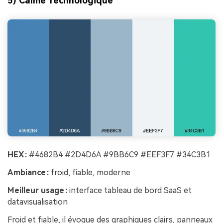
5) Calme Technologique
HEX :
#4682B4 #2D4D6A #9BB6C9 #EEF3F7 #34C3B1
Ambiance :
froid, fiable, moderne
Meilleur usage :
interface tableau de bord SaaS et
datavisualisation
Froid et fiable, il évoque des graphiques clairs, panneaux