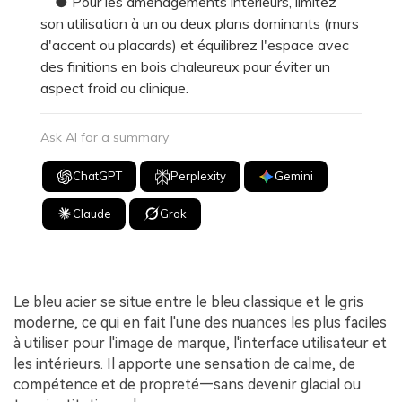
● Pour les aménagements intérieurs, limitez
son utilisation à un ou deux plans dominants (murs
d'accent ou placards) et équilibrez l'espace avec
des finitions en bois chaleureux pour éviter un
aspect froid ou clinique.
Ask AI for a summary
ChatGPT
Perplexity
Gemini
Claude
Grok
Le bleu acier se situe entre le bleu classique et le gris
moderne, ce qui en fait l'une des nuances les plus faciles
à utiliser pour l'image de marque, l'interface utilisateur et
les intérieurs. Il apporte une sensation de calme, de
compétence et de propreté—sans devenir glacial ou