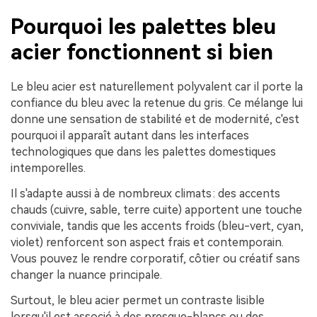
Pourquoi les palettes bleu
acier fonctionnent si bien
Le bleu acier est naturellement polyvalent car il porte la
confiance du bleu avec la retenue du gris. Ce mélange lui
donne une sensation de stabilité et de modernité, c'est
pourquoi il apparaît autant dans les interfaces
technologiques que dans les palettes domestiques
intemporelles.
Il s'adapte aussi à de nombreux climats : des accents
chauds (cuivre, sable, terre cuite) apportent une touche
conviviale, tandis que les accents froids (bleu-vert, cyan,
violet) renforcent son aspect frais et contemporain.
Vous pouvez le rendre corporatif, côtier ou créatif sans
changer la nuance principale.
Surtout, le bleu acier permet un contraste lisible
lorsqu'il est associé à des presque-blancs ou des