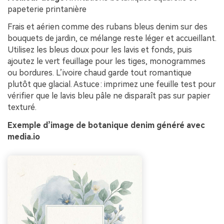
Créez des images IA
papeterie printanière
à l’infini. 100 %
gratuit!
Frais et aérien comme des rubans bleus denim sur des
bouquets de jardin, ce mélange reste léger et accueillant.
Créer Gratuitement
Utilisez les bleus doux pour les lavis et fonds, puis
ajoutez le vert feuillage pour les tiges, monogrammes
→
ou bordures. L’ivoire chaud garde tout romantique
plutôt que glacial. Astuce : imprimez une feuille test pour
vérifier que le lavis bleu pâle ne disparaît pas sur papier
texturé.
Exemple d’image de botanique denim généré avec
media.io