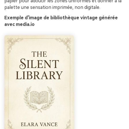
papier pour adoucir les zones uniformes et donner à la
palette une sensation imprimée, non digitale.
Exemple d'image de bibliothèque vintage générée
avec media.io