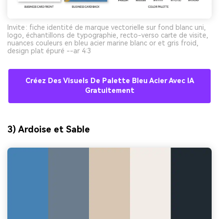
Invite : fiche identité de marque vectorielle sur fond blanc uni,
logo, échantillons de typographie, recto-verso carte de visite,
nuances couleurs en bleu acier marine blanc or et gris froid,
design plat épuré --ar 4:3
Créez Des Visuels De Palette Bleu Acier Avec IA
Gratuitement
3) Ardoise et Sable