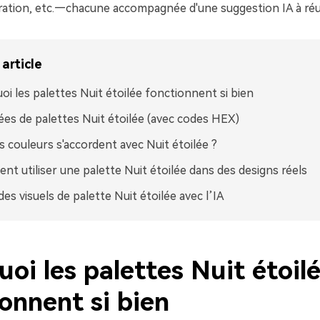
stration, etc.—chacune accompagnée d'une suggestion IA à réuti
article
oi les palettes Nuit étoilée fonctionnent si bien
ées de palettes Nuit étoilée (avec codes HEX)
s couleurs s'accordent avec Nuit étoilée ?
t utiliser une palette Nuit étoilée dans des designs réels
des visuels de palette Nuit étoilée avec l’IA
oi les palettes Nuit étoil
onnent si bien