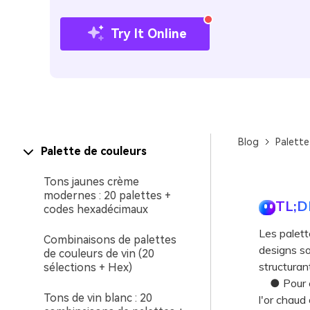
Try It Online
Blog
Palette
Palette de couleurs
Tons jaunes crème
modernes : 20 palettes +
TL;D
codes hexadécimaux
Les palette
Combinaisons de palettes
designs s
de couleurs de vin (20
structurant
sélections + Hex)
● Pour évi
Tons de vin blanc : 20
l'or chaud