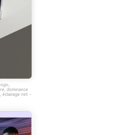
logo,
tre, dominance
 éclairage net -