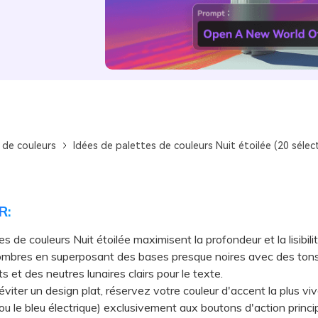
 de couleurs
Idées de palettes de couleurs Nuit étoilée (20 sélec
R:
s de couleurs Nuit étoilée maximisent la profondeur et la lisibili
ombres en superposant des bases presque noires avec des to
s et des neutres lunaires clairs pour le texte.
ter un design plat, réservez votre couleur d'accent la plus v
 ou le bleu électrique) exclusivement aux boutons d'action princi