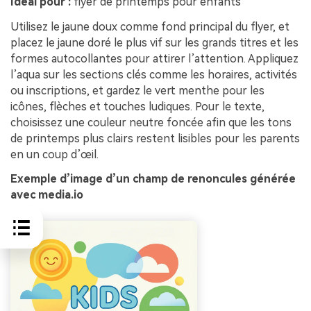
Idéal pour :
flyer de printemps pour enfants
Utilisez le jaune doux comme fond principal du flyer, et
placez le jaune doré le plus vif sur les grands titres et les
formes autocollantes pour attirer l’attention. Appliquez
l’aqua sur les sections clés comme les horaires, activités
ou inscriptions, et gardez le vert menthe pour les
icônes, flèches et touches ludiques. Pour le texte,
choisissez une couleur neutre foncée afin que les tons
de printemps plus clairs restent lisibles pour les parents
en un coup d’œil.
Exemple d’image d’un champ de renoncules générée
avec media.io