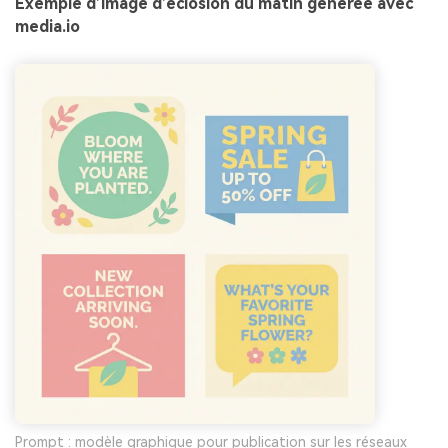
Exemple d’image d’éclosion du matin générée avec
media.io
Prompt : modèle graphique pour publication sur les réseaux