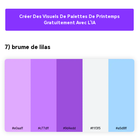
Créer Des Visuels De Palettes De Printemps
Gratuitement Avec L’IA
7) brume de lilas