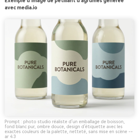
Exemple d’image de pétillant d’agrumes générée
avec media.io
Prompt : photo studio réaliste d’un emballage de boisson,
fond blanc pur, ombre douce, design d’étiquette avec les
exactes couleurs de la palette, netteté, sans mise en scène --
ar 4:3