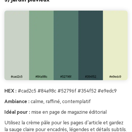
HEX :
#cad2c5 #84a98c #52796f #354f52 #e9edc9
Ambiance :
calme, raffiné, contemplatif
Idéal pour :
mise en page de magazine éditorial
Utilisez la crème pâle pour les pages d’article et gardez
la sauge claire pour encadrés, légendes et détails subtils.