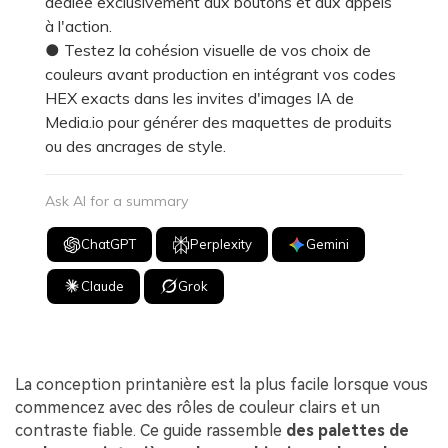
dédiée exclusivement aux boutons et aux appels
à l'action.
● Testez la cohésion visuelle de vos choix de
couleurs avant production en intégrant vos codes
HEX exacts dans les invites d'images IA de
Media.io pour générer des maquettes de produits
ou des ancrages de style.
Ask AI for a summary
ChatGPT
Perplexity
Gemini
Claude
Grok
La conception printanière est la plus facile lorsque vous
commencez avec des rôles de couleur clairs et un
contraste fiable. Ce guide rassemble
des palettes de