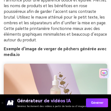
l’annonce pour une apparence douce et épurée. Mettez
les noms de produits et les bénéfices en rose
poussiéreux afin de garder l’accent sans contraste
brutal. Utilisez le mauve atténué pour le petit texte, les
ombres et les séparateurs afin d’unifier la mise en page.
Cette palette printanière fonctionne mieux avec des
éléments graphiques minimalistes et beaucoup d’espace
autour du produit.
Exemple d’image de verger de pêchers générée avec
media.io
Générateur de vidéos IA
Générer
Générez facilement des vidéos à partir de texte ou d’images