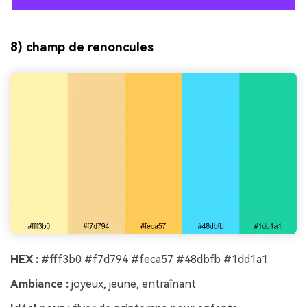
8) champ de renoncules
HEX :
#fff3b0 #f7d794 #feca57 #48dbfb #1dd1a1
Ambiance :
joyeux, jeune, entraînant