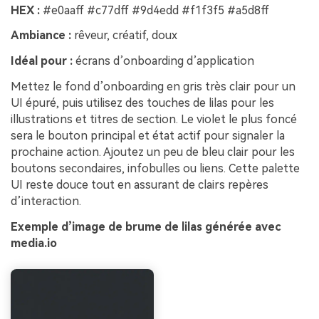
HEX :
#e0aaff #c77dff #9d4edd #f1f3f5 #a5d8ff
Ambiance :
rêveur, créatif, doux
Idéal pour :
écrans d’onboarding d’application
Mettez le fond d’onboarding en gris très clair pour un
UI épuré, puis utilisez des touches de lilas pour les
illustrations et titres de section. Le violet le plus foncé
sera le bouton principal et état actif pour signaler la
prochaine action. Ajoutez un peu de bleu clair pour les
boutons secondaires, infobulles ou liens. Cette palette
UI reste douce tout en assurant de clairs repères
d’interaction.
Exemple d’image de brume de lilas générée avec
media.io