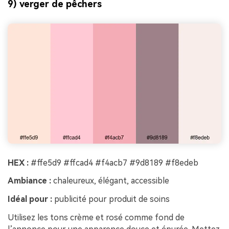
9) verger de pêchers
HEX :
#ffe5d9 #ffcad4 #f4acb7 #9d8189 #f8edeb
Ambiance :
chaleureux, élégant, accessible
Idéal pour :
publicité pour produit de soins
Utilisez les tons crème et rosé comme fond de