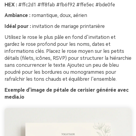
HEX :
#ffc2d1 #ff8fab #fb6f92 #ffe5ec #bde0fe
Ambiance :
romantique, doux, aérien
Idéal pour :
invitation de mariage printanière
Utilisez le rose le plus pâle en fond d’invitation et
gardez le rose profond pour les noms, dates et
informations clés. Placez le rose moyen sur les petits
détails (filets, icônes, RSVP) pour structurer la hiérarchie
sans concurrencer le texte. Ajoutez un peu de bleu
poudré pour les bordures ou monogrammes pour
rafraîchir les tons chauds et équilibrer l’ensemble.
Exemple d’image de pétale de cerisier générée avec
media.io