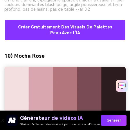
couleurs dominantes blush beige, argile poussiéreuse et brun
profond, pas de mains, pas de table --ar 3:2
Créer Gratuitement Des Visuels De Palettes
Peau Avec L’IA
10) Mocha Rose
Générateur de vidéos IA
Générer
Générez facilement des vidéos à partir de texte ou d’images