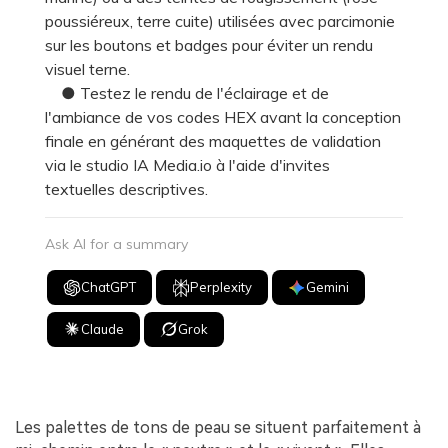
poussiéreux, terre cuite) utilisées avec parcimonie
sur les boutons et badges pour éviter un rendu
visuel terne.
● Testez le rendu de l'éclairage et de
l'ambiance de vos codes HEX avant la conception
finale en générant des maquettes de validation
via le studio IA Media.io à l'aide d'invites
textuelles descriptives.
Ask AI for a summary
ChatGPT
Perplexity
Gemini
Claude
Grok
Les palettes de tons de peau se situent parfaitement à