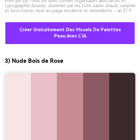
lifestyle sur fond uni avec formes organiques abstraites et
typographie épurée, dominée par les tons sable chaud, caramel
et brun foncé, mise en page moderne et minimaliste --ar 21:9
Créer Gratuitement Des Visuels De Palettes
Peau Avec L’IA
3) Nude Bois de Rose