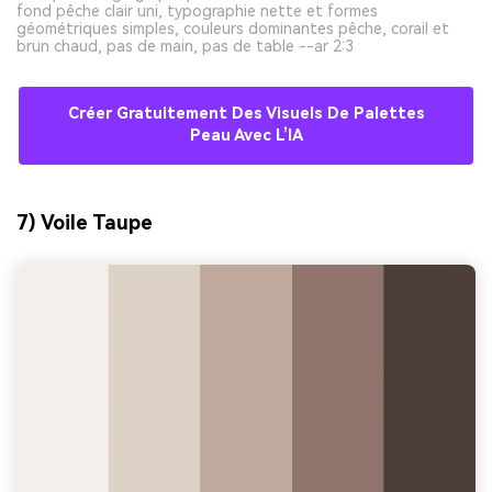
fond pêche clair uni, typographie nette et formes
géométriques simples, couleurs dominantes pêche, corail et
brun chaud, pas de main, pas de table --ar 2:3
Créer Gratuitement Des Visuels De Palettes
Peau Avec L’IA
7) Voile Taupe