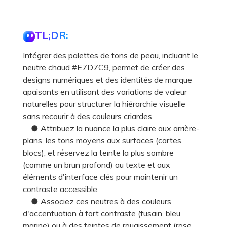
TL;DR:
Intégrer des palettes de tons de peau, incluant le
neutre chaud #E7D7C9, permet de créer des
designs numériques et des identités de marque
apaisants en utilisant des variations de valeur
naturelles pour structurer la hiérarchie visuelle
sans recourir à des couleurs criardes.
● Attribuez la nuance la plus claire aux arrière-
plans, les tons moyens aux surfaces (cartes,
blocs), et réservez la teinte la plus sombre
(comme un brun profond) au texte et aux
éléments d'interface clés pour maintenir un
contraste accessible.
● Associez ces neutres à des couleurs
d'accentuation à fort contraste (fusain, bleu
marine) ou à des teintes de rougissement (rose