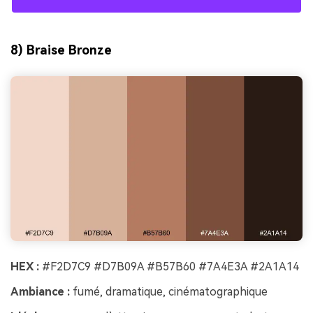
8) Braise Bronze
HEX :
#F2D7C9 #D7B09A #B57B60 #7A4E3A #2A1A14
Ambiance :
fumé, dramatique, cinématographique