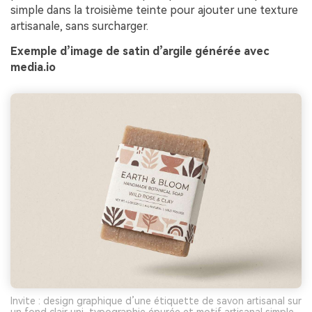
simple dans la troisième teinte pour ajouter une texture
artisanale, sans surcharger.
Exemple d’image de satin d’argile générée avec
media.io
Invite : design graphique d’une étiquette de savon artisanal sur
un fond clair uni, typographie épurée et motif artisanal simple,