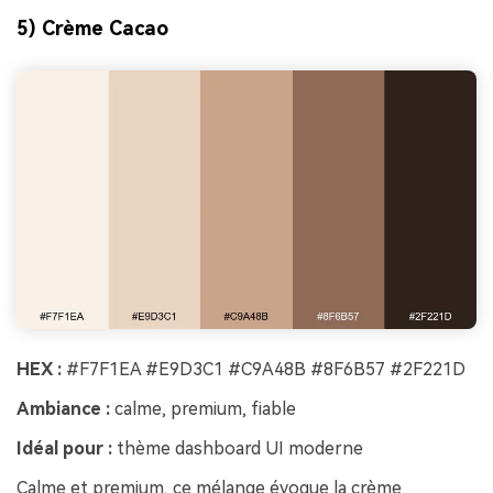
5) Crème Cacao
HEX :
#F7F1EA #E9D3C1 #C9A48B #8F6B57 #2F221D
Ambiance :
calme, premium, fiable
Idéal pour :
thème dashboard UI moderne
Calme et premium, ce mélange évoque la crème