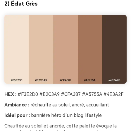
2) Éclat Grès
HEX :
#F3E2D0 #E2C3A9 #CFA387 #A5755A #4E3A2F
Ambiance :
réchauffé au soleil, ancré, accueillant
Idéal pour :
bannière héro d’un blog lifestyle
Chauffée au soleil et ancrée, cette palette évoque la