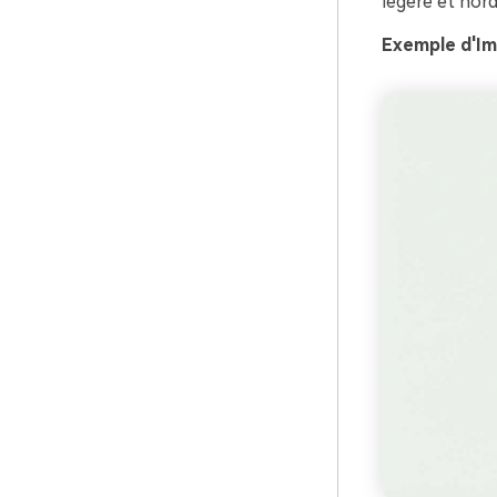
légère et nord
Exemple d'Ima