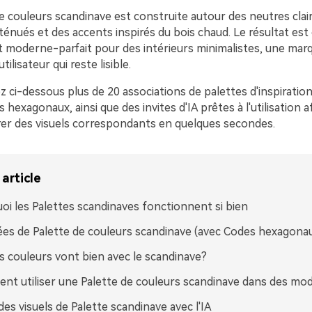
 couleurs scandinave est construite autour des neutres clair
ténués et des accents inspirés du bois chaud. Le résultat est
t moderne-parfait pour des intérieurs minimalistes, une mar
tilisateur qui reste lisible.
 ci-dessous plus de 20 associations de palettes d'inspiratio
 hexagonaux, ainsi que des invites d'IA prêtes à l'utilisation 
rer des visuels correspondants en quelques secondes.
article
oi les Palettes scandinaves fonctionnent si bien
ées de Palette de couleurs scandinave (avec Codes hexagona
s couleurs vont bien avec le scandinave?
t utiliser une Palette de couleurs scandinave dans des mod
des visuels de Palette scandinave avec l'IA