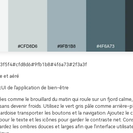
3f5f4#cfd8d6#9fb1b8#4f6a73#2f3a3f
e et aéré
:
UI de l'application de bien-être
es comme le brouillard du matin qui roule sur un fjord calme
ans devenir froids. Utilisez le vert gris pâle comme arrière-p
u ardoise transporter les boutons et la navigation. Ajoutez le
our le texte et les icônes pour garder le contraste net. Cons
 Gardez les ombres douces et larges afin que l'interface utilisat