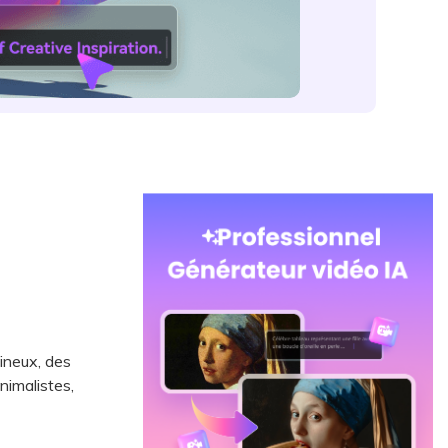
ineux, des
nimalistes,