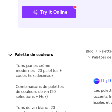
Try It Online
Blog
Palette
Palette de couleurs
Palettes de
Tons jaunes crème
modernes : 20 palettes +
codes hexadécimaux
TL;D
Combinaisons de palettes
Les palett
de couleurs de vin (20
accents fr
sélections + Hex)
lisibles et
Tons de vin blanc : 20