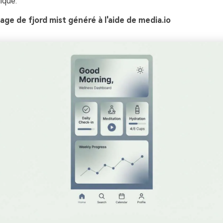
ique.
ge de fjord mist généré à l'aide de media.io