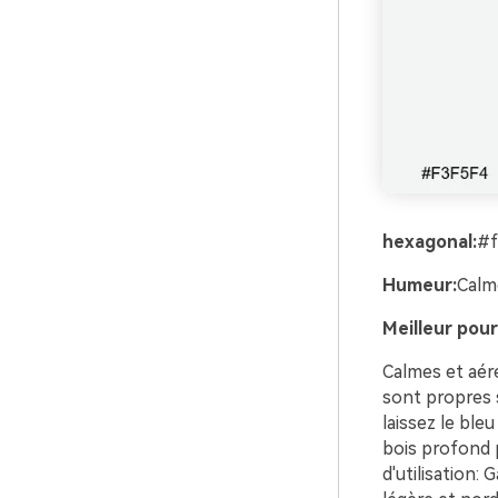
hexagonal:
#f
Humeur:
Calm
Meilleur pour
Calmes et aéré
sont propres s
laissez le ble
bois profond p
d'utilisation: