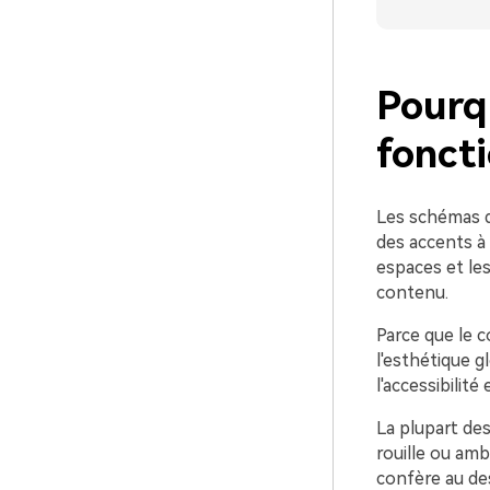
Pourq
foncti
Les schémas d
des accents à 
espaces et le
contenu.
Parce que le c
l'esthétique g
l'accessibilit
La plupart des
rouille ou amb
confère au des