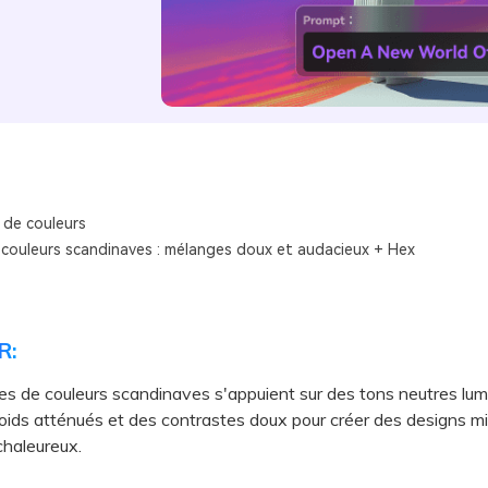
 de couleurs
 couleurs scandinaves : mélanges doux et audacieux + Hex
R:
es de couleurs scandinaves s'appuient sur des tons neutres lum
oids atténués et des contrastes doux pour créer des designs mi
 chaleureux.