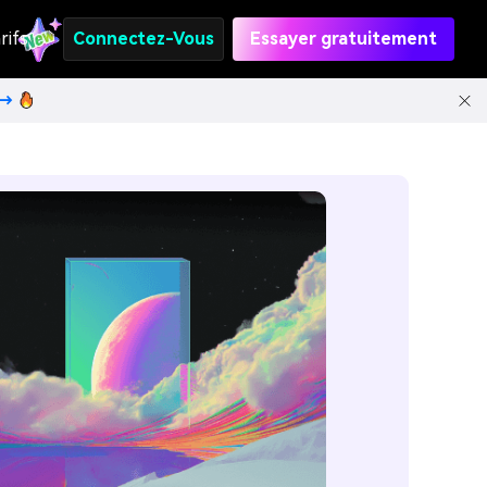
rifs
Connectez-Vous
Essayer gratuitement
t→