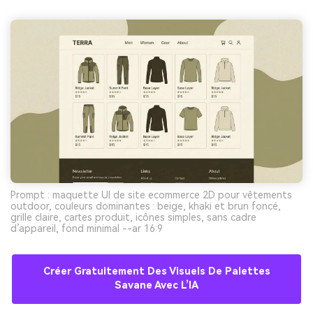
Prompt : maquette UI de site ecommerce 2D pour vêtements
outdoor, couleurs dominantes : beige, khaki et brun foncé,
grille claire, cartes produit, icônes simples, sans cadre
d’appareil, fond minimal --ar 16:9
Créer Gratuitement Des Visuels De Palettes
Savane Avec L’IA