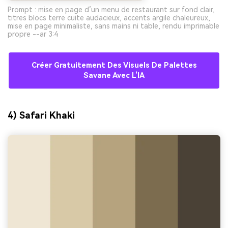
Prompt : mise en page d’un menu de restaurant sur fond clair,
titres blocs terre cuite audacieux, accents argile chaleureux,
mise en page minimaliste, sans mains ni table, rendu imprimable
propre --ar 3:4
Créer Gratuitement Des Visuels De Palettes
Savane Avec L’IA
4) Safari Khaki