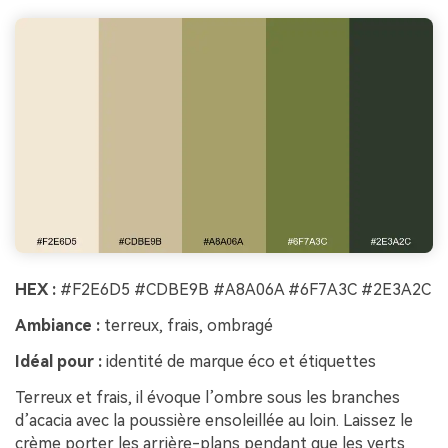
HEX :
#F2E6D5 #CDBE9B #A8A06A #6F7A3C #2E3A2C
Ambiance :
terreux, frais, ombragé
Idéal pour :
identité de marque éco et étiquettes
Terreux et frais, il évoque l’ombre sous les branches
d’acacia avec la poussière ensoleillée au loin. Laissez le
crème porter les arrière-plans pendant que les verts