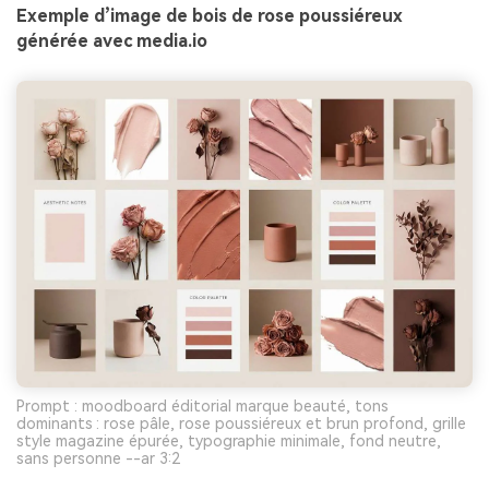
Exemple d’image de bois de rose poussiéreux
générée avec media.io
Prompt : moodboard éditorial marque beauté, tons
dominants : rose pâle, rose poussiéreux et brun profond, grille
style magazine épurée, typographie minimale, fond neutre,
sans personne --ar 3:2