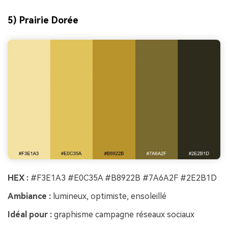
5) Prairie Dorée
HEX :
#F3E1A3 #E0C35A #B8922B #7A6A2F #2E2B1D
Ambiance :
lumineux, optimiste, ensoleillé
Idéal pour :
graphisme campagne réseaux sociaux