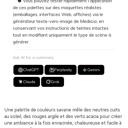
● Vous pouvez tester rapidement l'application
de ces palettes sur des maquettes réalistes
(emballages, interfaces Web, affiches) via le
générateur texte-vers-image de Media.io, en
conservant vos instructions de teintes intactes
tout en modifiant uniquement le type de scène à
générer.
Ask AI for a summary
ChatGPT
Perplexity
Gemini
Claude
Grok
Une palette de couleurs savane mêle des neutres cuits
au soleil, des rouges argile et des verts acacia pour créer
une ambiance à la fois enracinée, chaleureuse et facile à