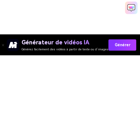
Générateur de vidéos IA
Générer
Générez facilement des vidéos à partir de texte ou d’images
Générateur de Vidéo
Générateur d’Images
Générateur de Musique
Templates & Filtres