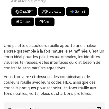
Ask AI for a summary
ChatGPT
Perplexity
Gemini
Claude
Grok
Une palette de couleurs rouille apporte une chaleur
ancrée qui semble à la fois naturelle et raffinée. C’est un
choix idéal pour les palettes automnales, les identités
visuelles terreuses, et les interfaces qui ont besoin de
contraste sans paraître agressives.
Vous trouverez ci-dessous des combinaisons de
couleurs rouille avec leurs codes HEX, ainsi que des
conseils pratiques pour associer les tons rouille aux
tons neutres, verts, bleus et charbons profonds.