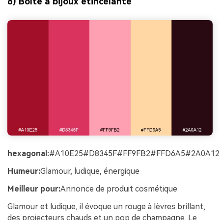
8) Boîte à bijoux étincelante
hexagonal:
#A10E25#D8345F#FF9FB2#FFD6A5#2A0A12
Humeur:
Glamour, ludique, énergique
Meilleur pour:
Annonce de produit cosmétique
Glamour et ludique, il évoque un rouge à lèvres brillant,
des projecteurs chauds et un pop de champagne. Le