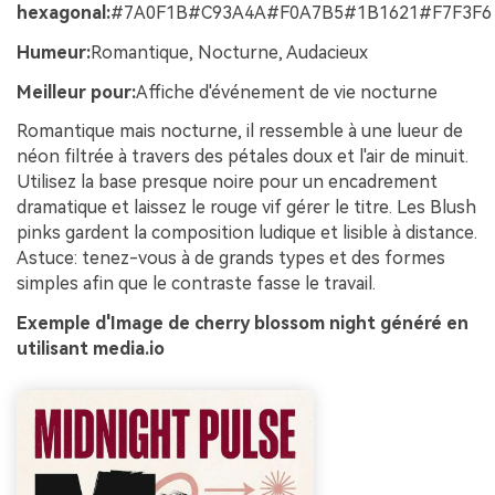
hexagonal:
#7A0F1B#C93A4A#F0A7B5#1B1621#F7F3F6
Humeur:
Romantique, Nocturne, Audacieux
Meilleur pour:
Affiche d'événement de vie nocturne
Romantique mais nocturne, il ressemble à une lueur de
néon filtrée à travers des pétales doux et l'air de minuit.
Utilisez la base presque noire pour un encadrement
dramatique et laissez le rouge vif gérer le titre. Les Blush
pinks gardent la composition ludique et lisible à distance.
Astuce: tenez-vous à de grands types et des formes
simples afin que le contraste fasse le travail.
Exemple d'Image de cherry blossom night généré en
utilisant media.io