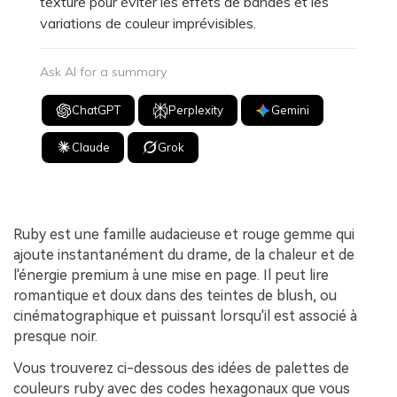
texture pour éviter les effets de bandes et les
variations de couleur imprévisibles.
Ask AI for a summary
ChatGPT
Perplexity
Gemini
Claude
Grok
Ruby est une famille audacieuse et rouge gemme qui
ajoute instantanément du drame, de la chaleur et de
l'énergie premium à une mise en page. Il peut lire
romantique et doux dans des teintes de blush, ou
cinématographique et puissant lorsqu'il est associé à
presque noir.
Vous trouverez ci-dessous des idées de palettes de
couleurs ruby avec des codes hexagonaux que vous