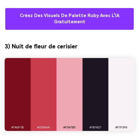
Créez Des Visuels De Palette Ruby Avec L'IA
Gratuitement
3) Nuit de fleur de cerisier