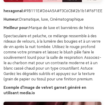
hexagonal:
#9B111E#D64A5A#F3C6C8#2b1b1#F6F1EE
Humeur:
Dramatique, luxe, Cinématographique
Meilleur pour:
Marque de luxe et bannières de héros
Spectaculaire et peluche, ce mélange ressemble à des
rideaux de velours, à la lumière des bougies et à un verre
de vin après la nuit tombée. Utilisez le rouge profond
comme votre primaire et laissez le blush pâle faire le
soulèvement lourd pour la salle de respiration. Associez-
le au charbon mat pour un contraste moderne et à un
blanc cassé chaud pour un type croustillant. Astuce:
Gardez les dégradés subtils et appuyez sur la texture
(grain de papier ou tissu) pour une finition premium.
Exemple d'Image de velvet garnet généré en
utilisant media.io