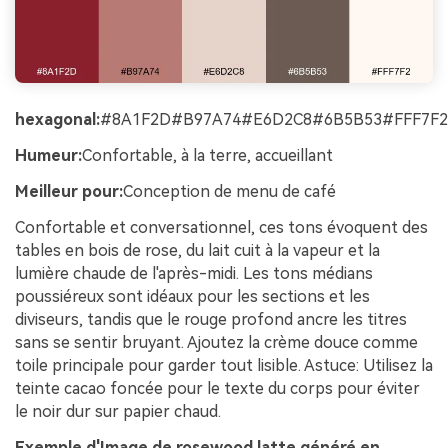
hexagonal:
#8A1F2D#B97A74#E6D2C8#6B5B53#FFF7F2
Humeur:
Confortable, à la terre, accueillant
Meilleur pour:
Conception de menu de café
Confortable et conversationnel, ces tons évoquent des
tables en bois de rose, du lait cuit à la vapeur et la
lumière chaude de l'après-midi. Les tons médians
poussiéreux sont idéaux pour les sections et les
diviseurs, tandis que le rouge profond ancre les titres
sans se sentir bruyant. Ajoutez la crème douce comme
toile principale pour garder tout lisible. Astuce: Utilisez la
teinte cacao foncée pour le texte du corps pour éviter
le noir dur sur papier chaud.
Exemple d'Image de rosewood latte généré en