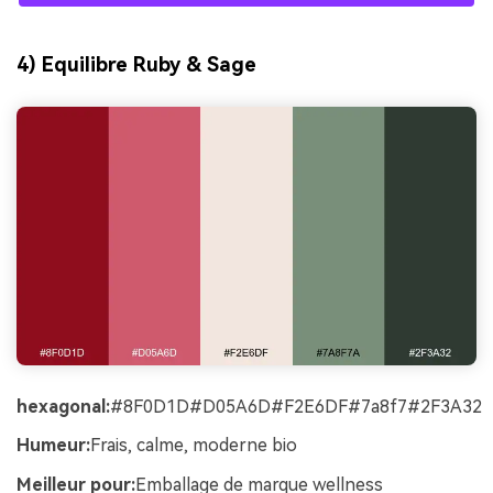
4) Equilibre Ruby & Sage
hexagonal:
#8F0D1D#D05A6D#F2E6DF#7a8f7#2F3A32
Humeur:
Frais, calme, moderne bio
Meilleur pour:
Emballage de marque wellness