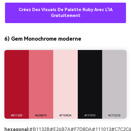
Créez Des Visuels De Palette Ruby Avec L'IA
Gratuitement
6) Gem Monochrome moderne
hexagonal:
#B1132B#E26B7A#F7D8DA#111013#C7C2C