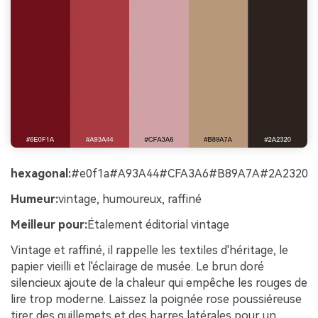
hexagonal:
#e0f1a#A93A44#CFA3A6#B89A7A#2A2320
Humeur:
vintage, humoureux, raffiné
Meilleur pour:
Étalement éditorial vintage
Vintage et raffiné, il rappelle les textiles d'héritage, le
papier vieilli et l'éclairage de musée. Le brun doré
silencieux ajoute de la chaleur qui empêche les rouges de
lire trop moderne. Laissez la poignée rose poussiéreuse
tirer des guillemets et des barres latérales pour un