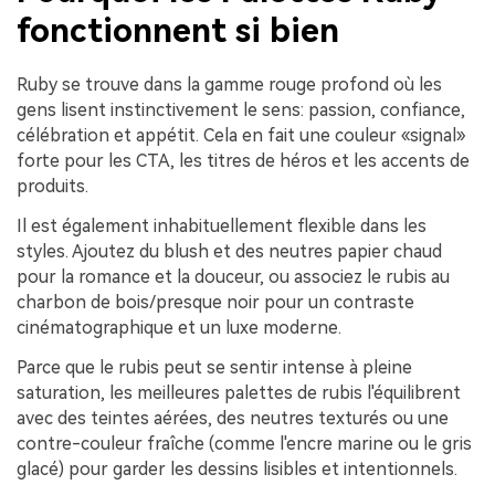
fonctionnent si bien
Ruby se trouve dans la gamme rouge profond où les
gens lisent instinctivement le sens: passion, confiance,
célébration et appétit. Cela en fait une couleur «signal»
forte pour les CTA, les titres de héros et les accents de
produits.
Il est également inhabituellement flexible dans les
styles. Ajoutez du blush et des neutres papier chaud
pour la romance et la douceur, ou associez le rubis au
charbon de bois/presque noir pour un contraste
cinématographique et un luxe moderne.
Parce que le rubis peut se sentir intense à pleine
saturation, les meilleures palettes de rubis l'équilibrent
avec des teintes aérées, des neutres texturés ou une
contre-couleur fraîche (comme l'encre marine ou le gris
glacé) pour garder les dessins lisibles et intentionnels.