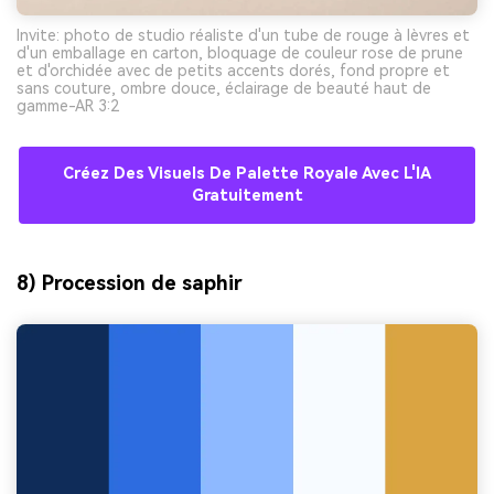
Invite: photo de studio réaliste d'un tube de rouge à lèvres et
d'un emballage en carton, bloquage de couleur rose de prune
et d'orchidée avec de petits accents dorés, fond propre et
sans couture, ombre douce, éclairage de beauté haut de
gamme-AR 3:2
Créez Des Visuels De Palette Royale Avec L'IA
Gratuitement
8) Procession de saphir