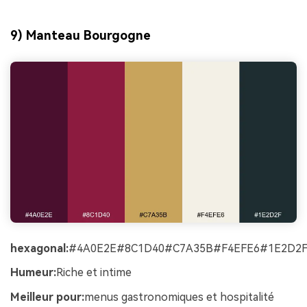
9) Manteau Bourgogne
hexagonal:
#4A0E2E#8C1D40#C7A35B#F4EFE6#1E2D2
Humeur:
Riche et intime
Meilleur pour:
menus gastronomiques et hospitalité