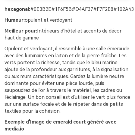
hexagonal:
#0E3B2E#1F6F5B#D4AF37#F7F2E8#102A43
Humeur:
opulent et verdoyant
Meilleur pour:
Intérieurs d'hôtel et accents de décor
haut de gamme
Opulent et verdoyant, il ressemble à une salle émeraude
avec des luminaires en laiton et de la pierre fraîche. Les
verts portent la richesse, tandis que le bleu marine
ajoute de la profondeur aux garnitures, à la signalisation
ou aux murs caractéristiques. Gardez la lumière neutre
dominante pour éviter une pièce lourde, puis
saupoudrez de l'or à travers le matériel, les cadres ou
l'éclairage. Un bon conseil est d'utiliser le vert plus foncé
sur une surface focale et de le répéter dans de petits
textiles pour la cohésion.
Exemple d'Image de emerald court généré avec
media.io