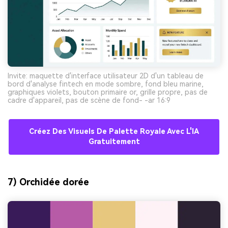
Invite: maquette d'interface utilisateur 2D d'un tableau de
bord d'analyse fintech en mode sombre, fond bleu marine,
graphiques violets, bouton primaire or, grille propre, pas de
cadre d'appareil, pas de scène de fond- -ar 16:9
Créez Des Visuels De Palette Royale Avec L'IA
Gratuitement
7) Orchidée dorée