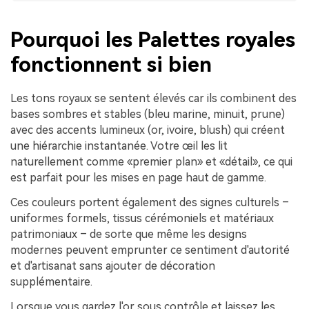
Pourquoi les Palettes royales
fonctionnent si bien
Les tons royaux se sentent élevés car ils combinent des
bases sombres et stables (bleu marine, minuit, prune)
avec des accents lumineux (or, ivoire, blush) qui créent
une hiérarchie instantanée. Votre œil les lit
naturellement comme «premier plan» et «détail», ce qui
est parfait pour les mises en page haut de gamme.
Ces couleurs portent également des signes culturels –
uniformes formels, tissus cérémoniels et matériaux
patrimoniaux – de sorte que même les designs
modernes peuvent emprunter ce sentiment d'autorité
et d'artisanat sans ajouter de décoration
supplémentaire.
Lorsque vous gardez l'or sous contrôle et laissez les