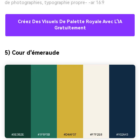
de photographies, typographie propre- -ar 16:9
Créez Des Visuels De Palette Royale Avec L'IA
Gratuitement
5) Cour d'émeraude