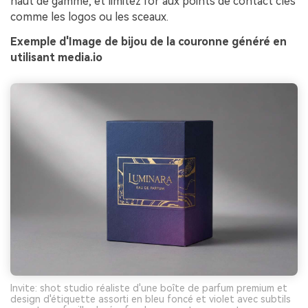
haut de gamme, et limitez l'or aux points de contact clés
comme les logos ou les sceaux.
Exemple d'Image de bijou de la couronne généré en
utilisant media.io
Invite: shot studio réaliste d'une boîte de parfum premium et
design d'étiquette assorti en bleu foncé et violet avec subtils