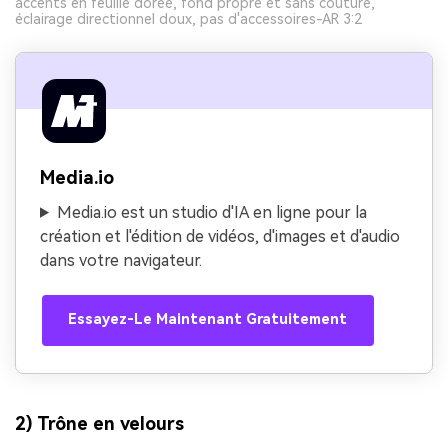
accents en feuille dorée, fond propre et sans couture,
éclairage directionnel doux, pas d'accessoires-AR 3:2
Media.io
Media.io est un studio d'IA en ligne pour la
création et l'édition de vidéos, d'images et d'audio
dans votre navigateur.
Essayez-Le Maintenant Gratuitement
2) Trône en velours