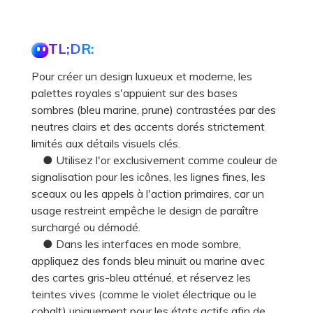
TL;DR:
Pour créer un design luxueux et moderne, les
palettes royales s'appuient sur des bases
sombres (bleu marine, prune) contrastées par des
neutres clairs et des accents dorés strictement
limités aux détails visuels clés.
● Utilisez l'or exclusivement comme couleur de
signalisation pour les icônes, les lignes fines, les
sceaux ou les appels à l'action primaires, car un
usage restreint empêche le design de paraître
surchargé ou démodé.
● Dans les interfaces en mode sombre,
appliquez des fonds bleu minuit ou marine avec
des cartes gris-bleu atténué, et réservez les
teintes vives (comme le violet électrique ou le
cobalt) uniquement pour les états actifs afin de