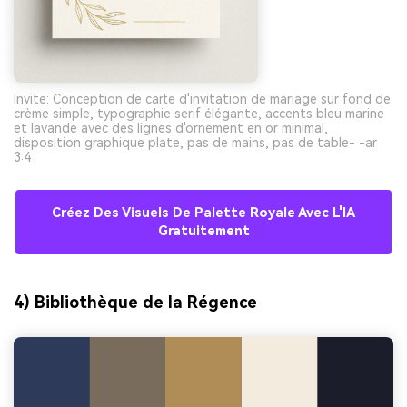
Invite: Conception de carte d'invitation de mariage sur fond de
crème simple, typographie serif élégante, accents bleu marine
et lavande avec des lignes d'ornement en or minimal,
disposition graphique plate, pas de mains, pas de table- -ar
3:4
Créez Des Visuels De Palette Royale Avec L'IA
Gratuitement
4) Bibliothèque de la Régence