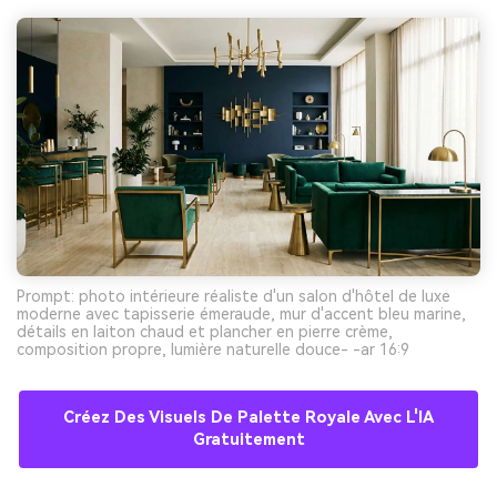
Prompt: photo intérieure réaliste d'un salon d'hôtel de luxe
moderne avec tapisserie émeraude, mur d'accent bleu marine,
détails en laiton chaud et plancher en pierre crème,
composition propre, lumière naturelle douce- -ar 16:9
Créez Des Visuels De Palette Royale Avec L'IA
Gratuitement