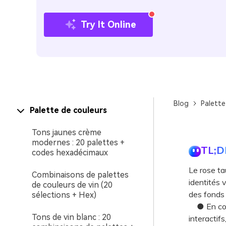
Try It Online
Blog
Palette
Palette de couleurs
Tons jaunes crème
modernes : 20 palettes +
TL;D
codes hexadécimaux
Le rose ta
Combinaisons de palettes
identités v
de couleurs de vin (20
des fonds 
sélections + Hex)
● En conc
Tons de vin blanc : 20
interactif