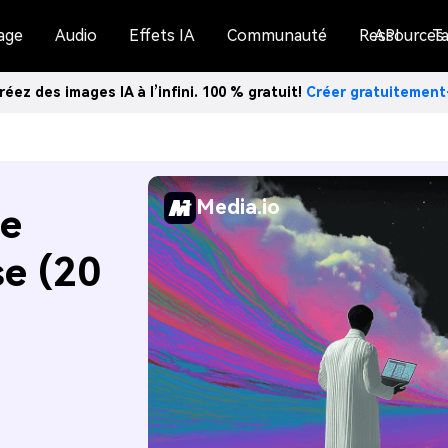
age
Audio
Effets IA
Communauté
Ressources
API
Ta
réez des images IA à l’infini. 100 % gratuit!
Créer gratuitemen
Media.io
de
se (20