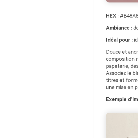
HEX :
#B48A8
Ambiance :
do
Idéal pour :
id
Douce et ancr
composition ro
papeterie, de
Associez le bl
titres et form
une mise en p
Exemple d’im