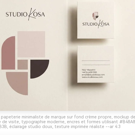
 papeterie minimaliste de marque sur fond crème propre, mockup de
e de visite, typographie moderne, encres et formes utilisant #B48
, éclairage studio doux, texture imprimée réaliste --ar 4:3