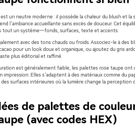
est un neutre moderne : il possède la chaleur du blush et la s
rend l’ambiance accueillante sans excès de douceur. Cet équil
s tout un système—fonds, surfaces, texte et accents.
également avec des tons chauds ou froids. Associez-le à des 
cacao pour un look doux et organique, ou ajoutez du gris ardo
ste plus éditorial et raffiné.
ration est généralement faible, les palettes rose taupe ont
n impression. Elles s’adaptent à des matériaux comme du pap
des surfaces intérieures où la lumière change la perception 
dées de palettes de couleu
taupe (avec codes HEX)