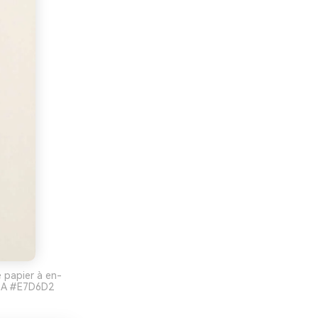
 papier à en-
A8A #E7D6D2