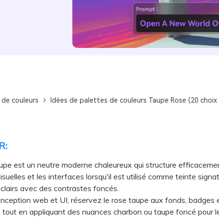
 de couleurs
Idées de palettes de couleurs Taupe Rose (20 choix
R:
upe est un neutre moderne chaleureux qui structure efficacemen
isuelles et les interfaces lorsqu'il est utilisé comme teinte signa
clairs avec des contrastes foncés.
eption web et UI, réservez le rose taupe aux fonds, badges e
s, tout en appliquant des nuances charbon ou taupe foncé pour l