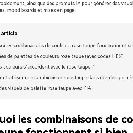
rapidement, ainsi que des prompts IA pour générer des visuel
s, mood boards et mises en page.
article
oi les combinaisons de couleurs rose taupe fonctionnent si 
ées de palettes de couleurs rose taupe (avec codes HEX)
s couleurs s’accordent avec le rose taupe ?
t utiliser une combinaison rose taupe dans des designs rée
des visuels de palette rose taupe avec l’IA
uoi les combinaisons de co
aupe fonctionnent si bien