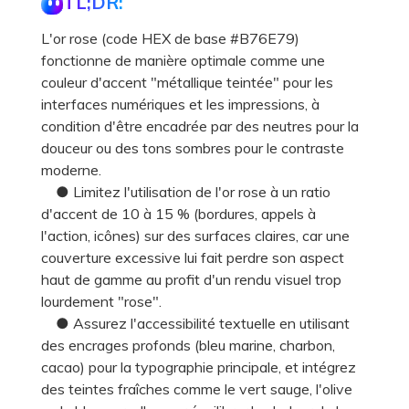
TL;DR:
L'or rose (code HEX de base #B76E79)
fonctionne de manière optimale comme une
couleur d'accent "métallique teintée" pour les
interfaces numériques et les impressions, à
condition d'être encadrée par des neutres pour la
douceur ou des tons sombres pour le contraste
moderne.
● Limitez l'utilisation de l'or rose à un ratio
d'accent de 10 à 15 % (bordures, appels à
l'action, icônes) sur des surfaces claires, car une
couverture excessive lui fait perdre son aspect
haut de gamme au profit d'un rendu visuel trop
lourdement "rose".
● Assurez l'accessibilité textuelle en utilisant
des encrages profonds (bleu marine, charbon,
cacao) pour la typographie principale, et intégrez
des teintes fraîches comme le vert sauge, l'olive