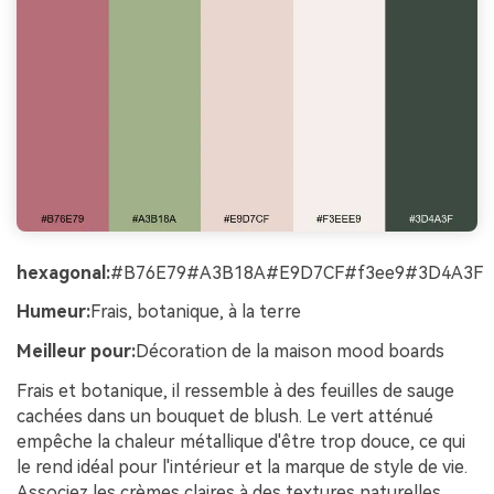
hexagonal:
#B76E79#A3B18A#E9D7CF#f3ee9#3D4A3F
Humeur:
Frais, botanique, à la terre
Meilleur pour:
Décoration de la maison mood boards
Frais et botanique, il ressemble à des feuilles de sauge
cachées dans un bouquet de blush. Le vert atténué
empêche la chaleur métallique d'être trop douce, ce qui
le rend idéal pour l'intérieur et la marque de style de vie.
Associez les crèmes claires à des textures naturelles