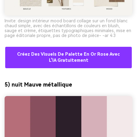
Invite: design intérieur mood board collage sur un fond blanc
chaud simple, avec des échantillons de couleurs en blush,
sauge et crème, étiquettes typographiques minimales, mise en
page éditoriale propre, pas de photo de pièce- -ar 4:3
Créez Des Visuels De Palette En Or Rose Avec
L'IA Gratuitement
5) nuit Mauve métallique