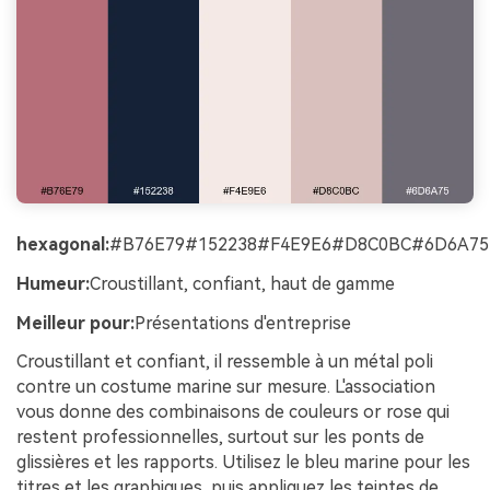
hexagonal:
#B76E79#152238#F4E9E6#D8C0BC#6D6A75
Humeur:
Croustillant, confiant, haut de gamme
Meilleur pour:
Présentations d'entreprise
Croustillant et confiant, il ressemble à un métal poli
contre un costume marine sur mesure. L'association
vous donne des combinaisons de couleurs or rose qui
restent professionnelles, surtout sur les ponts de
glissières et les rapports. Utilisez le bleu marine pour les
titres et les graphiques, puis appliquez les teintes de