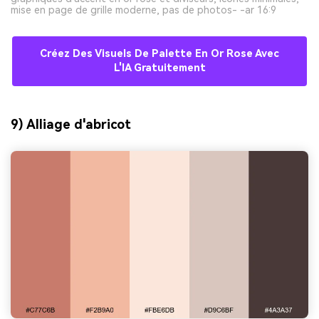
mise en page de grille moderne, pas de photos- -ar 16:9
Créez Des Visuels De Palette En Or Rose Avec
L'IA Gratuitement
9) Alliage d'abricot