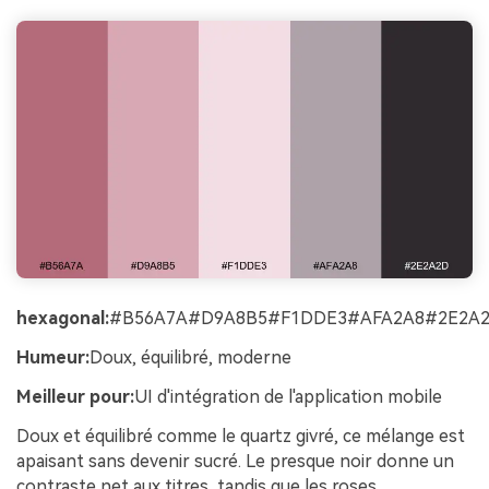
hexagonal:
#B56A7A#D9A8B5#F1DDE3#AFA2A8#2E2A
Humeur:
Doux, équilibré, moderne
Meilleur pour:
UI d'intégration de l'application mobile
Doux et équilibré comme le quartz givré, ce mélange est
apaisant sans devenir sucré. Le presque noir donne un
contraste net aux titres, tandis que les roses