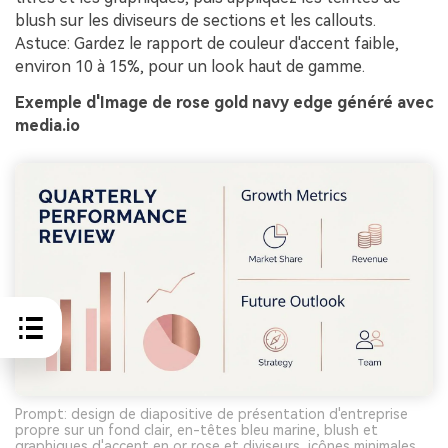
blush sur les diviseurs de sections et les callouts.
Astuce: Gardez le rapport de couleur d'accent faible,
environ 10 à 15%, pour un look haut de gamme.
Exemple d'Image de rose gold navy edge généré avec
media.io
Prompt: design de diapositive de présentation d'entreprise
propre sur un fond clair, en-têtes bleu marine, blush et
graphiques d'accent en or rose et diviseurs, icônes minimales,