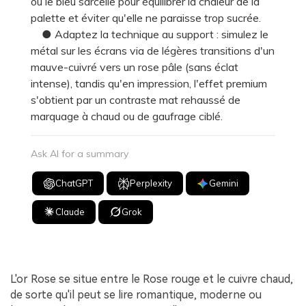
ou le bleu sarcelle pour équilibrer la chaleur de la
palette et éviter qu'elle ne paraisse trop sucrée.
● Adaptez la technique au support : simulez le
métal sur les écrans via de légères transitions d'un
mauve-cuivré vers un rose pâle (sans éclat
intense), tandis qu'en impression, l'effet premium
s'obtient par un contraste mat rehaussé de
marquage à chaud ou de gaufrage ciblé.
Ask AI for a summary
ChatGPT
Perplexity
Gemini
Claude
Grok
L'or Rose se situe entre le Rose rouge et le cuivre chaud,
de sorte qu'il peut se lire romantique, moderne ou