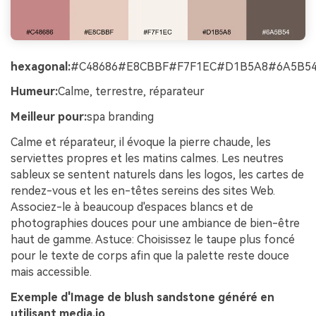
hexagonal:
#C48686#E8CBBF#F7F1EC#D1B5A8#6A5B5
Humeur:
Calme, terrestre, réparateur
Meilleur pour:
spa branding
Calme et réparateur, il évoque la pierre chaude, les
serviettes propres et les matins calmes. Les neutres
sableux se sentent naturels dans les logos, les cartes de
rendez-vous et les en-têtes sereins des sites Web.
Associez-le à beaucoup d'espaces blancs et de
photographies douces pour une ambiance de bien-être
haut de gamme. Astuce: Choisissez le taupe plus foncé
pour le texte de corps afin que la palette reste douce
mais accessible.
Exemple d'Image de blush sandstone généré en
utilisant media.io