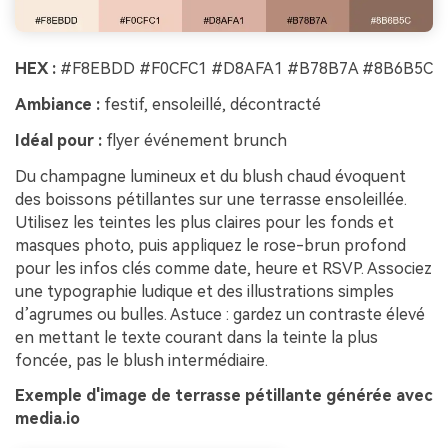
HEX :
#F8EBDD #F0CFC1 #D8AFA1 #B78B7A #8B6B5C
Ambiance :
festif, ensoleillé, décontracté
Idéal pour :
flyer événement brunch
Du champagne lumineux et du blush chaud évoquent
des boissons pétillantes sur une terrasse ensoleillée.
Utilisez les teintes les plus claires pour les fonds et
masques photo, puis appliquez le rose-brun profond
pour les infos clés comme date, heure et RSVP. Associez
une typographie ludique et des illustrations simples
d’agrumes ou bulles. Astuce : gardez un contraste élevé
en mettant le texte courant dans la teinte la plus
foncée, pas le blush intermédiaire.
Exemple d'image de terrasse pétillante générée avec
media.io