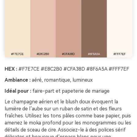
HEX :
#F7E7CE #E8C2B0 #CFA38D #8F6A5A #FFF7EF
Ambiance :
aéré, romantique, lumineux
Idéal pour :
faire-part et papeterie de mariage
Le champagne aérien et le blush doux évoquent la
lumière de l’aube sur un ruban de satin et des fleurs
fraîches. Utilisez les tons pâles comme base papier, puis
amenez le moka profond pour les monogrammes ou les
détails de sceau de cire. Associez-le à des polices sérif
délicates et beaucoup d’espace blanc pour une