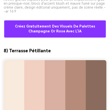
en presque-noir, blocs d’accent blush et mauve fumé sur page
crème claire, design éditorial uniquement, pas de scène réelle -
-ar 16:9
Créez Gratuitement Des Visuels De Palettes
Champagne Or Rose Avec L’IA
8) Terrasse Pétillante