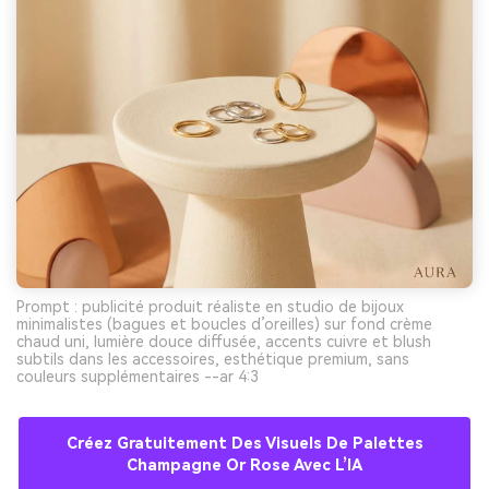
Prompt : publicité produit réaliste en studio de bijoux
minimalistes (bagues et boucles d’oreilles) sur fond crème
chaud uni, lumière douce diffusée, accents cuivre et blush
subtils dans les accessoires, esthétique premium, sans
couleurs supplémentaires --ar 4:3
Créez Gratuitement Des Visuels De Palettes
Champagne Or Rose Avec L’IA