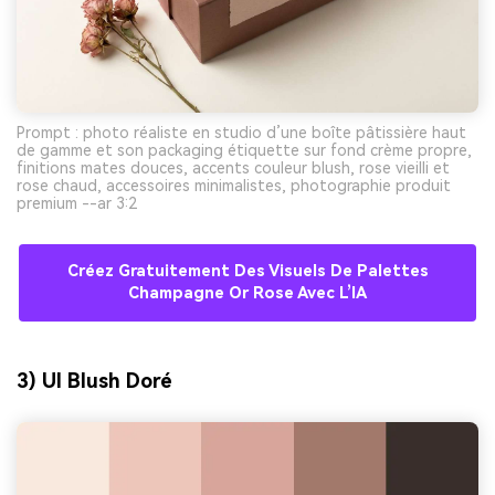
Prompt : photo réaliste en studio d’une boîte pâtissière haut
de gamme et son packaging étiquette sur fond crème propre,
finitions mates douces, accents couleur blush, rose vieilli et
rose chaud, accessoires minimalistes, photographie produit
premium --ar 3:2
Créez Gratuitement Des Visuels De Palettes
Champagne Or Rose Avec L’IA
3) UI Blush Doré