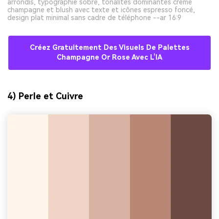
arrondis, typographie sobre, tonalités dominantes crème
champagne et blush avec texte et icônes espresso foncé,
design plat minimal sans cadre de téléphone --ar 16:9
Créez Gratuitement Des Visuels De Palettes
Champagne Or Rose Avec L’IA
4) Perle et Cuivre