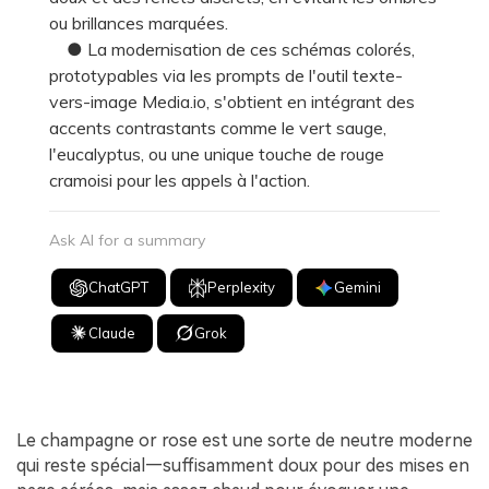
ou brillances marquées.
● La modernisation de ces schémas colorés,
prototypables via les prompts de l'outil texte-
vers-image Media.io, s'obtient en intégrant des
accents contrastants comme le vert sauge,
l'eucalyptus, ou une unique touche de rouge
cramoisi pour les appels à l'action.
Ask AI for a summary
ChatGPT
Perplexity
Gemini
Claude
Grok
Le champagne or rose est une sorte de neutre moderne
qui reste spécial—suffisamment doux pour des mises en