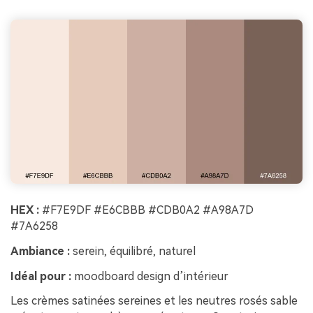
HEX :
#F7E9DF #E6CBBB #CDB0A2 #A98A7D
#7A6258
Ambiance :
serein, équilibré, naturel
Idéal pour :
moodboard design d’intérieur
Les crèmes satinées sereines et les neutres rosés sable