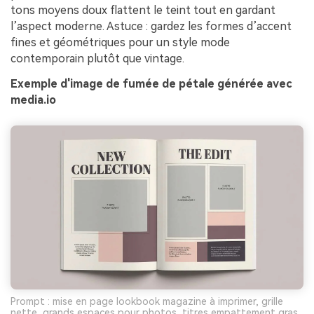
tons moyens doux flattent le teint tout en gardant
l’aspect moderne. Astuce : gardez les formes d’accent
fines et géométriques pour un style mode
contemporain plutôt que vintage.
Exemple d'image de fumée de pétale générée avec
media.io
Prompt : mise en page lookbook magazine à imprimer, grille
nette, grands espaces pour photos, titres empattement gras