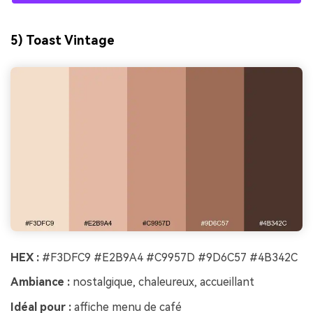
5) Toast Vintage
HEX :
#F3DFC9 #E2B9A4 #C9957D #9D6C57 #4B342C
Ambiance :
nostalgique, chaleureux, accueillant
Idéal pour :
affiche menu de café