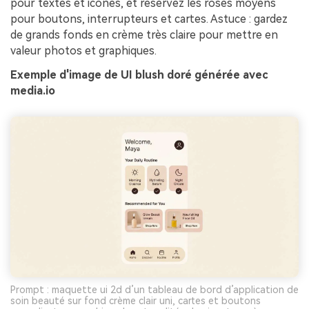
pour textes et icônes, et réservez les roses moyens
pour boutons, interrupteurs et cartes. Astuce : gardez
de grands fonds en crème très claire pour mettre en
valeur photos et graphiques.
Exemple d'image de UI blush doré générée avec
media.io
Prompt : maquette ui 2d d’un tableau de bord d’application de
soin beauté sur fond crème clair uni, cartes et boutons