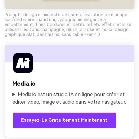
Prompt : design minimaliste de carte d’invitation de mariage
sur fond ivoire chaud uni, typographie élégante à
empattement, fines bordures et petits reflets effet métallisé
utilisant les tons champagne, blush, or rose et moka, design
graphique plat, sans mains, sans table --ar 4:3
Media.io
Media.io est un studio IA en ligne pour créer et
éditer vidéo, image et audio dans votre navigateur.
Essayez-Le Gratuitement Maintenant