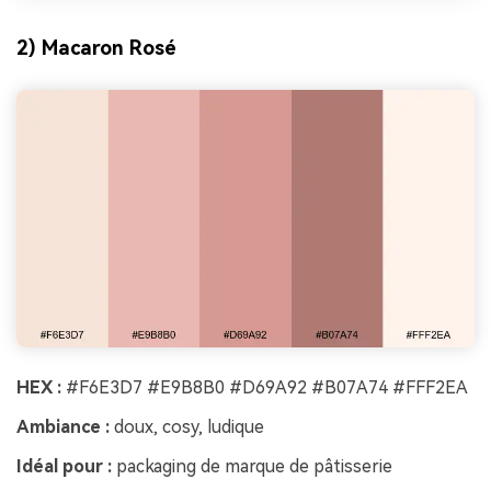
2) Macaron Rosé
HEX :
#F6E3D7 #E9B8B0 #D69A92 #B07A74 #FFF2EA
Ambiance :
doux, cosy, ludique
Idéal pour :
packaging de marque de pâtisserie