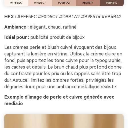
HEX :
#FFF5EC #F0D5C7 #D9B1A2 #B98574 #6B4B42
Ambiance :
élégant, chaud, raffiné
Idéal pour :
publicité produit de bijoux
Les crèmes perle et blush cuivré évoquent des bijoux
capturant la lumière en vitrine. Utilisez la crème claire en
fond, puis apportez les tons cuivre pour la typographie,
les cadres et détails. Le brun chaud plus profond donne
du contraste pour les prix ou les rappels sans être trop
dur. Astuce : limitez les ombres fortes, privilégiez les
dégradés doux pour une ambiance métallique réaliste.
Exemple d'image de perle et cuivre générée avec
media.io