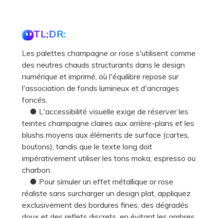
TL;DR:
Les palettes champagne or rose s'utilisent comme
des neutres chauds structurants dans le design
numérique et imprimé, où l'équilibre repose sur
l'association de fonds lumineux et d'ancrages
foncés.
● L'accessibilité visuelle exige de réserver les
teintes champagne claires aux arrière-plans et les
blushs moyens aux éléments de surface (cartes,
boutons), tandis que le texte long doit
impérativement utiliser les tons moka, espresso ou
charbon.
● Pour simuler un effet métallique or rose
réaliste sans surcharger un design plat, appliquez
exclusivement des bordures fines, des dégradés
doux et des reflets discrets, en évitant les ombres