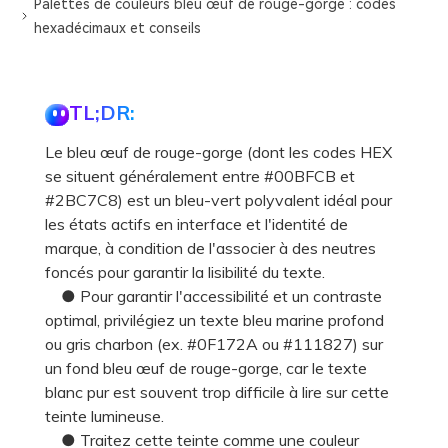
Palettes de couleurs bleu œuf de rouge-gorge : codes
hexadécimaux et conseils
TL;DR:
Le bleu œuf de rouge-gorge (dont les codes HEX
se situent généralement entre #00BFCB et
#2BC7C8) est un bleu-vert polyvalent idéal pour
les états actifs en interface et l'identité de
marque, à condition de l'associer à des neutres
foncés pour garantir la lisibilité du texte.
● Pour garantir l'accessibilité et un contraste
optimal, privilégiez un texte bleu marine profond
ou gris charbon (ex. #0F172A ou #111827) sur
un fond bleu œuf de rouge-gorge, car le texte
blanc pur est souvent trop difficile à lire sur cette
teinte lumineuse.
● Traitez cette teinte comme une couleur