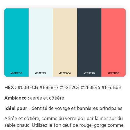
HEX :
#00BFCB #E8F8F7 #F2E2C4 #2F3E46 #FF6B6B
Ambiance :
aérée et côtière
Idéal pour :
identité de voyage et bannières principales
Aérée et côtière, comme du verre poli par la mer sur du
sable chaud. Utilisez le ton œuf de rouge-gorge comme