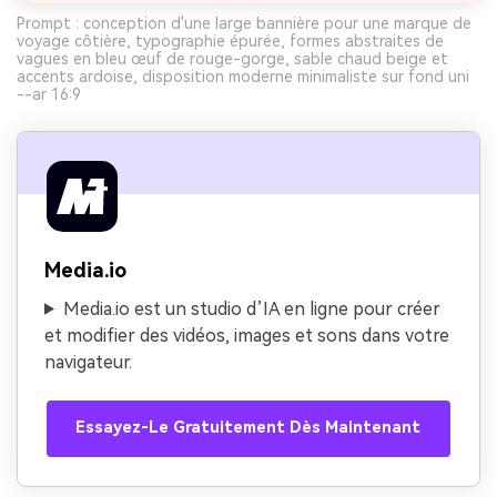
Prompt : conception d'une large bannière pour une marque de
voyage côtière, typographie épurée, formes abstraites de
vagues en bleu œuf de rouge-gorge, sable chaud beige et
accents ardoise, disposition moderne minimaliste sur fond uni
--ar 16:9
Media.io
Media.io est un studio d’IA en ligne pour créer
et modifier des vidéos, images et sons dans votre
navigateur.
Essayez-Le Gratuitement Dès Maintenant