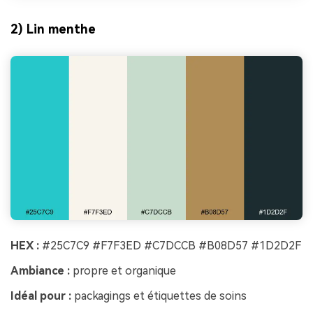
2) Lin menthe
HEX :
#25C7C9 #F7F3ED #C7DCCB #B08D57 #1D2D2F
Ambiance :
propre et organique
Idéal pour :
packagings et étiquettes de soins