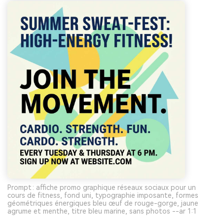
Prompt : affiche promo graphique réseaux sociaux pour un
cours de fitness, fond uni, typographie imposante, formes
géométriques énergiques bleu œuf de rouge-gorge, jaune
agrume et menthe, titre bleu marine, sans photos --ar 1:1