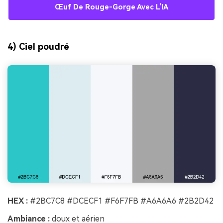
Œuf De Rouge-Gorge Avec L’IA
4) Ciel poudré
HEX :
#2BC7C8 #DCECF1 #F6F7FB #A6A6A6 #2B2D42
Ambiance :
doux et aérien