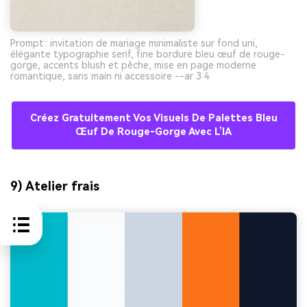
Prompt : invitation de mariage minimaliste sur fond uni,
élégante typographie serif, fine bordure bleu œuf de rouge-
gorge, accents blush et pêche, mise en page moderne
romantique, sans main ni accessoire --ar 3:4
Créez Gratuitement Vos Visuels De Palettes Bleu
Œuf De Rouge-Gorge Avec L’IA
9) Atelier frais