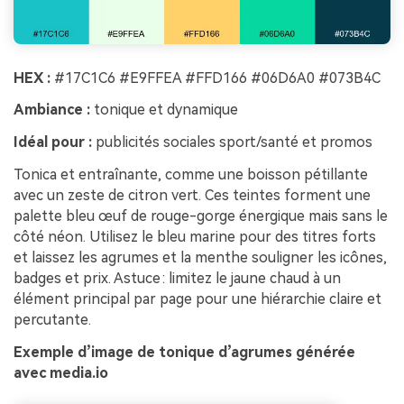
HEX :
#17C1C6 #E9FFEA #FFD166 #06D6A0 #073B4C
Ambiance :
tonique et dynamique
Idéal pour :
publicités sociales sport/santé et promos
Tonica et entraînante, comme une boisson pétillante
avec un zeste de citron vert. Ces teintes forment une
palette bleu œuf de rouge-gorge énergique mais sans le
côté néon. Utilisez le bleu marine pour des titres forts
et laissez les agrumes et la menthe souligner les icônes,
badges et prix. Astuce : limitez le jaune chaud à un
élément principal par page pour une hiérarchie claire et
percutante.
Exemple d’image de tonique d’agrumes générée
avec media.io