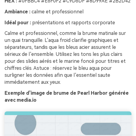
HEX :
#0FBBC4 #E6F0F2 #C9D6DF #8D99AE #2B2D42
Ambiance :
calme et professionnel
Idéal pour :
présentations et rapports corporate
Calme et professionnel, comme la brume matinale sur
un quai tranquille. L’aqua froid clarifie graphiques et
séparateurs, tandis que les bleus acier assurent le
sérieux de l’ensemble. Utilisez les tons les plus clairs
pour des slides aérés et le marine foncé pour titres et
chiffres clés. Astuce : réservez le bleu aqua pour
surligner les données afin que l’essentiel saute
immédiatement aux yeux.
Exemple d’image de brume de Pearl Harbor générée
avec media.io