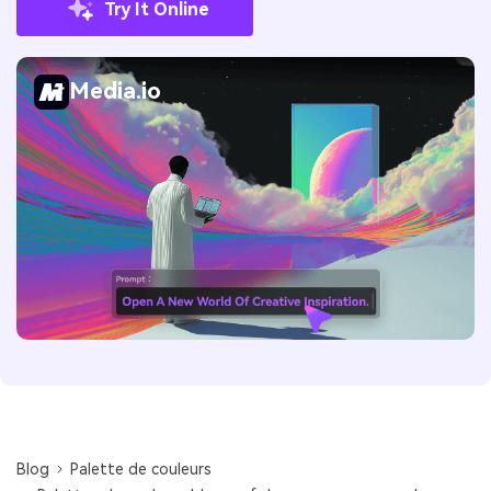
Try It Online
Media.io
Blog
Palette de couleurs