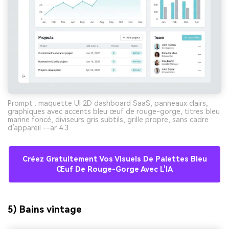
Prompt : maquette UI 2D dashboard SaaS, panneaux clairs,
graphiques avec accents bleu œuf de rouge-gorge, titres bleu
marine foncé, diviseurs gris subtils, grille propre, sans cadre
d’appareil --ar 4:3
Créez Gratuitement Vos Visuels De Palettes Bleu
Œuf De Rouge-Gorge Avec L’IA
5) Bains vintage