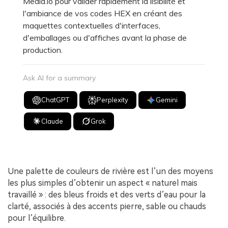
Media.io pour valider rapidement la lisibilité et
l'ambiance de vos codes HEX en créant des
maquettes contextuelles d'interfaces,
d'emballages ou d'affiches avant la phase de
production.
Ask AI for a summary
ChatGPT
Perplexity
Gemini
Claude
Grok
Une palette de couleurs de rivière est l’un des moyens
les plus simples d’obtenir un aspect « naturel mais
travaillé » : des bleus froids et des verts d’eau pour la
clarté, associés à des accents pierre, sable ou chauds
pour l’équilibre.