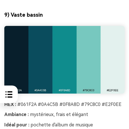
9) Vaste bassin
HEX :
#061F2A #0A4C5B #0F8A8D #79C8C0 #E2F0EE
Ambiance :
mystérieux, frais et élégant
Idéal pour :
pochette d'album de musique