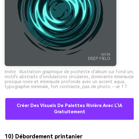
Invite : illustration graphique de pochette d’album sur fond uni,
motifs abstraits d’ondulations circulaires, dominante émeraude
presque noire et émeraude profonde avec un accent aqua,
typographie minimale, fort contraste, pas de photo --ar 1:1
Créer Des Visuels De Palettes Rivière Avec L’IA
Gratuitement
10) Débordement printanier