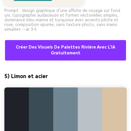
Prompt : design graphique d’une affiche de voyage sur fond
uni, typographie audacieuse et formes vectorielles simples,
dominance bleu marine et turquoise avec accents pêche et
rose, composition épurée, sans texture photo, sans mains
simulées --ar 3:4
Créer Des Visuels De Palettes Rivière Avec L’IA
Gratuitement
5) Limon et acier