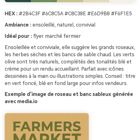
HEX :
#2B4C3F #6C8C5A #C8C38E #E6D9B8 #F6F1E5
Ambiance :
ensoleillé, naturel, convivial
Idéal pour :
flyer marché fermier
Ensoleillée et conviviale, elle suggère les grands roseaux,
les herbes sèches et les bancs de sable chaud. Les verts
olive sont très naturels, complétés des tonalités blé et
crème pour un rendu accueillant. Parfait avec icônes
dessinées à la main ou illustrations simples. Conseil : titre
en vert foncé, blé en fond large pour infos vendeurs.
Exemple d’image de roseau et banc sableux générée
avec media.io