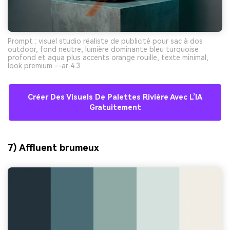
Prompt : visuel studio réaliste de publicité pour sac à dos
outdoor, fond neutre, lumière dominante bleu turquoise
profond et aqua plus accents orange rouille, texte minimal,
look premium --ar 4:3
Créer Des Visuels De Palettes Rivière Avec L’IA
Gratuitement
7) Affluent brumeux