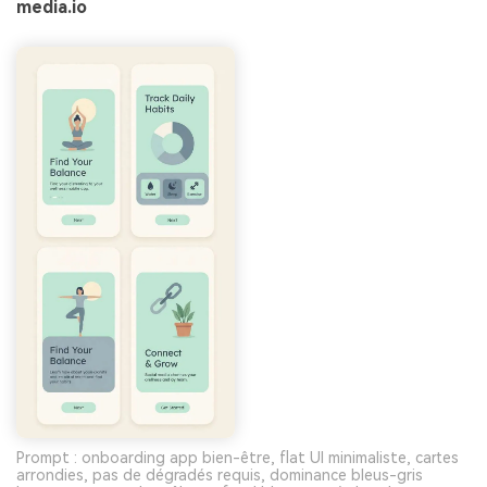
media.io
Prompt : onboarding app bien-être, flat UI minimaliste, cartes
arrondies, pas de dégradés requis, dominance bleus-gris