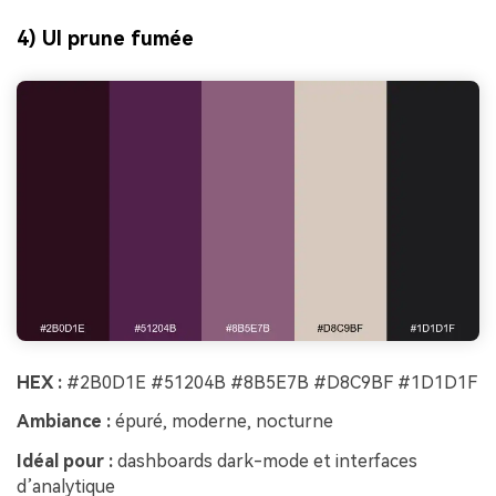
4) UI prune fumée
HEX :
#2B0D1E #51204B #8B5E7B #D8C9BF #1D1D1F
Ambiance :
épuré, moderne, nocturne
Idéal pour :
dashboards dark-mode et interfaces
d’analytique