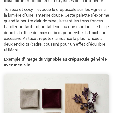
Idéal pour :
moodboards et stylismes déco intérieure
Terreux et cosy, il évoque le crépuscule sur les vignes à
la lumière d’une lanterne douce. Cette palette s’exprime
quand le neutre clair domine, laissant les tons foncés
habiller un fauteuil, un tableau, ou une moulure. Le beige
doux fait office de main de bois pour éviter la fraîcheur
excessive. Astuce : répétez la nuance la plus foncée à
deux endroits (cadre, coussin) pour un effet d’équilibre
réfléchi.
Exemple d’image du vignoble au crépuscule générée
avec media.io