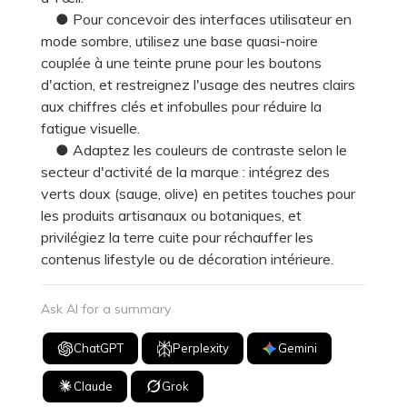
● Pour concevoir des interfaces utilisateur en
mode sombre, utilisez une base quasi-noire
couplée à une teinte prune pour les boutons
d'action, et restreignez l'usage des neutres clairs
aux chiffres clés et infobulles pour réduire la
fatigue visuelle.
● Adaptez les couleurs de contraste selon le
secteur d'activité de la marque : intégrez des
verts doux (sauge, olive) en petites touches pour
les produits artisanaux ou botaniques, et
privilégiez la terre cuite pour réchauffer les
contenus lifestyle ou de décoration intérieure.
Ask AI for a summary
ChatGPT
Perplexity
Gemini
Claude
Grok