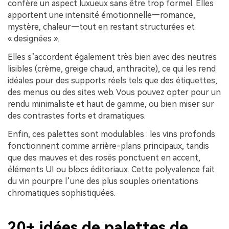
confère un aspect luxueux sans être trop formel. Elles
apportent une intensité émotionnelle—romance,
mystère, chaleur—tout en restant structurées et
« designées ».
Elles s’accordent également très bien avec des neutres
lisibles (crème, greige chaud, anthracite), ce qui les rend
idéales pour des supports réels tels que des étiquettes,
des menus ou des sites web. Vous pouvez opter pour un
rendu minimaliste et haut de gamme, ou bien miser sur
des contrastes forts et dramatiques.
Enfin, ces palettes sont modulables : les vins profonds
fonctionnent comme arrière-plans principaux, tandis
que des mauves et des rosés ponctuent en accent,
éléments UI ou blocs éditoriaux. Cette polyvalence fait
du vin pourpre l’une des plus souples orientations
chromatiques sophistiquées.
20+ idées de palettes de