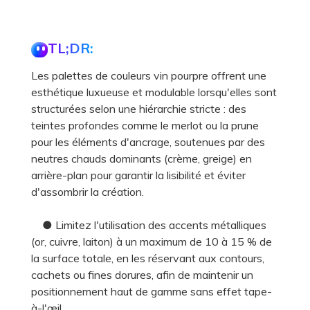
TL;DR:
Les palettes de couleurs vin pourpre offrent une
esthétique luxueuse et modulable lorsqu'elles sont
structurées selon une hiérarchie stricte : des
teintes profondes comme le merlot ou la prune
pour les éléments d'ancrage, soutenues par des
neutres chauds dominants (crème, greige) en
arrière-plan pour garantir la lisibilité et éviter
d'assombrir la création.
● Limitez l'utilisation des accents métalliques
(or, cuivre, laiton) à un maximum de 10 à 15 % de
la surface totale, en les réservant aux contours,
cachets ou fines dorures, afin de maintenir un
positionnement haut de gamme sans effet tape-
à-l'œil.