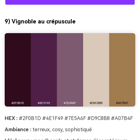
9) Vignoble au crépuscule
HEX :
#2F0B1D #4E1F49 #7E5A6F #D9C8B8 #A07B4F
Ambiance :
terreux, cosy, sophistiqué