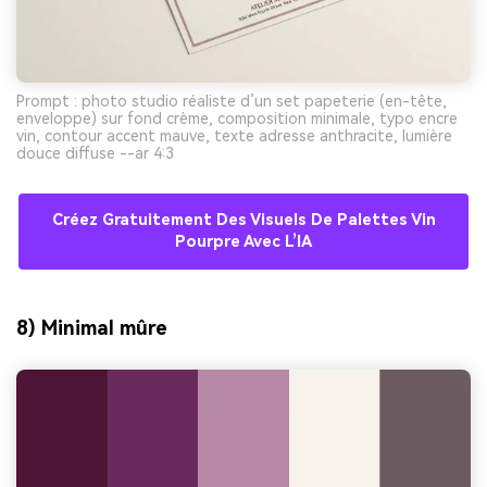
Prompt : photo studio réaliste d’un set papeterie (en-tête,
enveloppe) sur fond crème, composition minimale, typo encre
vin, contour accent mauve, texte adresse anthracite, lumière
douce diffuse --ar 4:3
Créez Gratuitement Des Visuels De Palettes Vin
Pourpre Avec L’IA
8) Minimal mûre