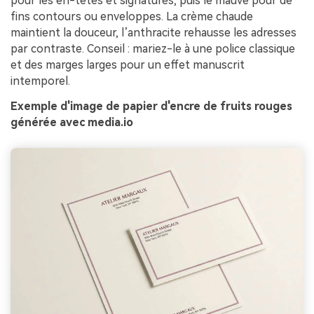
pour les en-têtes et signatures, puis le mauve pour de
fins contours ou enveloppes. La crème chaude
maintient la douceur, l’anthracite rehausse les adresses
par contraste. Conseil : mariez-le à une police classique
et des marges larges pour un effet manuscrit
intemporel.
Exemple d'image de papier d'encre de fruits rouges
générée avec media.io