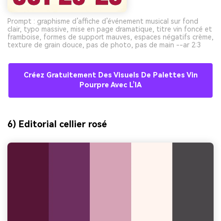
Prompt : graphisme d’affiche d’événement musical sur fond
clair, typo massive, mise en page dramatique, titre vin foncé et
framboise, formes de support mauves, espaces négatifs crème,
texture de grain douce, pas de photo, pas de main --ar 2:3
Créez Gratuitement Des Visuels De Palettes Vin
Pourpre Avec L’IA
6) Editorial cellier rosé