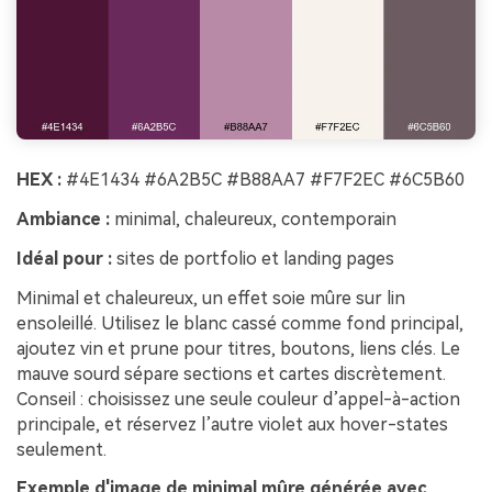
HEX :
#4E1434 #6A2B5C #B88AA7 #F7F2EC #6C5B60
Ambiance :
minimal, chaleureux, contemporain
Idéal pour :
sites de portfolio et landing pages
Minimal et chaleureux, un effet soie mûre sur lin
ensoleillé. Utilisez le blanc cassé comme fond principal,
ajoutez vin et prune pour titres, boutons, liens clés. Le
mauve sourd sépare sections et cartes discrètement.
Conseil : choisissez une seule couleur d’appel-à-action
principale, et réservez l’autre violet aux hover-states
seulement.
Exemple d'image de minimal mûre générée avec