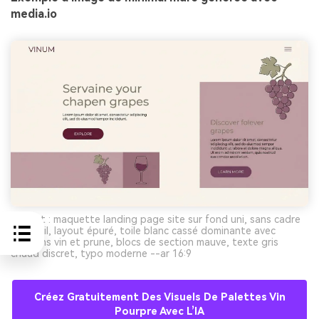
media.io
Prompt : maquette landing page site sur fond uni, sans cadre
appareil, layout épuré, toile blanc cassé dominante avec
boutons vin et prune, blocs de section mauve, texte gris
chaud discret, typo moderne --ar 16:9
Créez Gratuitement Des Visuels De Palettes Vin
Pourpre Avec L’IA