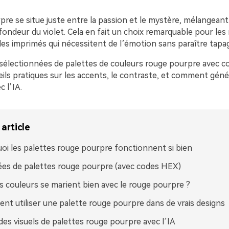
re se situe juste entre la passion et le mystère, mélangeant 
fondeur du violet. Cela en fait un choix remarquable pour les
les imprimés qui nécessitent de l’émotion sans paraître tapa
s sélectionnées de palettes de couleurs rouge pourpre avec 
ils pratiques sur les accents, le contraste, et comment géné
 l’IA.
article
oi les palettes rouge pourpre fonctionnent si bien
ées de palettes rouge pourpre (avec codes HEX)
s couleurs se marient bien avec le rouge pourpre ?
t utiliser une palette rouge pourpre dans de vrais designs
des visuels de palettes rouge pourpre avec l’IA