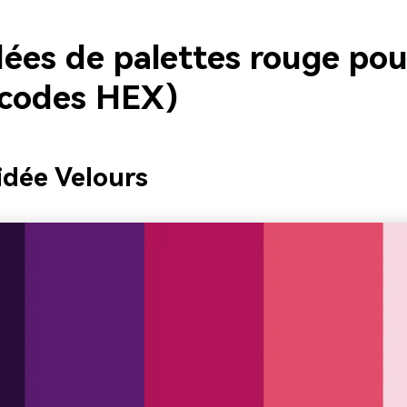
dées de palettes rouge po
 codes HEX)
idée Velours