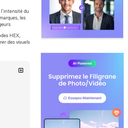
l’intensité du
 marques, les
geurs.
codes HEX,
rer des visuels