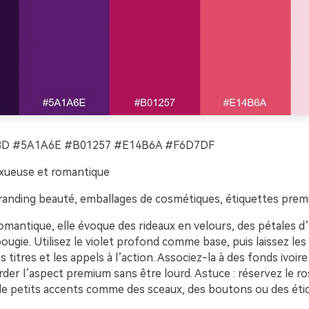
D #5A1A6E #B01257 #E14B6A #F6D7DF
xueuse et romantique
anding beauté, emballages de cosmétiques, étiquettes pre
omantique, elle évoque des rideaux en velours, des pétales d
ougie. Utilisez le violet profond comme base, puis laissez les
es titres et les appels à l’action. Associez-la à des fonds ivoir
der l’aspect premium sans être lourd. Astuce : réservez le r
 de petits accents comme des sceaux, des boutons ou des éti