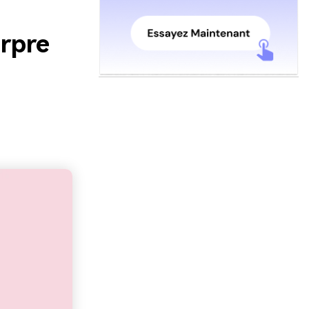
urpre