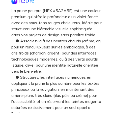
TL;DR:
La prune pourpre (HEX #5A2A5F) est une couleur
premium qui offre la profondeur d'un violet foncé
avec des sous-tons rouges chaleureux, idéale pour
structurer une hiérarchie visuelle sophistiquée
dans vos projets de design sans paraître froide.
● Associez-la à des neutres chauds (crème, or)
pour un rendu luxueux sur les emballages, à des
gris froids (charbon, argent) pour des interfaces
technologiques modernes, ou à des verts sourds
(sauge, olive) pour une identité naturelle orientée
vers le bien-être.
● Structurez les interfaces numériques en
appliquant la prune la plus sombre pour les textes
principaux ou la navigation, en maintenant des
arrière-plans très clairs (lilas pâle ou crème) pour
l'accessibilité, et en réservant les teintes magenta
saturées exclusivement pour un seul appel à