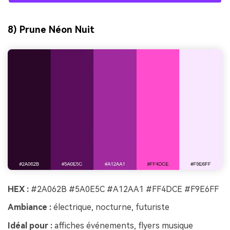
8) Prune Néon Nuit
HEX :
#2A062B #5A0E5C #A12AA1 #FF4DCE #F9E6FF
Ambiance :
électrique, nocturne, futuriste
Idéal pour :
affiches événements, flyers musique