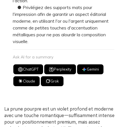
l'action.
● Privilégiez des supports mats pour
l'impression afin de garantir un aspect éditorial
moderne, en utilisant l'or ou l'argent uniquement
comme de petites touches d'accentuation
métalliques pour ne pas alourdir la composition
visuelle.
Ask AI for a summary
ChatGPT
Perplexity
Gemini
Claude
Grok
La prune pourpre est un violet profond et moderne
avec une touche romantique—suffisamment intense
pour un positionnement premium, mais assez