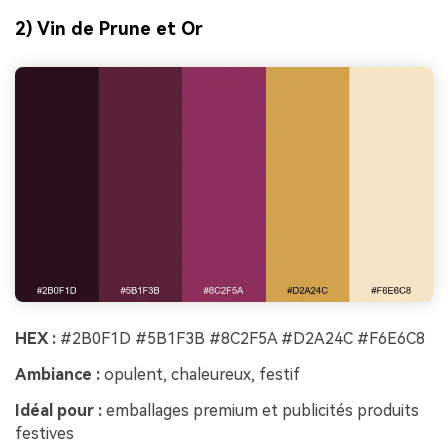
2) Vin de Prune et Or
HEX :
#2B0F1D #5B1F3B #8C2F5A #D2A24C #F6E6C8
Ambiance :
opulent, chaleureux, festif
Idéal pour :
emballages premium et publicités produits
festives