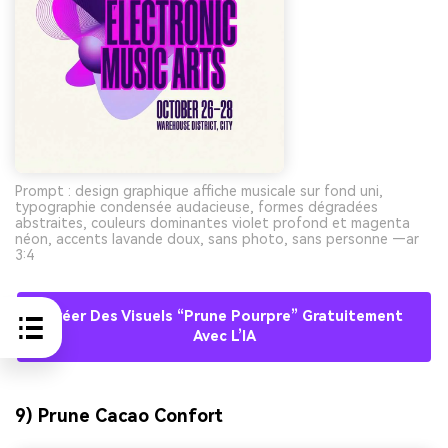
Prompt : design graphique affiche musicale sur fond uni,
typographie condensée audacieuse, formes dégradées
abstraites, couleurs dominantes violet profond et magenta
néon, accents lavande doux, sans photo, sans personne —ar
3:4
Créer Des Visuels “prune Pourpre” Gratuitement
Avec L’IA
9) Prune Cacao Confort