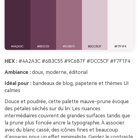
HEX :
#4A2A3C #6B3C55 #9C6B7F #DCC5CF #F7F1F4
Ambiance :
doux, moderne, éditorial
Idéal pour :
bandeaux de blog, papeterie et thèmes UI
calmes
Douce et poudrée, cette palette mauve-prune évoque
des pétales séchés sur du lin. Les nuances
intermédiaires couvrent de grandes surfaces tandis que
la prune plus foncée ancre la typographie. À associer
avec du blanc cassé, des icônes fines et beaucoup
d’espaces pour un effet minimaliste. Gardez le contraste