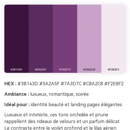
HEX :
#3B143D #5A2A5F #7A3D7C #C8A2C8 #F2E8F2
Ambiance :
luxueux, romantique, soirée
Idéal pour :
identité beauté et landing pages élégantes
Luxueux et intimiste, ces tons orchidée et prune
rappellent des rideaux de velours et un parfum délicat.
Le contraste entre le violet profond et le lilas aérien