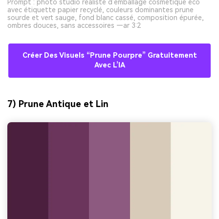
Prompt : photo studio réaliste d’emballage cosmétique éco
avec étiquette papier recyclé, couleurs dominantes prune
sourde et vert sauge, fond blanc cassé, composition épurée,
ombres douces, sans accessoires —ar 3:2
Créer Des Visuels “prune Pourpre” Gratuitement
Avec L’IA
7) Prune Antique et Lin