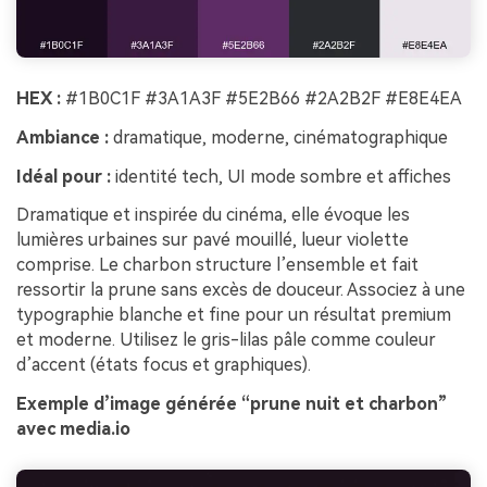
HEX :
#1B0C1F #3A1A3F #5E2B66 #2A2B2F #E8E4EA
Ambiance :
dramatique, moderne, cinématographique
Idéal pour :
identité tech, UI mode sombre et affiches
Dramatique et inspirée du cinéma, elle évoque les
lumières urbaines sur pavé mouillé, lueur violette
comprise. Le charbon structure l’ensemble et fait
ressortir la prune sans excès de douceur. Associez à une
typographie blanche et fine pour un résultat premium
et moderne. Utilisez le gris-lilas pâle comme couleur
d’accent (états focus et graphiques).
Exemple d’image générée “prune nuit et charbon”
avec media.io