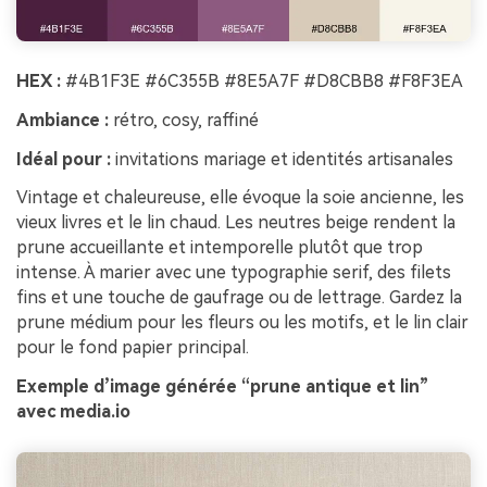
HEX :
#4B1F3E #6C355B #8E5A7F #D8CBB8 #F8F3EA
Ambiance :
rétro, cosy, raffiné
Idéal pour :
invitations mariage et identités artisanales
Vintage et chaleureuse, elle évoque la soie ancienne, les
vieux livres et le lin chaud. Les neutres beige rendent la
prune accueillante et intemporelle plutôt que trop
intense. À marier avec une typographie serif, des filets
fins et une touche de gaufrage ou de lettrage. Gardez la
prune médium pour les fleurs ou les motifs, et le lin clair
pour le fond papier principal.
Exemple d’image générée “prune antique et lin”
avec media.io