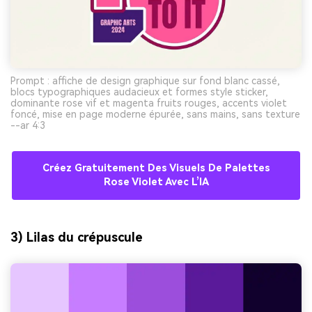
Prompt : affiche de design graphique sur fond blanc cassé,
blocs typographiques audacieux et formes style sticker,
dominante rose vif et magenta fruits rouges, accents violet
foncé, mise en page moderne épurée, sans mains, sans texture
--ar 4:3
Créez Gratuitement Des Visuels De Palettes
Rose Violet Avec L’IA
3) Lilas du crépuscule