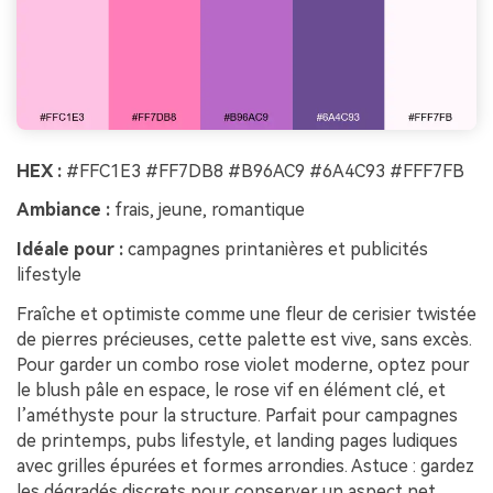
HEX :
#FFC1E3 #FF7DB8 #B96AC9 #6A4C93 #FFF7FB
Ambiance :
frais, jeune, romantique
Idéale pour :
campagnes printanières et publicités
lifestyle
Fraîche et optimiste comme une fleur de cerisier twistée
de pierres précieuses, cette palette est vive, sans excès.
Pour garder un combo rose violet moderne, optez pour
le blush pâle en espace, le rose vif en élément clé, et
l’améthyste pour la structure. Parfait pour campagnes
de printemps, pubs lifestyle, et landing pages ludiques
avec grilles épurées et formes arrondies. Astuce : gardez
les dégradés discrets pour conserver un aspect net