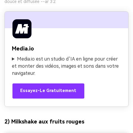
douce et diffusée --ar 3:2
Media.io
Media.io est un studio d’IA en ligne pour créer
et monter des vidéos, images et sons dans votre
navigateur.
Essayez-Le Gratuitement
2) Milkshake aux fruits rouges