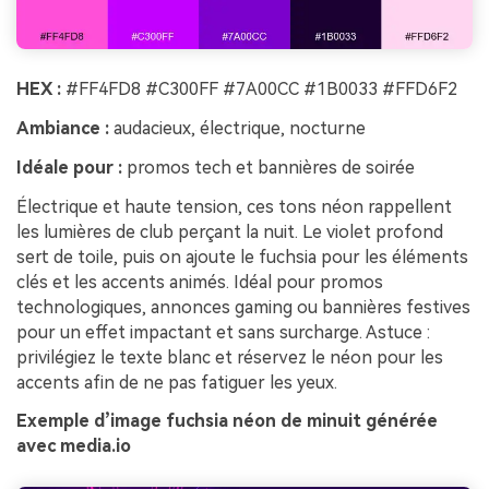
HEX :
#FF4FD8 #C300FF #7A00CC #1B0033 #FFD6F2
Ambiance :
audacieux, électrique, nocturne
Idéale pour :
promos tech et bannières de soirée
Électrique et haute tension, ces tons néon rappellent
les lumières de club perçant la nuit. Le violet profond
sert de toile, puis on ajoute le fuchsia pour les éléments
clés et les accents animés. Idéal pour promos
technologiques, annonces gaming ou bannières festives
pour un effet impactant et sans surcharge. Astuce :
privilégiez le texte blanc et réservez le néon pour les
accents afin de ne pas fatiguer les yeux.
Exemple d’image fuchsia néon de minuit générée
avec media.io