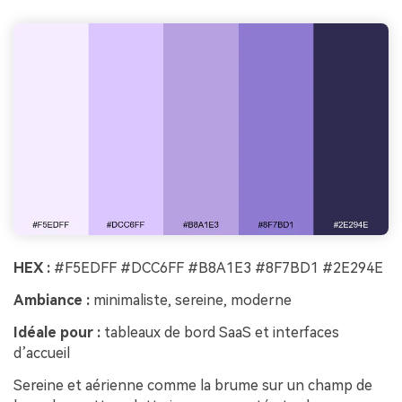
HEX :
#F5EDFF #DCC6FF #B8A1E3 #8F7BD1 #2E294E
Ambiance :
minimaliste, sereine, moderne
Idéale pour :
tableaux de bord SaaS et interfaces
d’accueil
Sereine et aérienne comme la brume sur un champ de