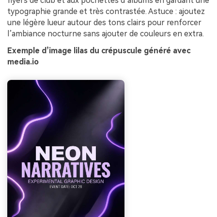
flyers de club et aux pochettes d’albums en gardant une
typographie grande et très contrastée. Astuce : ajoutez
une légère lueur autour des tons clairs pour renforcer
l’ambiance nocturne sans ajouter de couleurs en extra.
Exemple d’image lilas du crépuscule généré avec
media.io