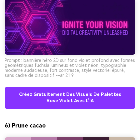
Prompt : bannière héro 2D sur fond violet profond avec formes
géométriques fuchsia lumineux et violet néon, typographie
moderne audacieuse, fort contraste, style vectoriel épuré,
sans cadre de dispositif --ar 21:9
Créez Gratuitement Des Visuels De Palettes
Rose Violet Avec L’IA
6) Prune cacao