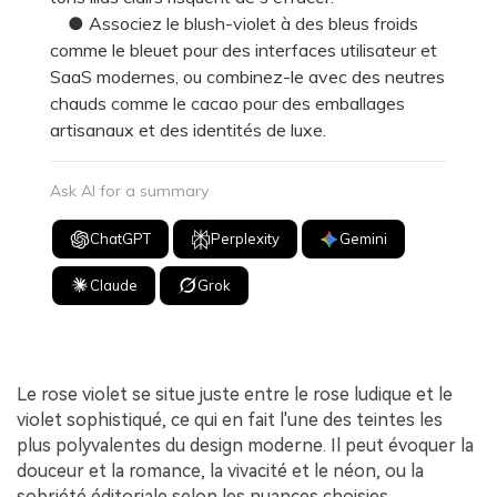
● Associez le blush-violet à des bleus froids
comme le bleuet pour des interfaces utilisateur et
SaaS modernes, ou combinez-le avec des neutres
chauds comme le cacao pour des emballages
artisanaux et des identités de luxe.
Ask AI for a summary
ChatGPT
Perplexity
Gemini
Claude
Grok
Le rose violet se situe juste entre le rose ludique et le
violet sophistiqué, ce qui en fait l'une des teintes les
plus polyvalentes du design moderne. Il peut évoquer la
douceur et la romance, la vivacité et le néon, ou la
sobriété éditoriale selon les nuances choisies.