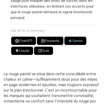
sauge pour indiquer des états de succès dans les
interfaces utilisateur, en limitant ces accents pour
que le rouge pastel demeure le signal émotionnel
principal.
Ask AI for a summary
ChatGPT
Perplexity
Gemini
Claude
Grok
Le rouge pastel se situe dans cette zone idéale entre
chaleur et calme—suffisamment doux pour des mises
en page modernes et épurées, mais toujours expressif
sur le plan émotionnel. C’est un incontournable pour
les marques qui souhaitent transmettre convivialité,
romantisme ou confort sans l’intensité du rouge pur.