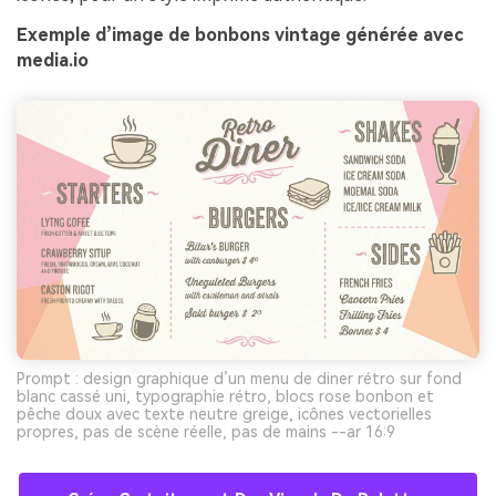
Exemple d’image de bonbons vintage générée avec
media.io
Prompt : design graphique d’un menu de diner rétro sur fond
blanc cassé uni, typographie rétro, blocs rose bonbon et
pêche doux avec texte neutre greige, icônes vectorielles
propres, pas de scène réelle, pas de mains --ar 16:9