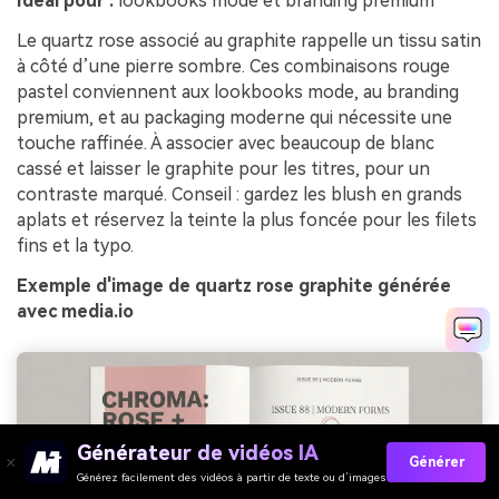
Idéal pour :
lookbooks mode et branding premium
Le quartz rose associé au graphite rappelle un tissu satin
à côté d’une pierre sombre. Ces combinaisons rouge
pastel conviennent aux lookbooks mode, au branding
premium, et au packaging moderne qui nécessite une
touche raffinée. À associer avec beaucoup de blanc
cassé et laisser le graphite pour les titres, pour un
contraste marqué. Conseil : gardez les blush en grands
aplats et réservez la teinte la plus foncée pour les filets
fins et la typo.
Exemple d'image de quartz rose graphite générée
avec media.io
Générateur de vidéos IA
Générer
Générez facilement des vidéos à partir de texte ou d’images