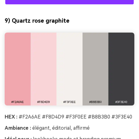
9) Quartz rose graphite
HEX :
#F2A6AE #F8D4D9 #F3F0EE #B8B3B0 #3F3E40
Ambiance :
élégant, éditorial, affirmé