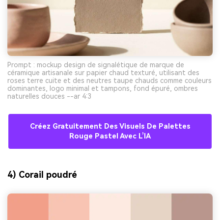
Prompt : mockup design de signalétique de marque de
céramique artisanale sur papier chaud texturé, utilisant des
roses terre cuite et des neutres taupe chauds comme couleurs
dominantes, logo minimal et tampons, fond épuré, ombres
naturelles douces --ar 4:3
Créez Gratuitement Des Visuels De Palettes
Rouge Pastel Avec L’IA
4) Corail poudré