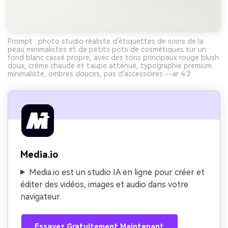
Prompt : photo studio réaliste d’étiquettes de soins de la
peau minimalistes et de petits pots de cosmétiques sur un
fond blanc cassé propre, avec des tons principaux rouge blush
doux, crème chaude et taupe atténué, typographie premium
minimaliste, ombres douces, pas d’accessoires --ar 4:3
Media.io
Media.io est un studio IA en ligne pour créer et
éditer des vidéos, images et audio dans votre
navigateur.
Essayez Gratuitement Maintenant