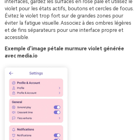
interfaces, gardez les surfaces en rose pâle et utilisez le
violet pour les états actifs, boutons et cercles de focus.
Évitez le violet trop fort sur de grandes zones pour
éviter la fatigue visuelle. Associez à des ombres légères
et de fins séparateurs pour une interface propre et
accessible.
Exemple d’image pétale murmure violet générée
avec media.io