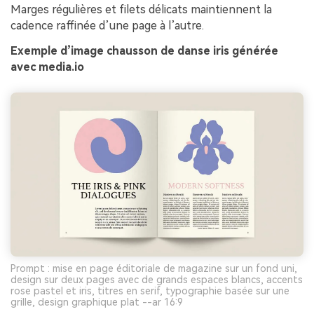
Marges régulières et filets délicats maintiennent la
cadence raffinée d’une page à l’autre.
Exemple d’image chausson de danse iris générée
avec media.io
Prompt : mise en page éditoriale de magazine sur un fond uni,
design sur deux pages avec de grands espaces blancs, accents
rose pastel et iris, titres en serif, typographie basée sur une
grille, design graphique plat --ar 16:9