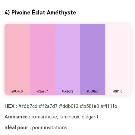
4) Pivoine Éclat Améthyste
HEX :
#f6b7c6 #f2a7d7 #ddb0f2 #b58fe0 #fff1f6
Ambiance :
romantique, lumineux, élégant
Idéal pour :
pour invitations