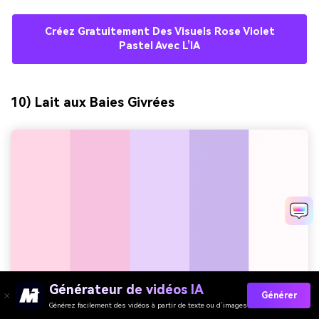
Créez Gratuitement Des Visuels Rose Violet
Pastel Avec L’IA
10) Lait aux Baies Givrées
Générateur de vidéos IA
Générer
Générez facilement des vidéos à partir de texte ou d’images