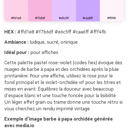
HEX :
#ffd1e8 #f7b6df #e6c5ff #caa6ff #fff4fb
Ambiance :
ludique, sucré, onirique
Idéal pour :
pour affiches
Cette palette pastel rose-violet (codes hex) évoque des
nuages de barbe à papa et des orchidées après la pluie
printanière. Pour une affiche, utilisez le rose pour le
fond principal et le violet-orchidée vif pour les titres et
mises en avant. Équilibrez la douceur avec beaucoup
d’espace blanc et une touche foncée pour la lisibilité.
Un léger effet grain ou trame donne une touche rétro si
vous cherchez un rendu imprimé vintage.
Exemple d’image barbe à papa orchidée générée
avec media.io