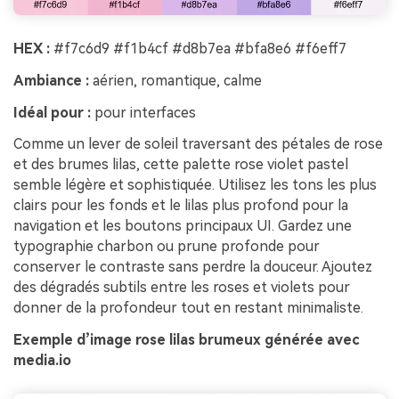
HEX :
#f7c6d9 #f1b4cf #d8b7ea #bfa8e6 #f6eff7
Ambiance :
aérien, romantique, calme
Idéal pour :
pour interfaces
Comme un lever de soleil traversant des pétales de rose
et des brumes lilas, cette palette rose violet pastel
semble légère et sophistiquée. Utilisez les tons les plus
clairs pour les fonds et le lilas plus profond pour la
navigation et les boutons principaux UI. Gardez une
typographie charbon ou prune profonde pour
conserver le contraste sans perdre la douceur. Ajoutez
des dégradés subtils entre les roses et violets pour
donner de la profondeur tout en restant minimaliste.
Exemple d’image rose lilas brumeux générée avec
media.io