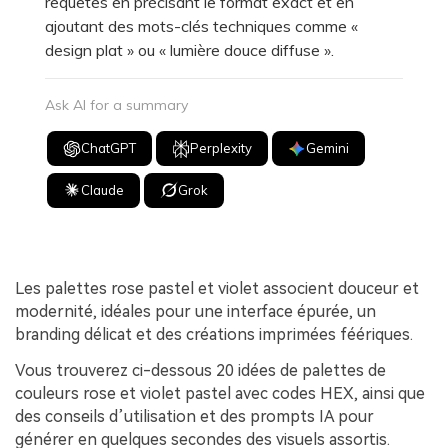
requêtes en précisant le format exact et en
ajoutant des mots-clés techniques comme «
design plat » ou « lumière douce diffuse ».
Ask AI for a summary
ChatGPT
Perplexity
Gemini
Claude
Grok
Les palettes rose pastel et violet associent douceur et
modernité, idéales pour une interface épurée, un
branding délicat et des créations imprimées féériques.
Vous trouverez ci-dessous 20 idées de palettes de
couleurs rose et violet pastel avec codes HEX, ainsi que
des conseils d’utilisation et des prompts IA pour
générer en quelques secondes des visuels assortis.