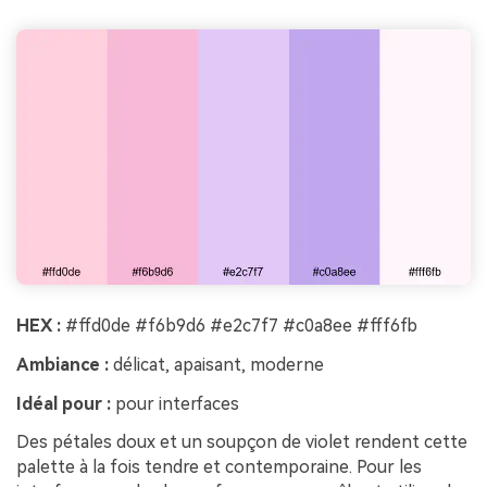
HEX :
#ffd0de #f6b9d6 #e2c7f7 #c0a8ee #fff6fb
Ambiance :
délicat, apaisant, moderne
Idéal pour :
pour interfaces
Des pétales doux et un soupçon de violet rendent cette
palette à la fois tendre et contemporaine. Pour les