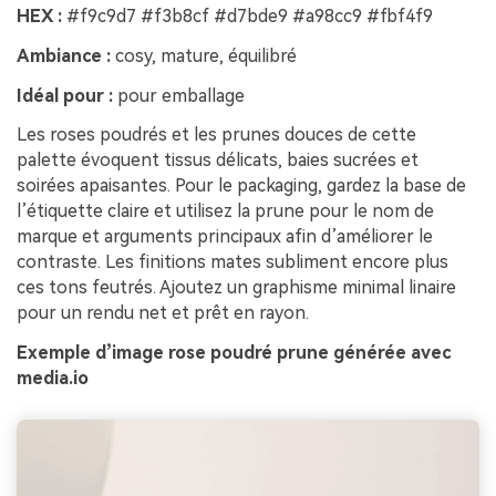
HEX :
#f9c9d7 #f3b8cf #d7bde9 #a98cc9 #fbf4f9
Ambiance :
cosy, mature, équilibré
Idéal pour :
pour emballage
Les roses poudrés et les prunes douces de cette
palette évoquent tissus délicats, baies sucrées et
soirées apaisantes. Pour le packaging, gardez la base de
l’étiquette claire et utilisez la prune pour le nom de
marque et arguments principaux afin d’améliorer le
contraste. Les finitions mates subliment encore plus
ces tons feutrés. Ajoutez un graphisme minimal linaire
pour un rendu net et prêt en rayon.
Exemple d’image rose poudré prune générée avec
media.io