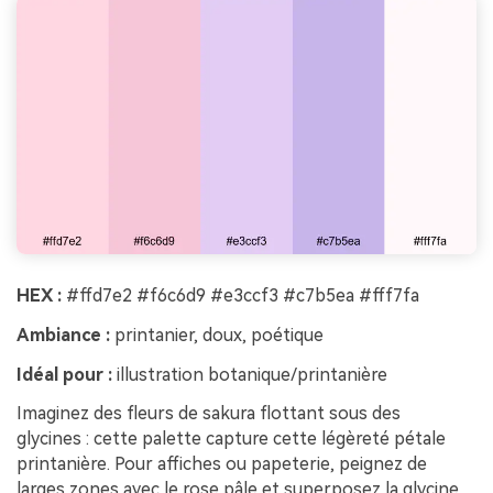
HEX :
#ffd7e2 #f6c6d9 #e3ccf3 #c7b5ea #fff7fa
Ambiance :
printanier, doux, poétique
Idéal pour :
illustration botanique/printanière
Imaginez des fleurs de sakura flottant sous des
glycines : cette palette capture cette légèreté pétale
printanière. Pour affiches ou papeterie, peignez de
larges zones avec le rose pâle et superposez la glycine