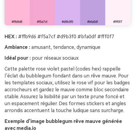
HEX :
#ffb9d6 #f5a7cf #d9b3f0 #bfa0df #fff0f7
Ambiance :
amusant, tendance, dynamique
Idéal pour :
pour réseaux sociaux
Cette palette rose violet pastel (codes hex) rappelle
l’éclat du bubblegum fondant dans un rêve mauve. Pour
les templates sociaux, utilisez le rose vif pour les badges
accrocheurs et gardez le mauve comme bloc secondaire
stable. Assurez la lisibilité par un texte prune foncé et
un espacement régulier. Des formes stickers et angles
arrondis accentuent la touche ludique sans surcharge.
Exemple d’image bubblegum rêve mauve générée
avec media.io