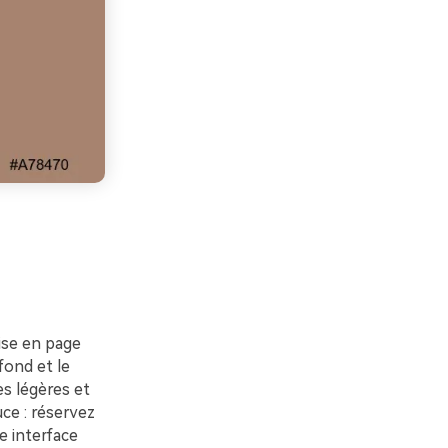
ise en page
fond et le
s légères et
ce : réservez
e interface