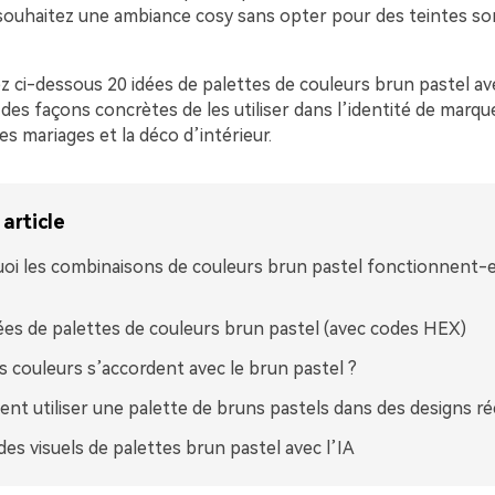
souhaitez une ambiance cosy sans opter pour des teintes s
z ci-dessous 20 idées de palettes de couleurs brun pastel av
des façons concrètes de les utiliser dans l’identité de marque
les mariages et la déco d’intérieur.
article
oi les combinaisons de couleurs brun pastel fonctionnent-el
ées de palettes de couleurs brun pastel (avec codes HEX)
s couleurs s’accordent avec le brun pastel ?
t utiliser une palette de bruns pastels dans des designs ré
des visuels de palettes brun pastel avec l’IA