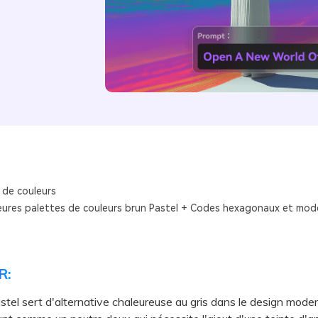
 de couleurs
leures palettes de couleurs brun Pastel + Codes hexagonaux et modè
R:
stel sert d'alternative chaleureuse au gris dans le design moder