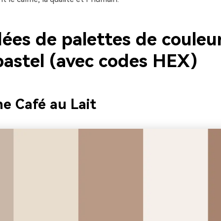
dées de palettes de couleu
pastel (avec codes HEX)
e Café au Lait