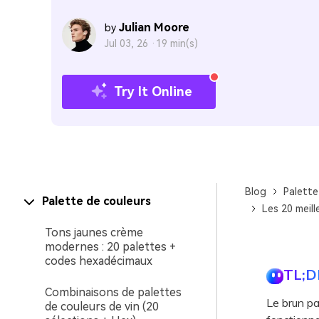
Julian Moore
by
Jul 03, 26 ·
19 min(s)
Try It Online
Blog
Palette
Palette de couleurs
Les 20 meil
Tons jaunes crème
modernes : 20 palettes +
codes hexadécimaux
TL;D
Combinaisons de palettes
Le brun pa
de couleurs de vin (20