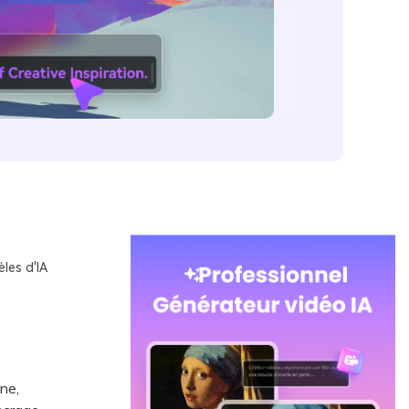
les d'IA
ne,