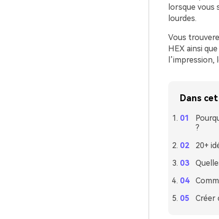
lorsque vous 
lourdes.
Vous trouvere
HEX ainsi que 
l’impression, 
Dans cet 
Pourqu
?
20+ id
Quelle
Commen
Créer 