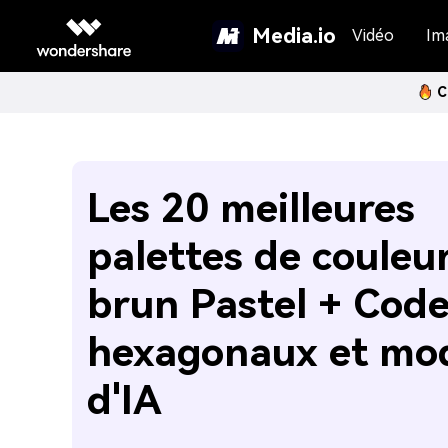
Media.io
Vidéo
Im
C
Les 20 meilleures
palettes de couleu
brun Pastel + Cod
hexagonaux et mo
d'IA