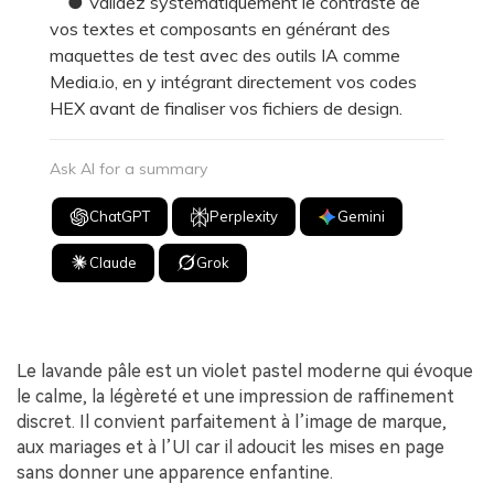
● Validez systématiquement le contraste de
vos textes et composants en générant des
maquettes de test avec des outils IA comme
Media.io, en y intégrant directement vos codes
HEX avant de finaliser vos fichiers de design.
Ask AI for a summary
ChatGPT
Perplexity
Gemini
Claude
Grok
Le lavande pâle est un violet pastel moderne qui évoque
le calme, la légèreté et une impression de raffinement
discret. Il convient parfaitement à l’image de marque,
aux mariages et à l’UI car il adoucit les mises en page
sans donner une apparence enfantine.