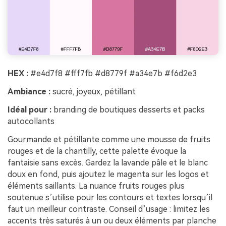
HEX :
#e4d7f8 #fff7fb #d8779f #a34e7b #f6d2e3
Ambiance :
sucré, joyeux, pétillant
Idéal pour :
branding de boutiques desserts et packs
autocollants
Gourmande et pétillante comme une mousse de fruits
rouges et de la chantilly, cette palette évoque la
fantaisie sans excès. Gardez la lavande pâle et le blanc
doux en fond, puis ajoutez le magenta sur les logos et
éléments saillants. La nuance fruits rouges plus
soutenue s’utilise pour les contours et textes lorsqu’il
faut un meilleur contraste. Conseil d’usage : limitez les
accents très saturés à un ou deux éléments par planche