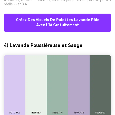
#8b6fb8, formes modernes, mise en page nette, pas de photo
réelle --ar 3:4
Créez Des Visuels De Palettes Lavande Pâle
Avec L’IA Gratuitement
4) Lavande Poussiéreuse et Sauge