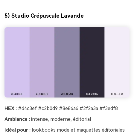
5) Studio Crépuscule Lavande
HEX :
#d4c3ef #c2b0d9 #8e86a6 #2f2a3a #f3edf8
Ambiance :
intense, moderne, éditorial
Idéal pour :
lookbooks mode et maquettes éditoriales