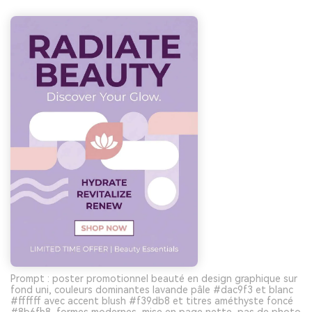
Prompt : poster promotionnel beauté en design graphique sur
fond uni, couleurs dominantes lavande pâle #dac9f3 et blanc
#ffffff avec accent blush #f39db8 et titres améthyste foncé