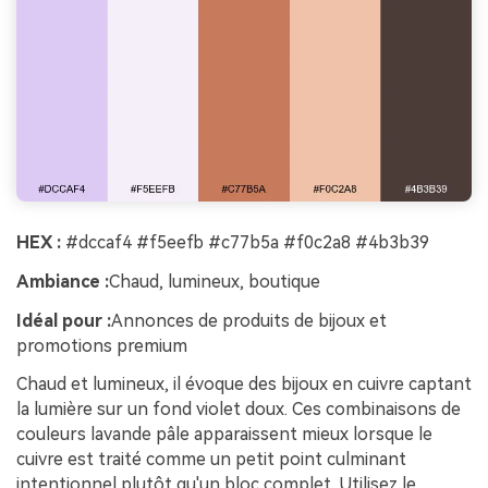
HEX :
#dccaf4 #f5eefb #c77b5a #f0c2a8 #4b3b39
Ambiance :
Chaud, lumineux, boutique
Idéal pour :
Annonces de produits de bijoux et
promotions premium
Chaud et lumineux, il évoque des bijoux en cuivre captant
la lumière sur un fond violet doux. Ces combinaisons de
couleurs lavande pâle apparaissent mieux lorsque le
cuivre est traité comme un petit point culminant
intentionnel plutôt qu'un bloc complet. Utilisez le