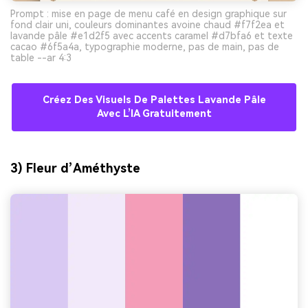
Prompt : mise en page de menu café en design graphique sur
fond clair uni, couleurs dominantes avoine chaud #f7f2ea et
lavande pâle #e1d2f5 avec accents caramel #d7bfa6 et texte
cacao #6f5a4a, typographie moderne, pas de main, pas de
table --ar 4:3
Créez Des Visuels De Palettes Lavande Pâle
Avec L’IA Gratuitement
3) Fleur d’Améthyste