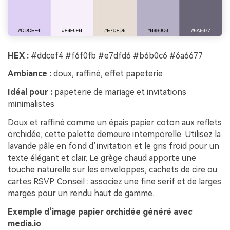
HEX :
#ddcef4 #f6f0fb #e7dfd6 #b6b0c6 #6a6677
Ambiance :
doux, raffiné, effet papeterie
Idéal pour :
papeterie de mariage et invitations
minimalistes
Doux et raffiné comme un épais papier coton aux reflets
orchidée, cette palette demeure intemporelle. Utilisez la
lavande pâle en fond d’invitation et le gris froid pour un
texte élégant et clair. Le grège chaud apporte une
touche naturelle sur les enveloppes, cachets de cire ou
cartes RSVP. Conseil : associez une fine serif et de larges
marges pour un rendu haut de gamme.
Exemple d’image papier orchidée généré avec
media.io