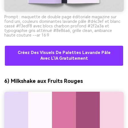
Prompt : maquette de double page éditoriale magazine sur
fond uni, couleurs dominantes lavande pâle #d4c3ef et blanc
cassé #f3edf8 avec blocs charbon profond #2f2a3a et
typographie gris atténué #8e86a6, grille clean, ambiance
haute couture --ar 16:9
Créez Des Visuels De Palettes Lavande Pâle
Avec L’IA Gratuitement
6) Milkshake aux Fruits Rouges