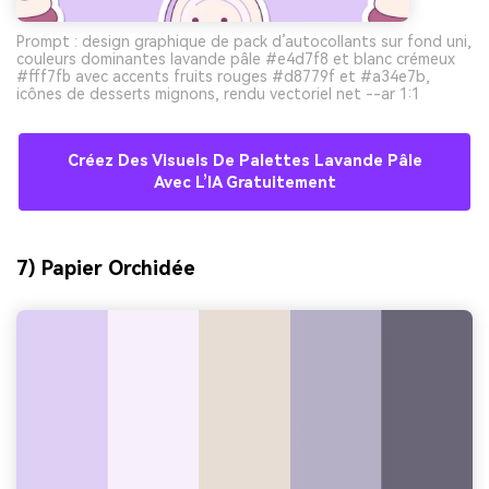
Prompt : design graphique de pack d’autocollants sur fond uni,
couleurs dominantes lavande pâle #e4d7f8 et blanc crémeux
#fff7fb avec accents fruits rouges #d8779f et #a34e7b,
icônes de desserts mignons, rendu vectoriel net --ar 1:1
Créez Des Visuels De Palettes Lavande Pâle
Avec L’IA Gratuitement
7) Papier Orchidée