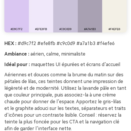
HEX :
#d9c7f2 #efe8fb #c9c0d9 #a7a1b3 #f4efe6
Ambiance :
aérien, calme, minimaliste
Idéal pour :
maquettes UI épurées et écrans d’accueil
Aériennes et douces comme la brume du matin sur des
pétales de lilas, ces teintes donnent une impression de
légèreté et de modernité. Utilisez la lavande pâle en tant
que couleur principale, puis associez-la à une crème
chaude pour donner de l’espace. Apportez le gris-lilas
et le graphite adouci sur les textes, séparateurs et traits
d’icônes pour un contraste lisible. Conseil : réservez la
teinte la plus foncée pour les CTA et la navigation clé
afin de garder l’interface nette.