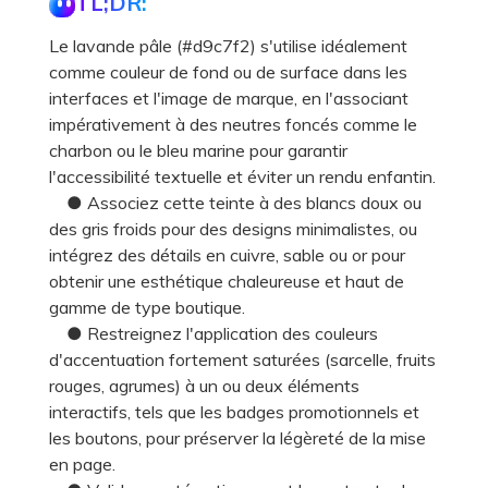
TL;DR:
Le lavande pâle (#d9c7f2) s'utilise idéalement
comme couleur de fond ou de surface dans les
interfaces et l'image de marque, en l'associant
impérativement à des neutres foncés comme le
charbon ou le bleu marine pour garantir
l'accessibilité textuelle et éviter un rendu enfantin.
● Associez cette teinte à des blancs doux ou
des gris froids pour des designs minimalistes, ou
intégrez des détails en cuivre, sable ou or pour
obtenir une esthétique chaleureuse et haut de
gamme de type boutique.
● Restreignez l'application des couleurs
d'accentuation fortement saturées (sarcelle, fruits
rouges, agrumes) à un ou deux éléments
interactifs, tels que les badges promotionnels et
les boutons, pour préserver la légèreté de la mise
en page.