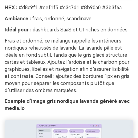
HEX :
#d8c9f1 #eef1f5 #c3c7d1 #8b90a0 #3b3f4a
Ambiance :
frais, ordonné, scandinave
Idéal pour :
dashboards SaaS et UI riches en données
Frais et ordonné, ce mélange rappelle les intérieurs
nordiques rehaussés de lavande. La lavande pâle est
idéale en fond subtil, tandis que le gris glacé structure
cartes et tableaux. Ajoutez l’ardoise et le charbon pour
graphiques, libellés et navigation afin d’assurer lisibilité
et contraste. Conseil : ajoutez des bordures 1px en gris
moyen pour séparer les composants plutôt que
d’utiliser des ombres marquées.
Exemple d’image gris nordique lavande généré avec
media.io