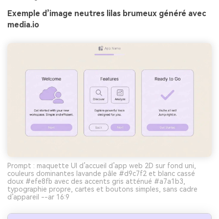
Exemple d’image neutres lilas brumeux généré avec
media.io
Prompt : maquette UI d’accueil d’app web 2D sur fond uni,
couleurs dominantes lavande pâle #d9c7f2 et blanc cassé
doux #efe8fb avec des accents gris atténué #a7a1b3,
typographie propre, cartes et boutons simples, sans cadre
d’appareil --ar 16:9