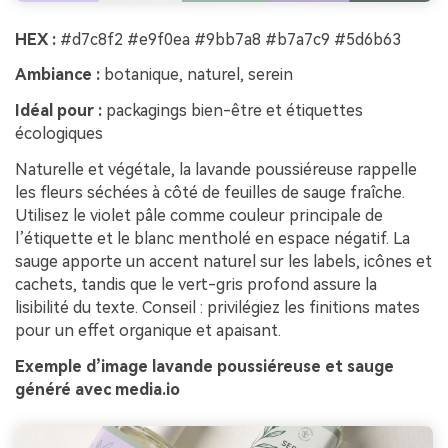
HEX :
#d7c8f2 #e9f0ea #9bb7a8 #b7a7c9 #5d6b63
Ambiance :
botanique, naturel, serein
Idéal pour :
packagings bien-être et étiquettes
écologiques
Naturelle et végétale, la lavande poussiéreuse rappelle
les fleurs séchées à côté de feuilles de sauge fraîche.
Utilisez le violet pâle comme couleur principale de
l’étiquette et le blanc mentholé en espace négatif. La
sauge apporte un accent naturel sur les labels, icônes et
cachets, tandis que le vert-gris profond assure la
lisibilité du texte. Conseil : privilégiez les finitions mates
pour un effet organique et apaisant.
Exemple d’image lavande poussiéreuse et sauge
généré avec media.io