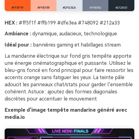
HEX :
#ff5f1f #ffb199 #dfe3ea #748092 #212a33
Ambiance :
dynamique, audacieux, technologique
Idéal pour :
bannières gaming et habillages stream
La mandarine électrique sur fond gris tempête apporte
une énergie cinématographique et puissante. Utilisez le
bleu-gris foncé en fond principal pour faire ressortir les
accents orange sans fatiguer les yeux. La teinte pâle
adoucit les panneaux chat/stats pour garder l’ensemble
cohérent. Astuce : ajoutez des formes diagonales
discrètes pour accentuer le mouvement.
Exemple d’image tempête mandarine généré avec
media.io