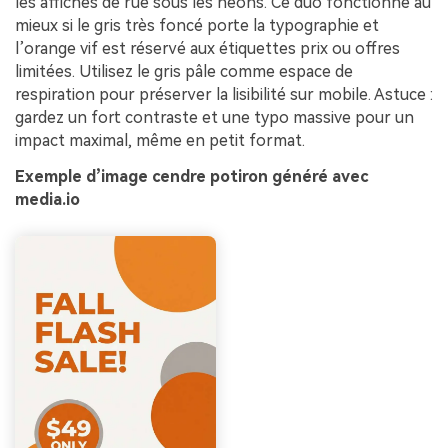
les affiches de rue sous les néons. Ce duo fonctionne au
mieux si le gris très foncé porte la typographie et
l’orange vif est réservé aux étiquettes prix ou offres
limitées. Utilisez le gris pâle comme espace de
respiration pour préserver la lisibilité sur mobile. Astuce :
gardez un fort contraste et une typo massive pour un
impact maximal, même en petit format.
Exemple d’image cendre potiron généré avec
media.io