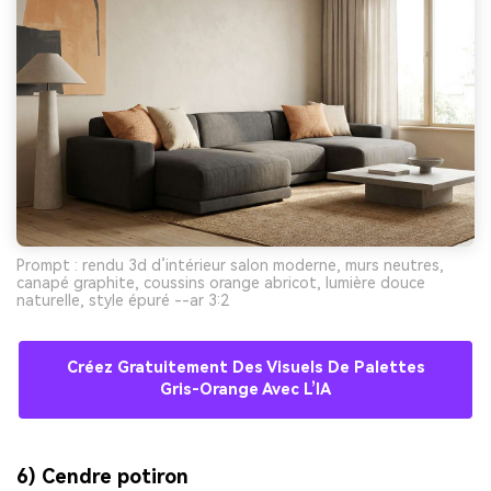
Prompt : rendu 3d d’intérieur salon moderne, murs neutres,
canapé graphite, coussins orange abricot, lumière douce
naturelle, style épuré --ar 3:2
Créez Gratuitement Des Visuels De Palettes
Gris-Orange Avec L’IA
6) Cendre potiron