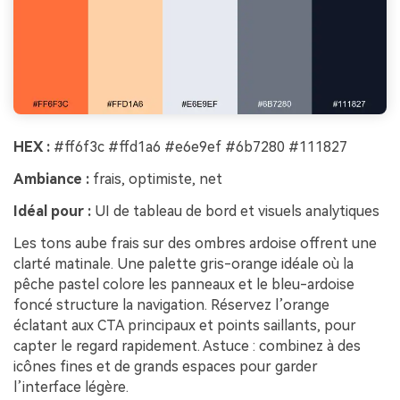
HEX :
#ff6f3c #ffd1a6 #e6e9ef #6b7280 #111827
Ambiance :
frais, optimiste, net
Idéal pour :
UI de tableau de bord et visuels analytiques
Les tons aube frais sur des ombres ardoise offrent une
clarté matinale. Une palette gris-orange idéale où la
pêche pastel colore les panneaux et le bleu-ardoise
foncé structure la navigation. Réservez l’orange
éclatant aux CTA principaux et points saillants, pour
capter le regard rapidement. Astuce : combinez à des
icônes fines et de grands espaces pour garder
l’interface légère.