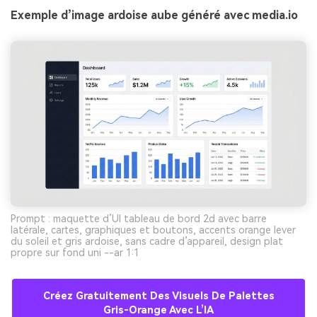
Exemple d’image ardoise aube généré avec media.io
Prompt : maquette d’UI tableau de bord 2d avec barre
latérale, cartes, graphiques et boutons, accents orange lever
du soleil et gris ardoise, sans cadre d’appareil, design plat
propre sur fond uni --ar 1:1
Créez Gratuitement Des Visuels De Palettes
Gris-Orange Avec L’IA