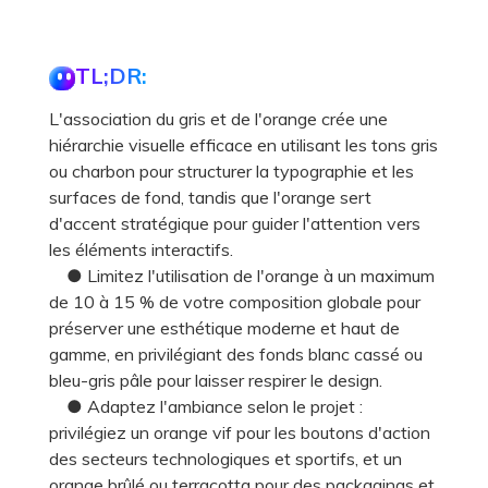
TL;DR:
L'association du gris et de l'orange crée une
hiérarchie visuelle efficace en utilisant les tons gris
ou charbon pour structurer la typographie et les
surfaces de fond, tandis que l'orange sert
d'accent stratégique pour guider l'attention vers
les éléments interactifs.
● Limitez l'utilisation de l'orange à un maximum
de 10 à 15 % de votre composition globale pour
préserver une esthétique moderne et haut de
gamme, en privilégiant des fonds blanc cassé ou
bleu-gris pâle pour laisser respirer le design.
● Adaptez l'ambiance selon le projet :
privilégiez un orange vif pour les boutons d'action
des secteurs technologiques et sportifs, et un
orange brûlé ou terracotta pour des packagings et