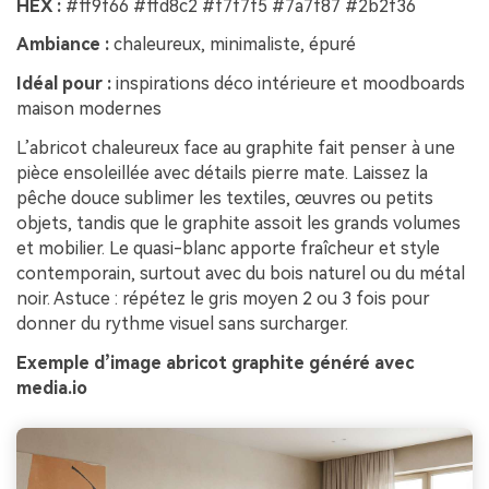
HEX :
#ff9f66 #ffd8c2 #f7f7f5 #7a7f87 #2b2f36
Ambiance :
chaleureux, minimaliste, épuré
Idéal pour :
inspirations déco intérieure et moodboards
maison modernes
L’abricot chaleureux face au graphite fait penser à une
pièce ensoleillée avec détails pierre mate. Laissez la
pêche douce sublimer les textiles, œuvres ou petits
objets, tandis que le graphite assoit les grands volumes
et mobilier. Le quasi-blanc apporte fraîcheur et style
contemporain, surtout avec du bois naturel ou du métal
noir. Astuce : répétez le gris moyen 2 ou 3 fois pour
donner du rythme visuel sans surcharger.
Exemple d’image abricot graphite généré avec
media.io