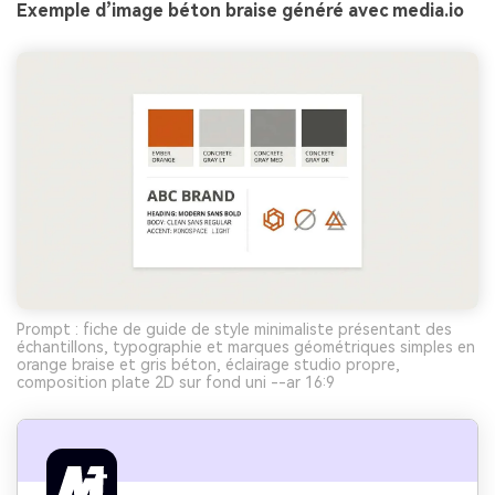
Exemple d’image béton braise généré avec media.io
Prompt : fiche de guide de style minimaliste présentant des
échantillons, typographie et marques géométriques simples en
orange braise et gris béton, éclairage studio propre,
composition plate 2D sur fond uni --ar 16:9