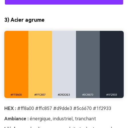
3) Acier agrume
HEX :
#ff8a00 #ffc857 #d9dde3 #5c6670 #1f2933
Ambiance :
énergique, industriel, tranchant