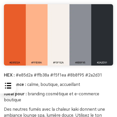
HEX :
#e85d2a #ffb38a #f5f1ea #8b8f95 #2a2d31
Ambiance :
calme, boutique, accueillant
Idéal pour :
branding cosmétique et e-commerce
boutique
Des neutres fumés avec la chaleur kaki donnent une
ambiance lounge spa, lumière douce. Utilisez le ton