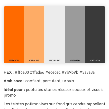
HEX :
#ff6a00 #ffad66 #ececec #9b9b9b #3a3a3a
Ambiance :
confiant, percutant, urbain
Idéal pour :
publicités stories réseaux sociaux et visuels
promo
Les teintes potiron vives sur fond gris cendre rappellent