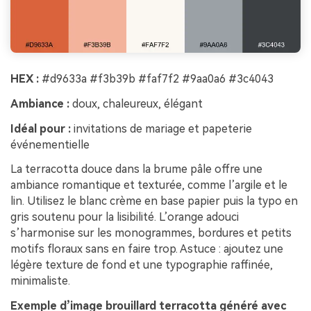
HEX :
#d9633a #f3b39b #faf7f2 #9aa0a6 #3c4043
Ambiance :
doux, chaleureux, élégant
Idéal pour :
invitations de mariage et papeterie
événementielle
La terracotta douce dans la brume pâle offre une
ambiance romantique et texturée, comme l’argile et le
lin. Utilisez le blanc crème en base papier puis la typo en
gris soutenu pour la lisibilité. L’orange adouci
s’harmonise sur les monogrammes, bordures et petits
motifs floraux sans en faire trop. Astuce : ajoutez une
légère texture de fond et une typographie raffinée,
minimaliste.
Exemple d’image brouillard terracotta généré avec