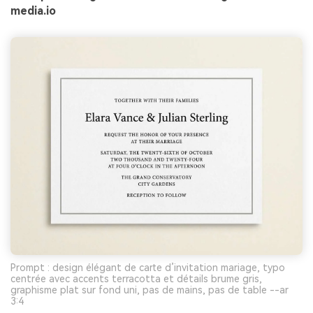
media.io
Prompt : design élégant de carte d’invitation mariage, typo
centrée avec accents terracotta et détails brume gris,
graphisme plat sur fond uni, pas de mains, pas de table --ar
3:4