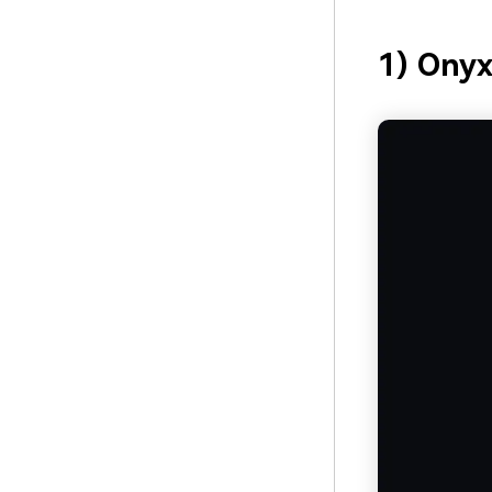
1) Onyx