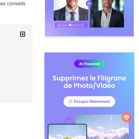
es conseils
.