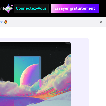
rifs
Connectez-Vous
Essayer gratuitement
t→