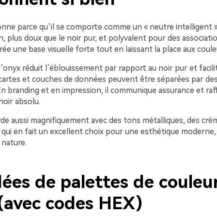
onne parce qu’il se comporte comme un « neutre intelligent »
, plus doux que le noir pur, et polyvalent pour des associat
 crée une base visuelle forte tout en laissant la place aux coul
l’onyx réduit l’éblouissement par rapport au noir pur et facilit
cartes et couches de données peuvent être séparées par de
 En branding et en impression, il communique assurance et ra
noir absolu.
rde aussi magnifiquement avec des tons métalliques, des crè
e qui en fait un excellent choix pour une esthétique moderne
 nature.
dées de palettes de couleu
(avec codes HEX)