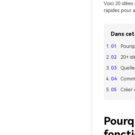
Voici 20 idées
rapides pour a
Dans cet 
Pourqu
20+ id
Quelle
Commen
Créer 
Pourq
foncti