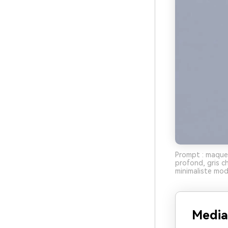
Prompt : maquet
profond, gris c
minimaliste mod
Media