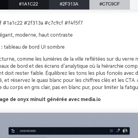
 #1a1c22 #2f313a #c7c9cf #f4f5f7
égant, moderne, haut contraste
 :
tableau de bord UI sombre
turne, comme les lumières de la ville reflétées sur du verre no
aux de bord et des écrans d’analytique où la hiérarchie comp
t doit rester faible. Équilibrez les tons les plus foncés avec 
ité, et réservez le quasi blanc pour les chiffres clés et les CTA.
 du corps en gris clair, pas en blanc pur, pour limiter la fatigu
age de onyx minuit générée avec media.io