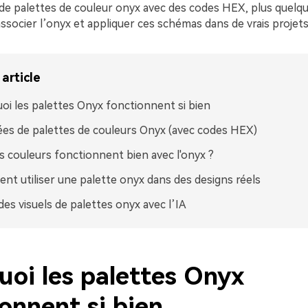
 de palettes de couleur onyx avec des codes HEX, plus quelqu
ssocier l’onyx et appliquer ces schémas dans de vrais projets
article
oi les palettes Onyx fonctionnent si bien
ées de palettes de couleurs Onyx (avec codes HEX)
s couleurs fonctionnent bien avec l'onyx ?
t utiliser une palette onyx dans des designs réels
des visuels de palettes onyx avec l’IA
uoi les palettes Onyx
onnent si bien