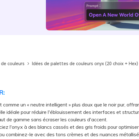
 de couleurs
Idées de palettes de couleurs onyx (20 choix + Hex)
R:
t comme un « neutre intelligent » plus doux que le noir pur, offra
lle idéale pour réduire l'éblouissement des interfaces et structu
ut de gamme sans écraser les couleurs d'accent.
 l'onyx à des blancs cassés et des gris froids pour optimiser la 
, ou combinez-le avec des tons crèmes et des nuances métallis