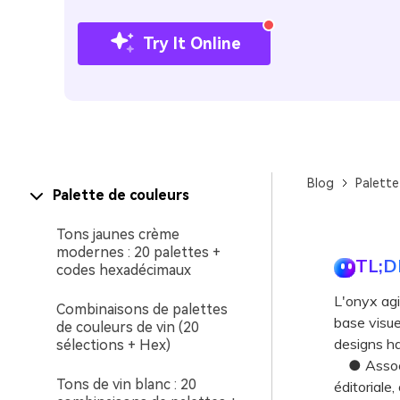
Try It Online
Blog
Palette
Palette de couleurs
Tons jaunes crème
modernes : 20 palettes +
TL;D
codes hexadécimaux
L'onyx agi
Combinaisons de palettes
base visue
de couleurs de vin (20
designs ha
sélections + Hex)
● Associez
Tons de vin blanc : 20
éditoriale