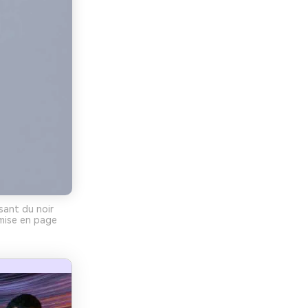
sant du noir
 mise en page