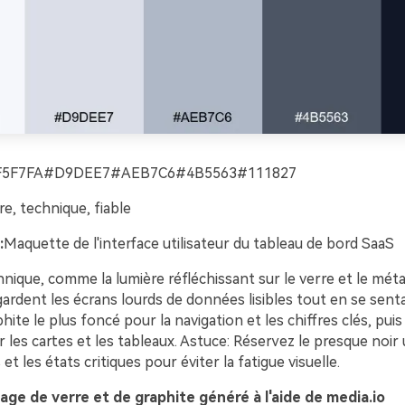
F5F7FA#D9DEE7#AEB7C6#4B5563#111827
e, technique, fiable
:
Maquette de l'interface utilisateur du tableau de bord SaaS
nique, comme la lumière réfléchissant sur le verre et le métal
gardent les écrans lourds de données lisibles tout en se sen
phite le plus foncé pour la navigation et les chiffres clés, pui
r les cartes et les tableaux. Astuce: Réservez le presque noi
 et les états critiques pour éviter la fatigue visuelle.
ge de verre et de graphite généré à l'aide de media.io