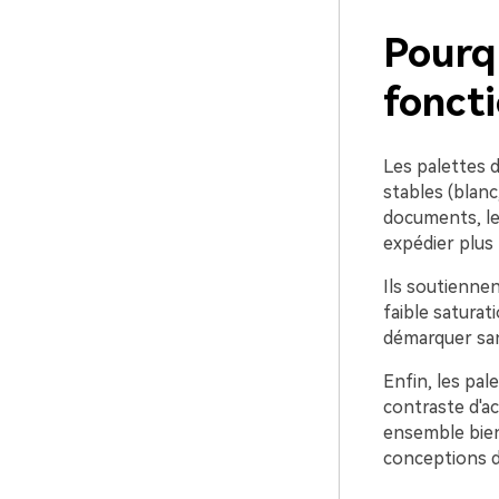
Pourq
foncti
Les palettes 
stables (blanc,
documents, les
expédier plus
Ils soutiennen
faible saturati
démarquer san
Enfin, les pal
contraste d'ac
ensemble bien 
conceptions d