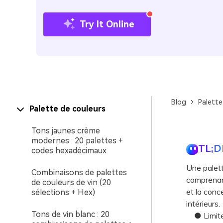
Try It Online
Blog
Palette
Palette de couleurs
Tons jaunes crème
modernes : 20 palettes +
TL;D
codes hexadécimaux
Une palett
Combinaisons de palettes
comprenant
de couleurs de vin (20
et la conc
sélections + Hex)
intérieurs.
Tons de vin blanc : 20
● Limitez 