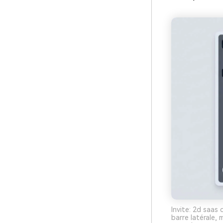
Invite: 2d saas
barre latérale