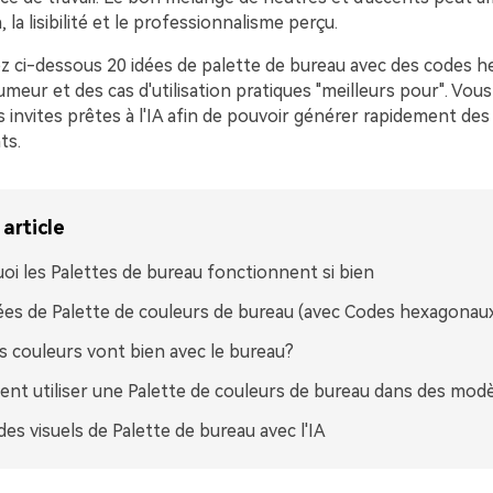
la lisibilité et le professionnalisme perçu.
z ci-dessous 20 idées de palette de bureau avec des codes 
meur et des cas d'utilisation pratiques "meilleurs pour". Vou
invites prêtes à l'IA afin de pouvoir générer rapidement des 
ts.
article
oi les Palettes de bureau fonctionnent si bien
ées de Palette de couleurs de bureau (avec Codes hexagonau
s couleurs vont bien avec le bureau?
t utiliser une Palette de couleurs de bureau dans des modè
des visuels de Palette de bureau avec l'IA