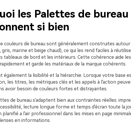
uoi les Palettes de bureau
onnent si bien
de couleurs de bureau sont généralement construites autour
 gris, marine et beige chaud), ce qui les rend faciles à réutilise
 tableaux de bord et les intérieurs. Cette cohérence aide les
 rapidement et garde les matériaux de la marque cohérents.
t également la lisibilité et la hiérarchie. Lorsque votre base e
on, les titres, les métriques clés et les appels à l'action peuv
s avoir besoin de couleurs fortes et distrayantes.
ettes de bureau s'adaptent bien aux contraintes réelles: impre
cessibilité, lecture longue forme et temps d'écran toute la j
planifié a l'air professionnel dans les mises en page minimale
enses en informations.