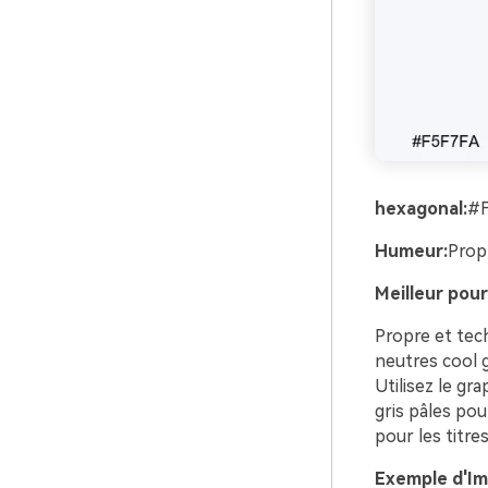
hexagonal:
#
Humeur:
Propr
Meilleur pour
Propre et tech
neutres cool 
Utilisez le gra
gris pâles pou
pour les titres
Exemple d'Ima