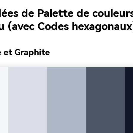
dées de Palette de couleur
u (avec Codes hexagonaux
e et Graphite