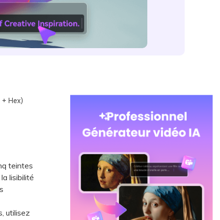
 + Hex)
nq teintes
lisibilité
s
 utilisez