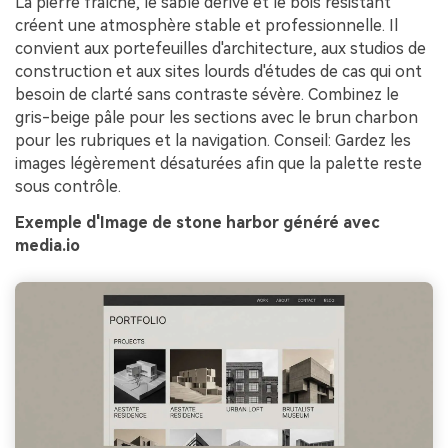
La pierre fraîche, le sable dérivé et le bois résistant
créent une atmosphère stable et professionnelle. Il
convient aux portefeuilles d'architecture, aux studios de
construction et aux sites lourds d'études de cas qui ont
besoin de clarté sans contraste sévère. Combinez le
gris-beige pâle pour les sections avec le brun charbon
pour les rubriques et la navigation. Conseil: Gardez les
images légèrement désaturées afin que la palette reste
sous contrôle.
Exemple d'Image de stone harbor généré avec
media.io