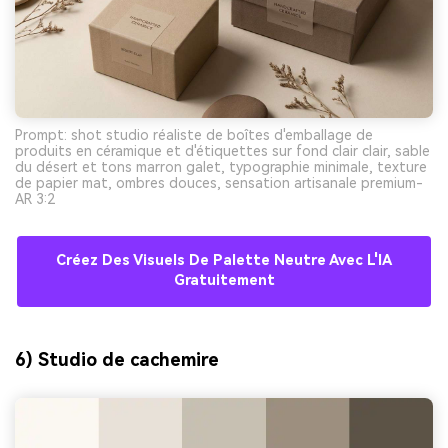
Prompt: shot studio réaliste de boîtes d'emballage de
produits en céramique et d'étiquettes sur fond clair clair, sable
du désert et tons marron galet, typographie minimale, texture
de papier mat, ombres douces, sensation artisanale premium-
AR 3:2
Créez Des Visuels De Palette Neutre Avec L'IA
Gratuitement
6) Studio de cachemire