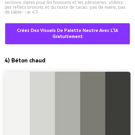
sections claires pour les boissons et les pâtisseries, utilisez
des reflets bronzés et du texte de cacao, pas de mains, pas
de table- -ar 4:3
Créez Des Visuels De Palette Neutre Avec L'IA
Gratuitement
4) Béton chaud