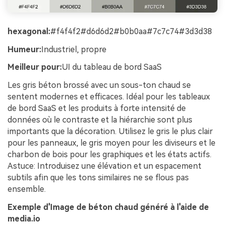
hexagonal:
#f4f4f2#d6d6d2#b0b0aa#7c7c74#3d3d38
Humeur:
Industriel, propre
Meilleur pour:
UI du tableau de bord SaaS
Les gris béton brossé avec un sous-ton chaud se
sentent modernes et efficaces. Idéal pour les tableaux
de bord SaaS et les produits à forte intensité de
données où le contraste et la hiérarchie sont plus
importants que la décoration. Utilisez le gris le plus clair
pour les panneaux, le gris moyen pour les diviseurs et le
charbon de bois pour les graphiques et les états actifs.
Astuce: Introduisez une élévation et un espacement
subtils afin que les tons similaires ne se flous pas
ensemble.
Exemple d'Image de béton chaud généré à l'aide de
media.io