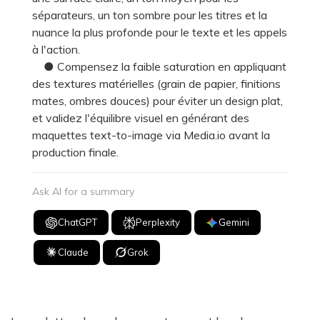
séparateurs, un ton sombre pour les titres et la
nuance la plus profonde pour le texte et les appels
à l'action.
● Compensez la faible saturation en appliquant
des textures matérielles (grain de papier, finitions
mates, ombres douces) pour éviter un design plat,
et validez l'équilibre visuel en générant des
maquettes text-to-image via Media.io avant la
production finale.
Ask AI for a summary
ChatGPT
Perplexity
Gemini
Claude
Grok