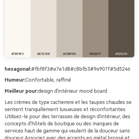
hexagonal:
#fbf8f3#e7e1d8#c8bfb3#9e907f#5d5246
Humeur:
Confortable, raffiné
Meilleur pour:
design d'intérieur mood board
Les crèmes de type cachemire et les taupes chaudes se
sentent tranquillement luxueuses et réconfortantes.
Utilisez-le pour des terrasses de design d'intérieur, des
concepts d'hôtels de boutique ou des marques de
services haut de gamme qui veulent de la douceur sans
douceur. Associez avec des accents en métal brossé et