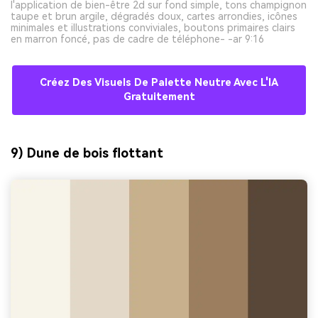
l'application de bien-être 2d sur fond simple, tons champignon
taupe et brun argile, dégradés doux, cartes arrondies, icônes
minimales et illustrations conviviales, boutons primaires clairs
en marron foncé, pas de cadre de téléphone- -ar 9:16
Créez Des Visuels De Palette Neutre Avec L'IA
Gratuitement
9) Dune de bois flottant