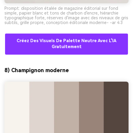
Prompt: disposition étalée de magazine éditorial sur fond
simple, papier blanc et tons de charbon d'encre, hiérarchie
typographique forte, réserves d'image avec des niveaux de gris
subtils, grille propre, conception éditoriale moderne- -ar 4:3
Créez Des Visuels De Palette Neutre Avec L'IA
Gratuitement
8) Champignon moderne