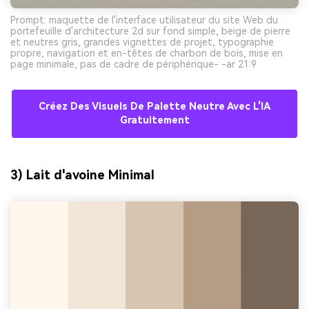
Prompt: maquette de l'interface utilisateur du site Web du
portefeuille d'architecture 2d sur fond simple, beige de pierre
et neutres gris, grandes vignettes de projet, typographie
propre, navigation et en-têtes de charbon de bois, mise en
page minimale, pas de cadre de périphérique- -ar 21:9
Créez Des Visuels De Palette Neutre Avec L'IA
Gratuitement
3) Lait d'avoine Minimal