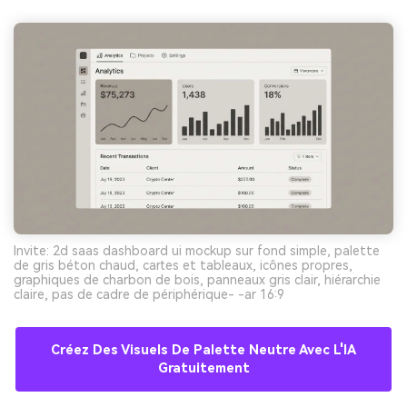
Invite: 2d saas dashboard ui mockup sur fond simple, palette
de gris béton chaud, cartes et tableaux, icônes propres,
graphiques de charbon de bois, panneaux gris clair, hiérarchie
claire, pas de cadre de périphérique- -ar 16:9
Créez Des Visuels De Palette Neutre Avec L'IA
Gratuitement