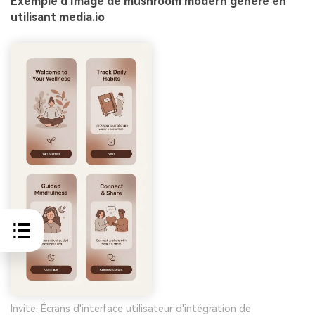
Exemple d'Image de mushroom modern généré en
utilisant media.io
Invite: Écrans d'interface utilisateur d'intégration de