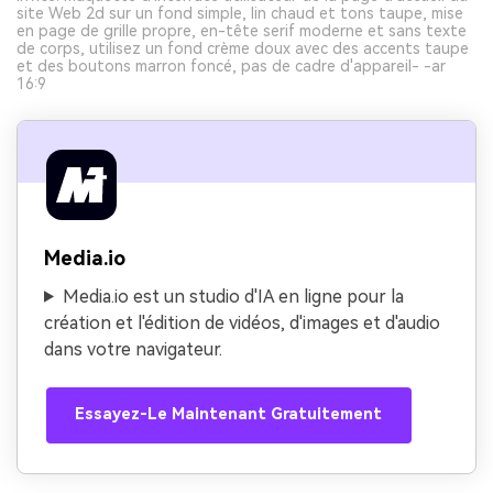
site Web 2d sur un fond simple, lin chaud et tons taupe, mise
en page de grille propre, en-tête serif moderne et sans texte
de corps, utilisez un fond crème doux avec des accents taupe
et des boutons marron foncé, pas de cadre d'appareil- -ar
16:9
Media.io
Media.io est un studio d'IA en ligne pour la
création et l'édition de vidéos, d'images et d'audio
dans votre navigateur.
Essayez-Le Maintenant Gratuitement