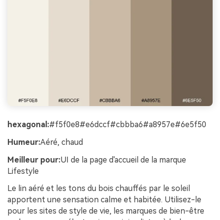
hexagonal:
#f5f0e8#e6dccf#cbbba6#a8957e#6e5f50
Humeur:
Aéré, chaud
Meilleur pour:
UI de la page d'accueil de la marque
Lifestyle
Le lin aéré et les tons du bois chauffés par le soleil
apportent une sensation calme et habitée. Utilisez-le
pour les sites de style de vie, les marques de bien-être