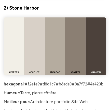
2) Stone Harbor
hexagonal:
#f2efe9#d8d1c7#b6ada0#8a7f72#4a423b
Humeur:
Terre, pierre côtière
Meilleur pour:
Architecture portfolio Site Web