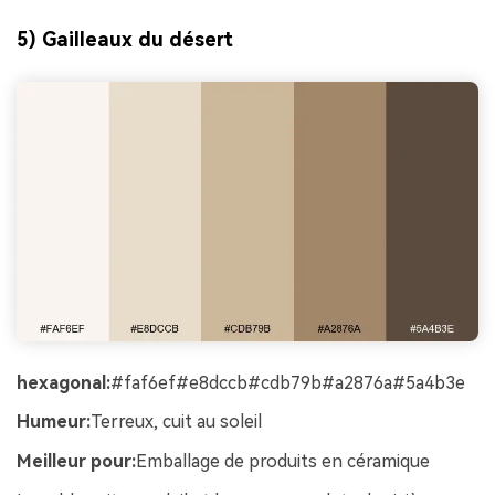
5) Gailleaux du désert
hexagonal:
#faf6ef#e8dccb#cdb79b#a2876a#5a4b3e
Humeur:
Terreux, cuit au soleil
Meilleur pour:
Emballage de produits en céramique