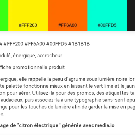
4 #FFF200 #FF6A00 #00FFD5 #1B1B1B
idulé, énergique, accrocheur
fiche promotionnelle produit
ergique, elle rappelle la peau d’agrume sous lumière noire lo
e palette fonctionne mieux en laissant le vert lime et le jau
n pour aérer. Utilisez-la pour des promos, des étiquettes tar
 audacieux, puis associez-la à une typographie sans-sérif épu
ange pour les touches de lumière afin de garder la mise en p
e.
age de "citron électrique" générée avec media.io