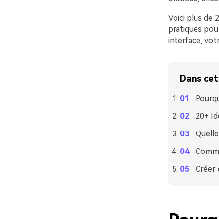
Voici plus de 
pratiques pour
interface, vot
Dans cet 
Pourqu
20+ Id
Quelle
Commen
Créer 