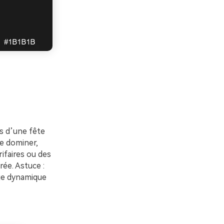
rs d’une fête
ne dominer,
ifaires ou des
rée. Astuce :
age dynamique