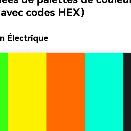
(avec codes HEX)
on Électrique