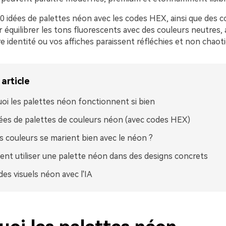
20 idées de palettes néon avec les codes HEX, ainsi que des c
 équilibrer les tons fluorescents avec des couleurs neutres, 
re identité ou vos affiches paraissent réfléchies et non chaot
article
oi les palettes néon fonctionnent si bien
ées de palettes de couleurs néon (avec codes HEX)
s couleurs se marient bien avec le néon ?
t utiliser une palette néon dans des designs concrets
des visuels néon avec l'IA