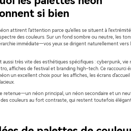
uoi les palettes néon
onnent si bien
éon attirent l'attention parce qu'elles se situent à l'extrémité
spectre des couleurs. Sur un fond sombre ou neutre, les ton
érarchie immédiate—vos yeux se dirigent naturellement vers l
 aussi très vite des esthétiques spécifiques : cyberpunk, vie
étro, affiches de festival et branding high-tech. Ce raccourci 
éon un excellent choix pour les affiches, les écrans d'accueil 
acieux.
e retenue—un néon principal, un néon secondaire et un neu
es couleurs au fort contraste, qui restent toutefois élégante
.
dées de palettes de couleu