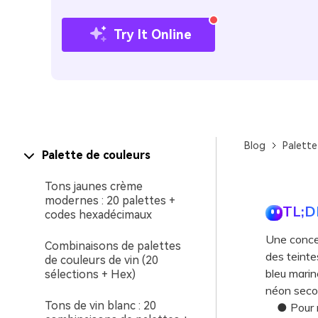
Try It Online
Blog
Palette
Palette de couleurs
Tons jaunes crème
modernes : 20 palettes +
TL;D
codes hexadécimaux
Une concep
Combinaisons de palettes
des teinte
de couleurs de vin (20
bleu marin
sélections + Hex)
néon secon
Tons de vin blanc : 20
● Pour mai