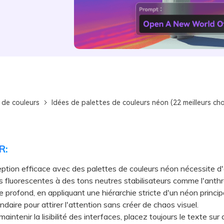
 de couleurs
Idées de palettes de couleurs néon (22 meilleurs cho
R:
tion efficace avec des palettes de couleurs néon nécessite d'
s fluorescentes à des tons neutres stabilisateurs comme l'anthra
e profond, en appliquant une hiérarchie stricte d'un néon princip
daire pour attirer l'attention sans créer de chaos visuel.
ntenir la lisibilité des interfaces, placez toujours le texte sur 