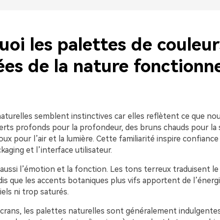
oi les palettes de couleur
ées de la nature fonctionne
aturelles semblent instinctives car elles reflètent ce que n
erts profonds pour la profondeur, des bruns chauds pour la st
ux pour l’air et la lumière. Cette familiarité inspire confiance
aging et l’interface utilisateur.
t aussi l’émotion et la fonction. Les tons terreux traduisent le
dis que les accents botaniques plus vifs apportent de l’énerg
ciels ni trop saturés.
crans, les palettes naturelles sont généralement indulgentes.