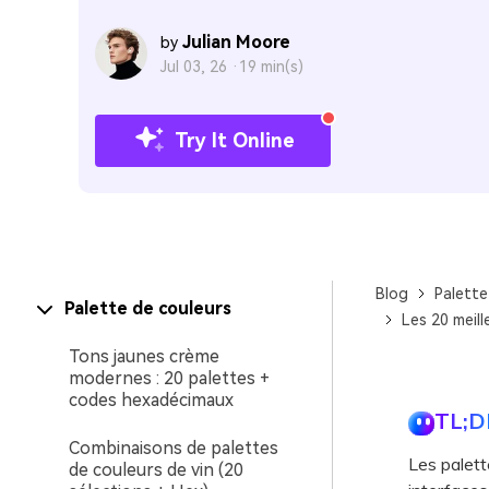
Julian Moore
by
Jul 03, 26 ·
19 min(s)
Try It Online
Blog
Palette
Palette de couleurs
Les 20 meill
Tons jaunes crème
modernes : 20 palettes +
codes hexadécimaux
TL;D
Combinaisons de palettes
Les palett
de couleurs de vin (20