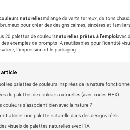
couleurs naturelles
mélange de verts terreux, de tons chauds
brumeux pour créer des designs calmes, sincères et familiers
us 20 palettes de couleurs
naturelles prêtes à l'emploi
avec 
 des exemples de prompts IA réutilisables pour l'identité visu
lisateur, l’impression et le packaging.
article
oi les palettes de couleurs inspirées de la nature fonctionne
ées de palettes de couleurs naturelles (avec codes HEX)
s couleurs s’associent bien avec la nature ?
t utiliser une palette naturelle dans des designs réels
des visuels de palettes naturelles avec l’IA