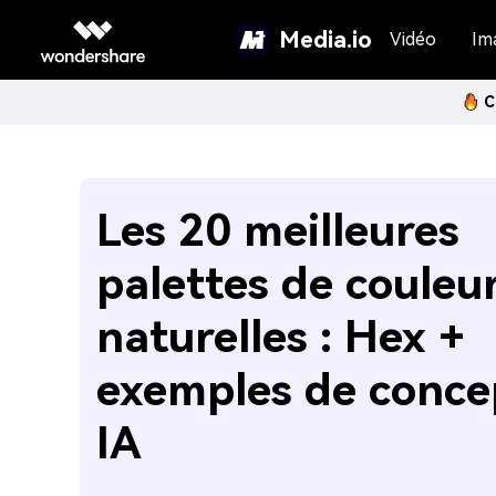
Media.io
Vidéo
Im
C
Les 20 meilleures
palettes de couleu
naturelles : Hex +
exemples de conce
IA