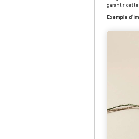
garantir cette
Exemple d’im