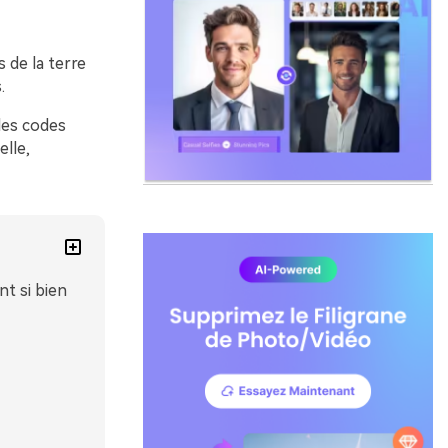
 de la terre
.
des codes
elle,
nt si bien