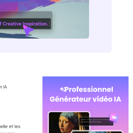
n IA
elle et les