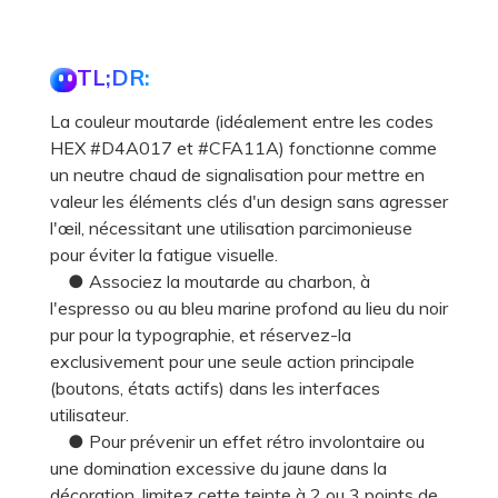
TL;DR:
La couleur moutarde (idéalement entre les codes
HEX #D4A017 et #CFA11A) fonctionne comme
un neutre chaud de signalisation pour mettre en
valeur les éléments clés d'un design sans agresser
l'œil, nécessitant une utilisation parcimonieuse
pour éviter la fatigue visuelle.
● Associez la moutarde au charbon, à
l'espresso ou au bleu marine profond au lieu du noir
pur pour la typographie, et réservez-la
exclusivement pour une seule action principale
(boutons, états actifs) dans les interfaces
utilisateur.
● Pour prévenir un effet rétro involontaire ou
une domination excessive du jaune dans la
décoration, limitez cette teinte à 2 ou 3 points de