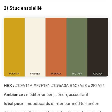
2) Stuc ensoleillé
HEX :
#CFA11A #F7F1E1 #C96A3A #6C7A58 #2F2A24
Ambiance :
méditerranéen, aérien, accueillant
Idéal pour :
moodboards d’intérieur méditerranéen