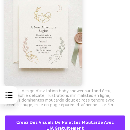
Prompt : design d’invitation baby shower sur fond écru,
typographie délicate, illustrations minimalistes en ligne,
couleurs dominantes moutarde doux et rose tendre avec
accents sauge, mise en page épurée et aérienne --ar 3:4
Créez Des Visuels De Palettes Moutarde Avec
L’IA Gratuitement