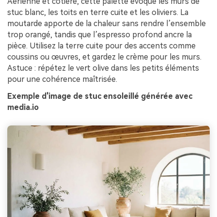
Aérienne et côtière, cette palette évoque les murs de
stuc blanc, les toits en terre cuite et les oliviers. La
moutarde apporte de la chaleur sans rendre l’ensemble
trop orangé, tandis que l’espresso profond ancre la
pièce. Utilisez la terre cuite pour des accents comme
coussins ou œuvres, et gardez le crème pour les murs.
Astuce : répétez le vert olive dans les petits éléments
pour une cohérence maîtrisée.
Exemple d'image de stuc ensoleillé générée avec
media.io