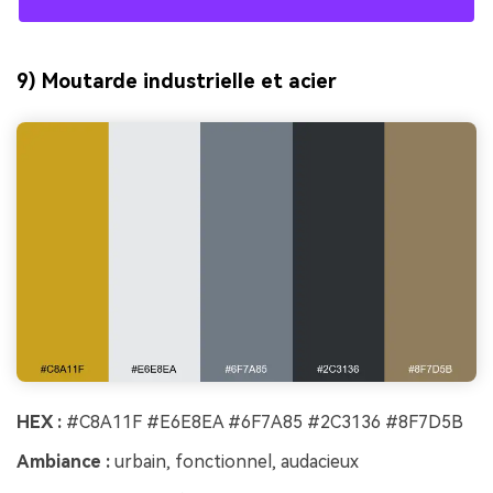
9) Moutarde industrielle et acier
HEX :
#C8A11F #E6E8EA #6F7A85 #2C3136 #8F7D5B
Ambiance :
urbain, fonctionnel, audacieux