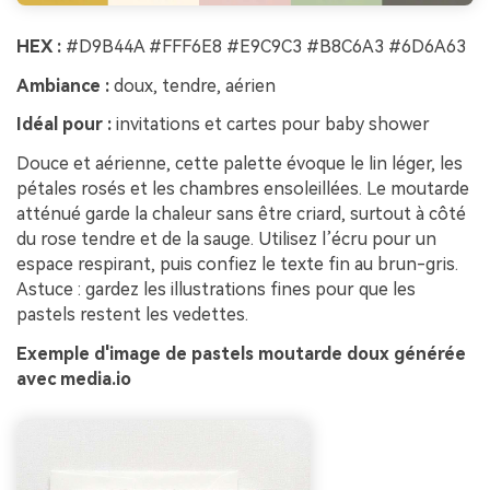
HEX :
#D9B44A #FFF6E8 #E9C9C3 #B8C6A3 #6D6A63
Ambiance :
doux, tendre, aérien
Idéal pour :
invitations et cartes pour baby shower
Douce et aérienne, cette palette évoque le lin léger, les
pétales rosés et les chambres ensoleillées. Le moutarde
atténué garde la chaleur sans être criard, surtout à côté
du rose tendre et de la sauge. Utilisez l’écru pour un
espace respirant, puis confiez le texte fin au brun-gris.
Astuce : gardez les illustrations fines pour que les
pastels restent les vedettes.
Exemple d'image de pastels moutarde doux générée
avec media.io