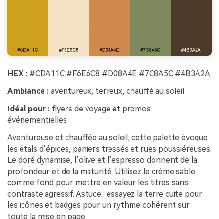
HEX :
#CDA11C #F6E6C8 #D08A4E #7C8A5C #4B3A2A
Ambiance :
aventureux, terreux, chauffé au soleil
Idéal pour :
flyers de voyage et promos
événementielles
Aventureuse et chauffée au soleil, cette palette évoque
les étals d’épices, paniers tressés et rues poussiéreuses.
Le doré dynamise, l’olive et l’espresso donnent de la
profondeur et de la maturité. Utilisez le crème sable
comme fond pour mettre en valeur les titres sans
contraste agressif. Astuce : essayez la terre cuite pour
les icônes et badges pour un rythme cohérent sur
toute la mise en page.