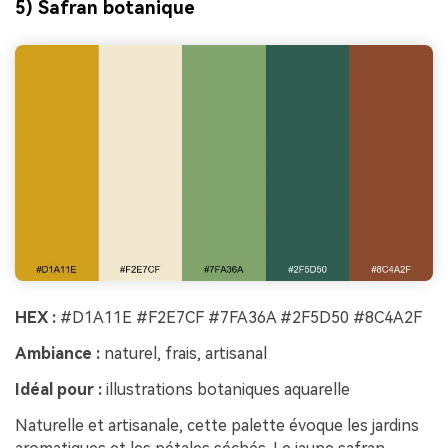
5) Safran botanique
HEX :
#D1A11E #F2E7CF #7FA36A #2F5D50 #8C4A2F
Ambiance :
naturel, frais, artisanal
Idéal pour :
illustrations botaniques aquarelle
Naturelle et artisanale, cette palette évoque les jardins