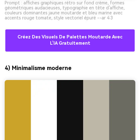
Prompt : affiches graphiques rétro sur fond crème, formes
géométriques audacieuses, typographie en tête d’affiche,
couleurs dominantes jaune moutarde et bleu marine avec
accents rouge tomate, style vectoriel épuré --ar 4:3
Créez Des Visuels De Palettes Moutarde Avec
L’IA Gratuitement
4) Minimalisme moderne