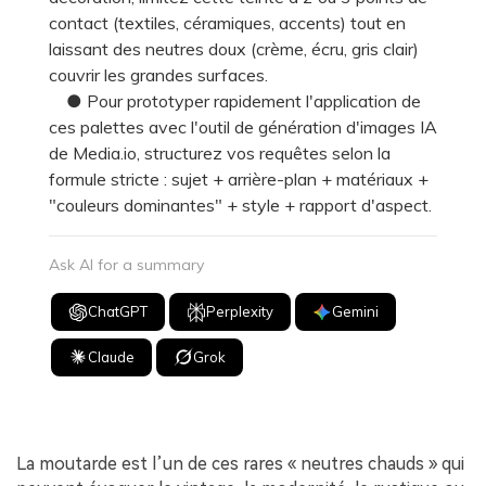
contact (textiles, céramiques, accents) tout en
laissant des neutres doux (crème, écru, gris clair)
couvrir les grandes surfaces.
● Pour prototyper rapidement l'application de
ces palettes avec l'outil de génération d'images IA
de Media.io, structurez vos requêtes selon la
formule stricte : sujet + arrière-plan + matériaux +
"couleurs dominantes" + style + rapport d'aspect.
Ask AI for a summary
ChatGPT
Perplexity
Gemini
Claude
Grok
La moutarde est l’un de ces rares « neutres chauds » qui