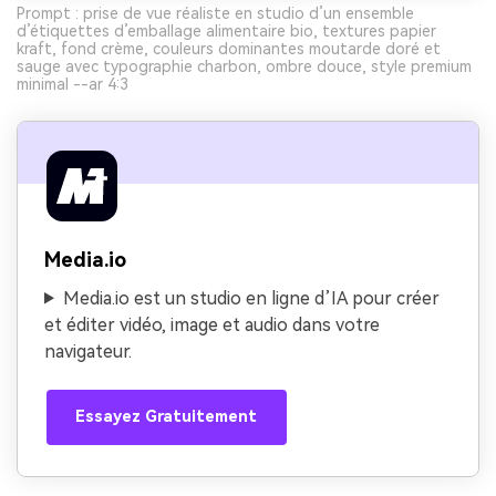
Prompt : prise de vue réaliste en studio d’un ensemble
d’étiquettes d’emballage alimentaire bio, textures papier
kraft, fond crème, couleurs dominantes moutarde doré et
sauge avec typographie charbon, ombre douce, style premium
minimal --ar 4:3
Media.io
Media.io est un studio en ligne d’IA pour créer
et éditer vidéo, image et audio dans votre
navigateur.
Essayez Gratuitement