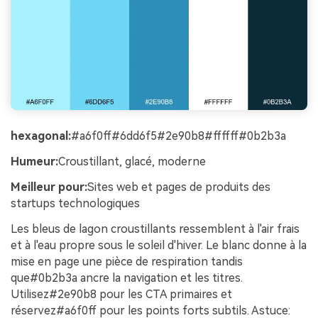
hexagonal:
#a6f0ff#6dd6f5#2e90b8#ffffff#0b2b3a
Humeur:
Croustillant, glacé, moderne
Meilleur pour:
Sites web et pages de produits des
startups technologiques
Les bleus de lagon croustillants ressemblent à l'air frais
et à l'eau propre sous le soleil d'hiver. Le blanc donne à la
mise en page une pièce de respiration tandis
que#0b2b3a ancre la navigation et les titres.
Utilisez#2e90b8 pour les CTA primaires et
réservez#a6f0ff pour les points forts subtils. Astuce: