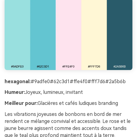
hexagonal:
#9adfe0#62c3d1#ffe4f0#fff7d6#2a5b6b
Humeur:
Joyeux, lumineux, invitant
Meilleur pour:
Glacières et cafés ludiques branding
Les vibrations joyeuses de bonbons en bord de mer
rendent ce mélange convivial et accessible. Le rose et le
jaune beurre agissent comme des accents doux tandis
que le teal plus profond maintient tout à la terre.