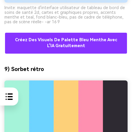
Invite: maquette d'interface utilisateur de tableau de bord de
soins de santé 2d, cartes et graphiques propres, accents
menthe et teal, fond blanc-bleu, pas de cadre de téléphone,
pas de scène réelle- -ar 16:9
Créez Des Visuels De Palette Bleu Menthe Avec
L'IA Gratuitement
9) Sorbet rétro