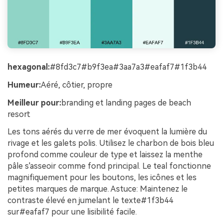
hexagonal:
#8fd3c7#b9f3ea#3aa7a3#eafaf7#1f3b44
Humeur:
Aéré, côtier, propre
Meilleur pour:
branding et landing pages de beach
resort
Les tons aérés du verre de mer évoquent la lumière du
rivage et les galets polis. Utilisez le charbon de bois bleu
profond comme couleur de type et laissez la menthe
pâle s'asseoir comme fond principal. Le teal fonctionne
magnifiquement pour les boutons, les icônes et les
petites marques de marque. Astuce: Maintenez le
contraste élevé en jumelant le texte#1f3b44
sur#eafaf7 pour une lisibilité facile.