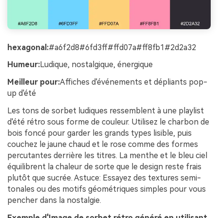
hexagonal:
#a6f2d8#6fd3ff#ffd07a#ff8fb1#2d2a32
Humeur:
Ludique, nostalgique, énergique
Meilleur pour:
Affiches d'événements et dépliants pop-
up d'été
Les tons de sorbet ludiques ressemblent à une playlist
d'été rétro sous forme de couleur. Utilisez le charbon de
bois foncé pour garder les grands types lisible, puis
couchez le jaune chaud et le rose comme des formes
percutantes derrière les titres. La menthe et le bleu ciel
équilibrent la chaleur de sorte que le design reste frais
plutôt que sucrée. Astuce: Essayez des textures semi-
tonales ou des motifs géométriques simples pour vous
pencher dans la nostalgie.
Exemple d'Image de sorbet rétro généré en utilisant