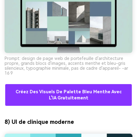
Prompt: design de page web de portefeuille d'architecture
propre, grands blocs d'images, accents menthe et bleu-gris
silencieux, typographie minimale, pas de cadre d'appareil- -ar
16:9
Créez Des Visuels De Palette Bleu Menthe Avec
L'IA Gratuitement
8) UI de clinique moderne