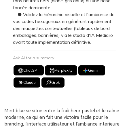
tons neutres nets (blanc, gris doux) ou une base
foncée dominante.
● Validez la hiérarchie visuelle et l'ambiance de
vos codes hexagonaux en générant rapidement
des maquettes contextuelles (tableaux de bord,
emballages, bannières) via le studio d'IA Media.io
avant toute implémentation définitive.
Ask AI for a summary
ChatGPT
Perplexity
Gemini
Claude
Grok
Mint blue se situe entre la fraîcheur pastel et le calme
moderne, ce qui en fait une victoire facile pour le
branding, l'interface utilisateur et l'ambiance intérieure