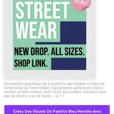
Conception graphique de la publicité des médias sociaux de
streetwear sur fond simple, typographie audacieuse, blocs
menthe et bleu marine, petit style autocollant d'accent rose,
pas de photo, pas de mains- -ar 1:1
Créez Des Visuels De Palette Bleu Menthe Avec