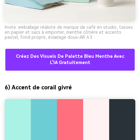
Invite: emballage réaliste de marque de café en studio, tasses
en papier et sacs à emporter, menthe côtière et accents
pastel, fond propre, éclairage doux-AR 4:3
Créez Des Visuels De Palette Bleu Menthe Avec
L'IA Gratuitement
6) Accent de corail givré