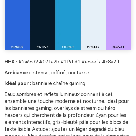
HEX :
#2a66d9 #071a2b #1f9bd1 #e6eef7 #c8a2ff
Ambiance :
intense, raffiné, nocturne
Idéal pour :
bannière chaîne gaming
Eaux sombres et reflets lumineux donnent à cet
ensemble une touche moderne et nocturne. Idéal pour
les bannières gaming, overlays de stream ou héro
headers qui cherchent de la profondeur. Cyan pour les
éléments interactifs, gris-bleuté pâle pour les blocs de
texte lisible. Astuce : ajoutez un léger dégradé du bleu