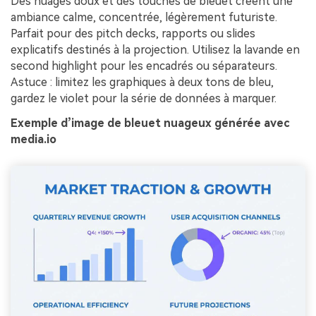
Des nuages doux et des touches de bleuet créent une
ambiance calme, concentrée, légèrement futuriste.
Parfait pour des pitch decks, rapports ou slides
explicatifs destinés à la projection. Utilisez la lavande en
second highlight pour les encadrés ou séparateurs.
Astuce : limitez les graphiques à deux tons de bleu,
gardez le violet pour la série de données à marquer.
Exemple d’image de bleuet nuageux générée avec
media.io