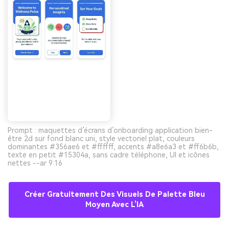
Prompt : maquettes d’écrans d’onboarding application bien-
être 2d sur fond blanc uni, style vectoriel plat, couleurs
dominantes #356ae6 et #ffffff, accents #a8e6a3 et #ff6b6b,
texte en petit #15304a, sans cadre téléphone, UI et icônes
nettes --ar 9:16
Créer Gratuitement Des Visuels De Palette Bleu
Moyen Avec L’IA