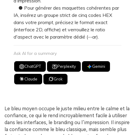
d'impression.
● Pour générer des maquettes cohérentes par
IA, insérez un groupe strict de cinq codes HEX
dans votre prompt, précisez le format exact
(interface 2D, affiche) et verrouillez le ratio
d'aspect avec le paramètre dédié (--ar).
Ask AI for a summary
ChatGPT
Perplexity
Gemini
Claude
Grok
Le bleu moyen occupe le juste milieu entre le calme et la
confiance, ce qui le rend incroyablement facile à utiliser
dans les interfaces, le branding ou l’impression. Il inspire
la confiance comme le bleu classique, mais semble plus