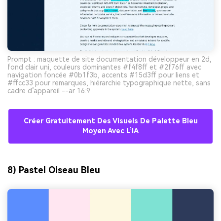
Prompt : maquette de site documentation développeur en 2d,
fond clair uni, couleurs dominantes #f4f8ff et #2f76ff avec
navigation foncée #0b1f3b, accents #15d3ff pour liens et
#ffcc33 pour remarques, hiérarchie typographique nette, sans
cadre d’appareil --ar 16:9
Créer Gratuitement Des Visuels De Palette Bleu
Moyen Avec L’IA
8) Pastel Oiseau Bleu