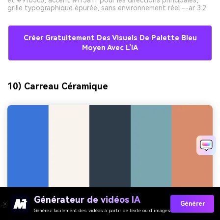
grille typographique épurée, sans environnement réel --ar 3:2
Créer Gratuitement Des Visuels De Palette Bleu
Moyen Avec L’IA
10) Carreau Céramique
Générateur de vidéos IA
Générer
Générez facilement des vidéos à partir de texte ou d’images