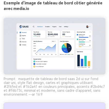
Exemple d’image de tableau de bord côtier générée
avec media.io
Prompt : maquette de tableau de bord saas 2d ui sur fond
clair uni, style flat design, cartes et graphiques utilisant
#2f6fed et #1b2a41 en couleurs principales, accents #2bd4c7
et #f6b73c, minimal et moderne, sans cadre d’appareil, sans
environnement --ar 16:9