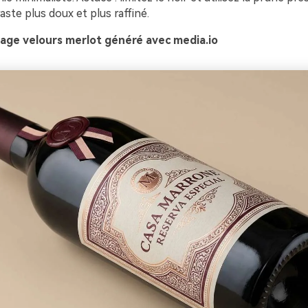
ste plus doux et plus raffiné.
age velours merlot généré avec media.io