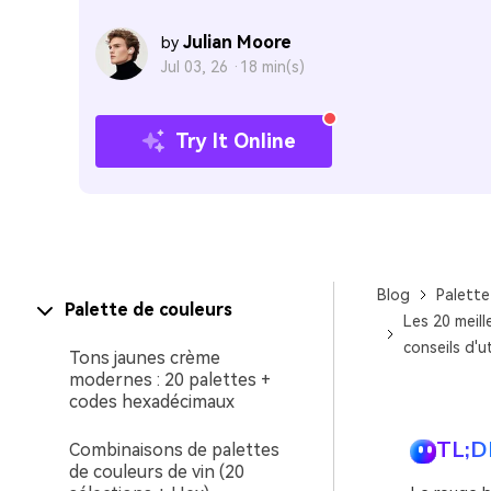
Julian Moore
by
Jul 03, 26 ·
18 min(s)
Try It Online
Blog
Palette
Palette de couleurs
Les 20 meil
conseils d'ut
Tons jaunes crème
modernes : 20 palettes +
codes hexadécimaux
TL;D
Combinaisons de palettes
de couleurs de vin (20