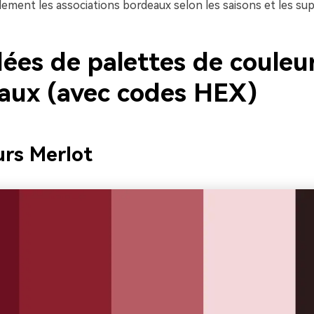
lement les associations bordeaux selon les saisons et les su
dées de palettes de couleu
aux (avec codes HEX)
urs Merlot