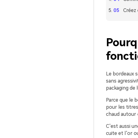
Créez 
Pourq
foncti
Le bordeaux se
sans agressivi
packaging de lu
Parce que le b
pour les titre
chaud autour e
C’est aussi un
cuite et l’or o