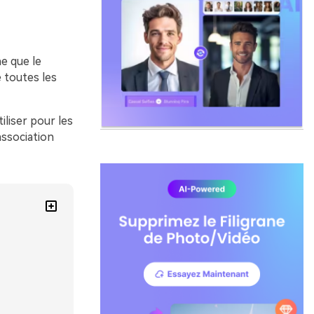
e que le
 toutes les
liser pour les
association