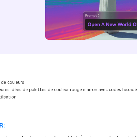
 de couleurs
leures idées de palettes de couleur rouge marron avec codes hexad
ilisation
R: