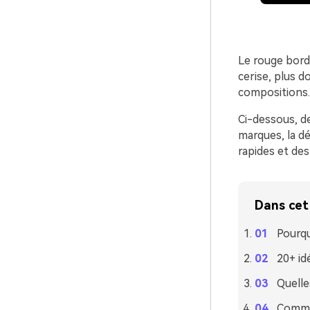
Le rouge bord
cerise, plus d
compositions.
Ci-dessous, de
marques, la dé
rapides et des
Dans cet 
Pourqu
20+ id
Quelle
Commen