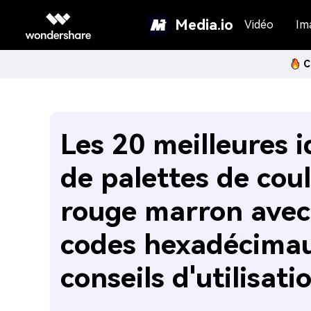
Media.io
Vidéo
Im
C
Les 20 meilleures 
de palettes de cou
rouge marron avec
codes hexadécimau
conseils d'utilisati