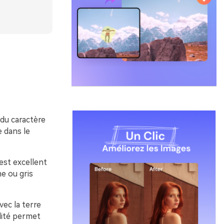
 du caractère
e dans le
 est excellent
me ou gris
ec la terre
ilité permet