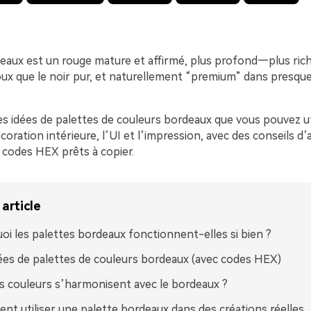
eaux est un rouge mature et affirmé, plus profond—plus rich
oux que le noir pur, et naturellement “premium” dans presque
s idées de palettes de couleurs bordeaux que vous pouvez uti
coration intérieure, l’UI et l’impression, avec des conseils d’
 codes HEX prêts à copier.
article
oi les palettes bordeaux fonctionnent-elles si bien ?
ées de palettes de couleurs bordeaux (avec codes HEX)
s couleurs s’harmonisent avec le bordeaux ?
t utiliser une palette bordeaux dans des créations réelles