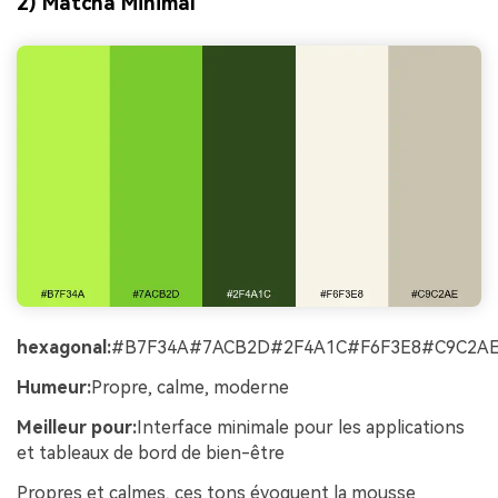
2) Matcha Minimal
hexagonal:
#B7F34A#7ACB2D#2F4A1C#F6F3E8#C9C2A
Humeur:
Propre, calme, moderne
Meilleur pour:
Interface minimale pour les applications
et tableaux de bord de bien-être
Propres et calmes, ces tons évoquent la mousse