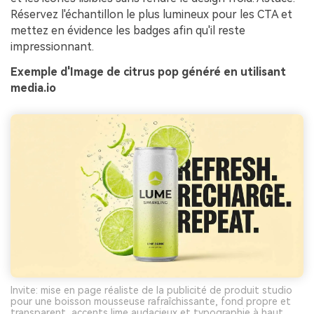
Réservez l'échantillon le plus lumineux pour les CTA et
mettez en évidence les badges afin qu'il reste
impressionnant.
Exemple d'Image de citrus pop généré en utilisant
media.io
Invite: mise en page réaliste de la publicité de produit studio
pour une boisson mousseuse rafraîchissante, fond propre et
transparent, accents lime audacieux et typographie à haut