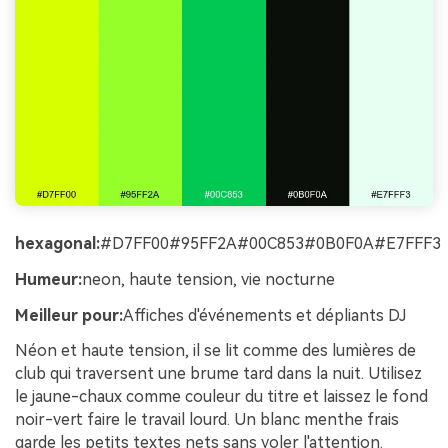
hexagonal:
#D7FF00#95FF2A#00C853#0B0F0A#E7FFF3
Humeur:
neon, haute tension, vie nocturne
Meilleur pour:
Affiches d'événements et dépliants DJ
Néon et haute tension, il se lit comme des lumières de
club qui traversent une brume tard dans la nuit. Utilisez
le jaune-chaux comme couleur du titre et laissez le fond
noir-vert faire le travail lourd. Un blanc menthe frais
garde les petits textes nets sans voler l'attention.