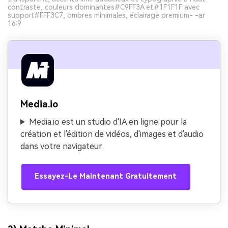
contraste, couleurs dominantes#C9FF3A et#1F1F1F avec
support#FFF3C7, ombres minimales, éclairage premium- -ar
16:9
Media.io
Media.io est un studio d'IA en ligne pour la
création et l'édition de vidéos, d'images et d'audio
dans votre navigateur.
Essayez-Le Maintenant Gratuitement