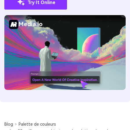
Try It Online
Media.io
Blog
Palette de couleurs