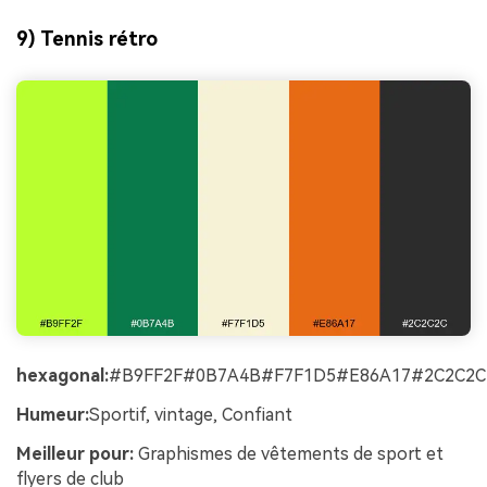
9) Tennis rétro
hexagonal:
#B9FF2F#0B7A4B#F7F1D5#E86A17#2C2C2C
Humeur:
Sportif, vintage, Confiant
Meilleur pour:
Graphismes de vêtements de sport et
flyers de club