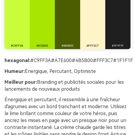
hexagonal:
#C9FF3A#A7E600#4B5B00#FFF3C7#1F1F1F
Humeur:
Énergique, Percutant, Optimiste
Meilleur pour:
Branding et publicités sociales pour les
lancements de nouveaux produits
Énergique et percutant, il ressemble à une fraîcheur
d'agrumes avec un bord tranchant et moderne. Utilisez
le lime brillant comme couleur de votre héros, puis
ancrez les mises en page avec un presque noir pour un
contraste instantané. La crème chaude garde les titres
et les icônes lisibles sans rendre le design froid. Astuce: