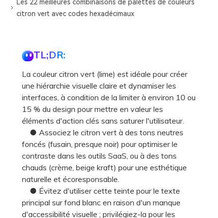
Les 22 meilleures combinaisons de palettes de couleurs
citron vert avec codes hexadécimaux
TL;DR:
La couleur citron vert (lime) est idéale pour créer
une hiérarchie visuelle claire et dynamiser les
interfaces, à condition de la limiter à environ 10 ou
15 % du design pour mettre en valeur les
éléments d'action clés sans saturer l'utilisateur.
● Associez le citron vert à des tons neutres
foncés (fusain, presque noir) pour optimiser le
contraste dans les outils SaaS, ou à des tons
chauds (crème, beige kraft) pour une esthétique
naturelle et écoresponsable.
● Évitez d'utiliser cette teinte pour le texte
principal sur fond blanc en raison d'un manque
d'accessibilité visuelle ; privilégiez-la pour les