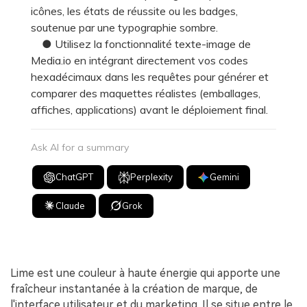
icônes, les états de réussite ou les badges,
soutenue par une typographie sombre.
● Utilisez la fonctionnalité texte-image de
Media.io en intégrant directement vos codes
hexadécimaux dans les requêtes pour générer et
comparer des maquettes réalistes (emballages,
affiches, applications) avant le déploiement final.
Ask AI for a summary
ChatGPT
Perplexity
Gemini
Claude
Grok
Lime est une couleur à haute énergie qui apporte une
fraîcheur instantanée à la création de marque, de
l'interface utilisateur et du marketing. Il se situe entre le