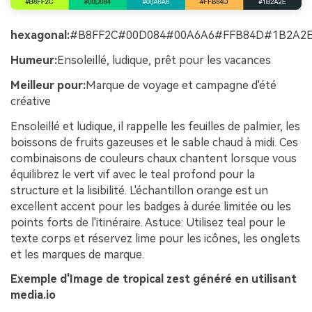
hexagonal:
#B8FF2C#00D084#00A6A6#FFB84D#1B2A2
Humeur:
Ensoleillé, ludique, prêt pour les vacances
Meilleur pour:
Marque de voyage et campagne d'été
créative
Ensoleillé et ludique, il rappelle les feuilles de palmier, les
boissons de fruits gazeuses et le sable chaud à midi. Ces
combinaisons de couleurs chaux chantent lorsque vous
équilibrez le vert vif avec le teal profond pour la
structure et la lisibilité. L'échantillon orange est un
excellent accent pour les badges à durée limitée ou les
points forts de l'itinéraire. Astuce: Utilisez teal pour le
texte corps et réservez lime pour les icônes, les onglets
et les marques de marque.
Exemple d'Image de tropical zest généré en utilisant
media.io