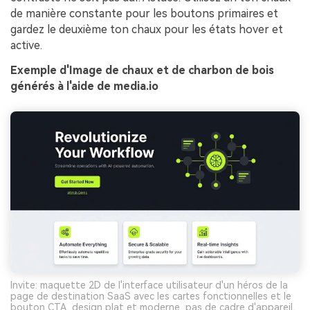
de manière constante pour les boutons primaires et
gardez le deuxième ton chaux pour les états hover et
active.
Exemple d'Image de chaux et de charbon de bois
générés à l'aide de media.io
Invite: maquette 2D de l'interface utilisateur d'un héros de la
page de destination SaaS avec les cartes fonctionnelles et le
bouton CTA, design plat et moderne, pas de cadre d'appareil,