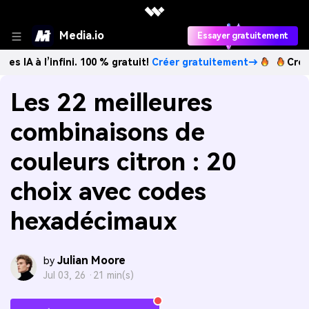
Media.io
Essayer gratuitement
’infini. 100 % gratuit!
Créer gratuitement→
Créez des imag
Les 22 meilleures
combinaisons de
couleurs citron : 20
choix avec codes
hexadécimaux
Julian Moore
by
Jul 03, 26 ·
21 min(s)