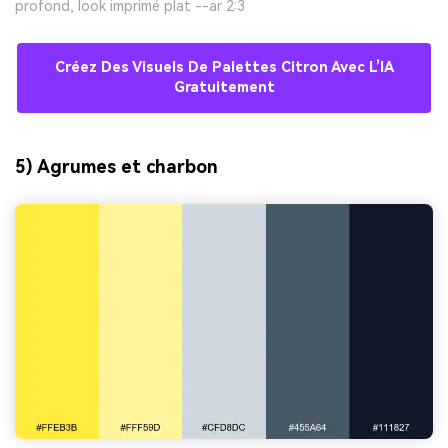
profond, look imprimé plat --ar 2:3
Créez Des Visuels De Palettes Citron Avec L’IA
Gratuitement
5) Agrumes et charbon