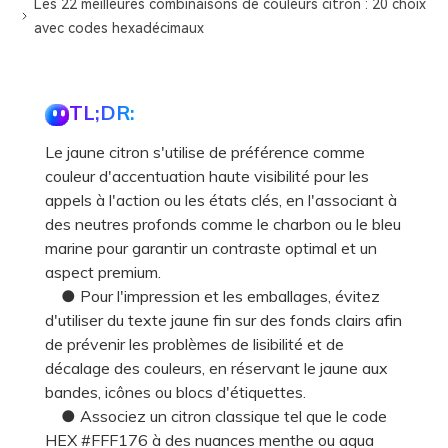
Les 22 meilleures combinaisons de couleurs citron : 20 choix
avec codes hexadécimaux
TL;DR:
Le jaune citron s'utilise de préférence comme
couleur d'accentuation haute visibilité pour les
appels à l'action ou les états clés, en l'associant à
des neutres profonds comme le charbon ou le bleu
marine pour garantir un contraste optimal et un
aspect premium.
● Pour l'impression et les emballages, évitez
d'utiliser du texte jaune fin sur des fonds clairs afin
de prévenir les problèmes de lisibilité et de
décalage des couleurs, en réservant le jaune aux
bandes, icônes ou blocs d'étiquettes.
● Associez un citron classique tel que le code
HEX #FFF176 à des nuances menthe ou aqua