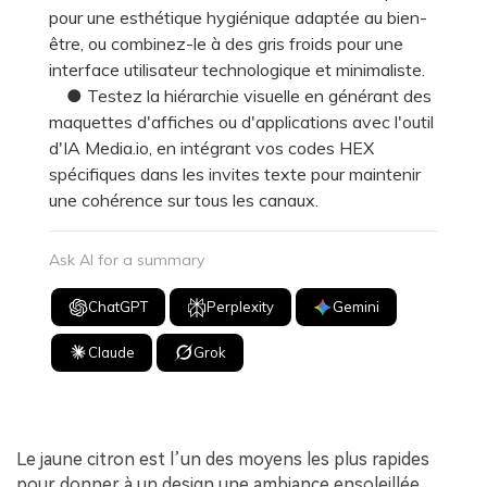
pour une esthétique hygiénique adaptée au bien-
être, ou combinez-le à des gris froids pour une
interface utilisateur technologique et minimaliste.
● Testez la hiérarchie visuelle en générant des
maquettes d'affiches ou d'applications avec l'outil
d'IA Media.io, en intégrant vos codes HEX
spécifiques dans les invites texte pour maintenir
une cohérence sur tous les canaux.
Ask AI for a summary
ChatGPT
Perplexity
Gemini
Claude
Grok
Le jaune citron est l’un des moyens les plus rapides
pour donner à un design une ambiance ensoleillée,