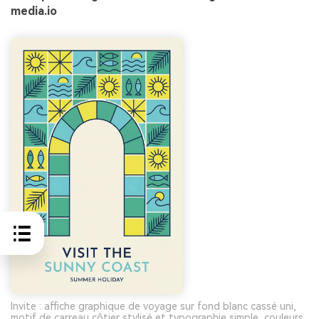
media.io
Invite : affiche graphique de voyage sur fond blanc cassé uni,
motif de carreau côtier stylisé et typographie simple, couleurs