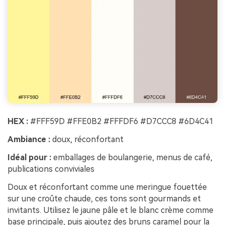
HEX :
#FFF59D #FFE0B2 #FFFDF6 #D7CCC8 #6D4C41
Ambiance :
doux, réconfortant
Idéal pour :
emballages de boulangerie, menus de café,
publications conviviales
Doux et réconfortant comme une meringue fouettée
sur une croûte chaude, ces tons sont gourmands et
invitants. Utilisez le jaune pâle et le blanc crème comme
base principale, puis ajoutez des bruns caramel pour la