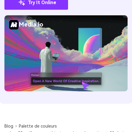
Try It Online
Media.io
Blog
Palette de couleurs