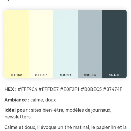
HEX :
#FFF9C4 #FFFDE7 #E0F2F1 #B0BEC5 #37474F
Ambiance :
calme, doux
Idéal pour :
sites bien-être, modèles de journaux,
newsletters
Calme et doux, il évoque un thé matinal, le papier lin et la