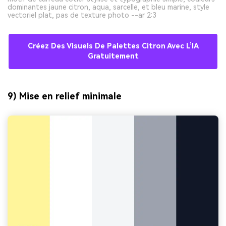
dominantes jaune citron, aqua, sarcelle, et bleu marine, style
vectoriel plat, pas de texture photo --ar 2:3
Créez Des Visuels De Palettes Citron Avec L’IA
Gratuitement
9) Mise en relief minimale