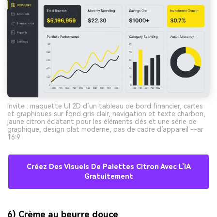
Invite : maquette UI 2D d’un tableau de bord financier, cartes
et graphiques sur fond gris clair, navigation et texte charbon,
jaune citron éclatant pour les éléments clés et une série de
graphique, design plat moderne, pas de cadre d’appareil --ar
16:9
Créez Des Visuels De Palettes Citron Avec L’IA
Gratuitement
6) Crème au beurre douce