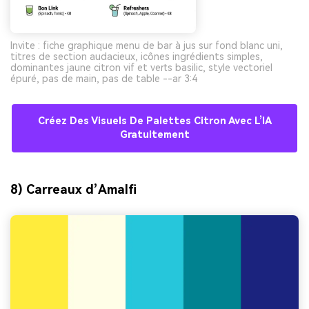
Invite : fiche graphique menu de bar à jus sur fond blanc uni,
titres de section audacieux, icônes ingrédients simples,
dominantes jaune citron vif et verts basilic, style vectoriel
épuré, pas de main, pas de table --ar 3:4
Créez Des Visuels De Palettes Citron Avec L’IA
Gratuitement
8) Carreaux d’Amalfi