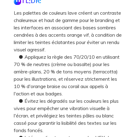
TL;DR:
Les palettes de couleurs lave créent un contraste
chaleureux et haut de gamme pour le branding et
les interfaces en associant des bases sombres
cendrées à des accents orange vif, à condition de
limiter les teintes éclatantes pour éviter un rendu
visuel agressif.
● Appliquez la règle des 70/20/10 en utilisant
70 % de neutres (crème ou basalte) pour les
arrière-plans, 20 % de tons moyens (terracotta)
pour les illustrations, et réservez strictement les
10 % d'orange braise ou corail aux appels à
l'action et aux badges.
● Évitez les dégradés sur les couleurs les plus
vives pour empêcher une vibration visuelle à
l'écran, et privilégiez les teintes pâles ou blanc
cassé pour garantir la lisibilité des textes sur les
fonds foncés.