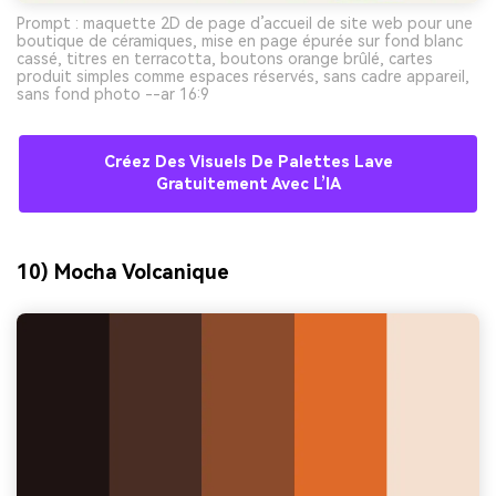
Prompt : maquette 2D de page d’accueil de site web pour une
boutique de céramiques, mise en page épurée sur fond blanc
cassé, titres en terracotta, boutons orange brûlé, cartes
produit simples comme espaces réservés, sans cadre appareil,
sans fond photo --ar 16:9
Créez Des Visuels De Palettes Lave
Gratuitement Avec L’IA
10) Mocha Volcanique