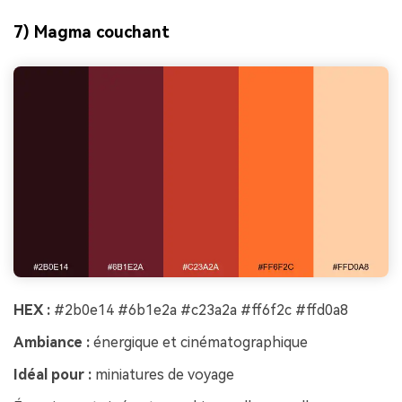
7) Magma couchant
HEX :
#2b0e14 #6b1e2a #c23a2a #ff6f2c #ffd0a8
Ambiance :
énergique et cinématographique
Idéal pour :
miniatures de voyage