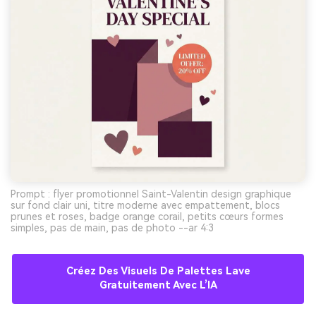
Prompt : flyer promotionnel Saint-Valentin design graphique
sur fond clair uni, titre moderne avec empattement, blocs
prunes et roses, badge orange corail, petits cœurs formes
simples, pas de main, pas de photo --ar 4:3
Créez Des Visuels De Palettes Lave
Gratuitement Avec L’IA