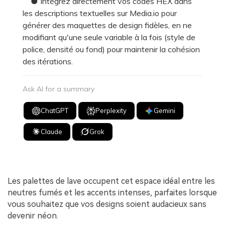
● Intégrez directement vos codes HEX dans
les descriptions textuelles sur Media.io pour
générer des maquettes de design fidèles, en ne
modifiant qu'une seule variable à la fois (style de
police, densité ou fond) pour maintenir la cohésion
des itérations.
Ask AI for a summary
ChatGPT
Perplexity
Gemini
Claude
Grok
Les palettes de lave occupent cet espace idéal entre les
neutres fumés et les accents intenses, parfaites lorsque
vous souhaitez que vos designs soient audacieux sans
devenir néon.