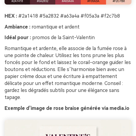
HEX :
#2a1418 #5a2832 #a63a4a #f05a3a #f2c7b8
Ambiance :
romantique et ardent
Idéal pour :
promos de la Saint-Valentin
Romantique et ardente, elle associe de la fumée rose à
une pointe de chaleur. Utilisez les tons prune les plus
foncés pour le fond et laissez le corail-orange guider les
boutons et réductions. Elle s’harmonise bien avec un
papier crème doux et une écriture à empattement
délicate pour un effet romantique moderne. Conseil :
gardez les dégradés subtils pour une élégance sans
tapage.
Exemple d’image de rose braise générée via media.io