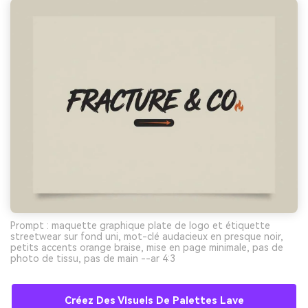
Prompt : maquette graphique plate de logo et étiquette
streetwear sur fond uni, mot-clé audacieux en presque noir,
petits accents orange braise, mise en page minimale, pas de
photo de tissu, pas de main --ar 4:3
Créez Des Visuels De Palettes Lave