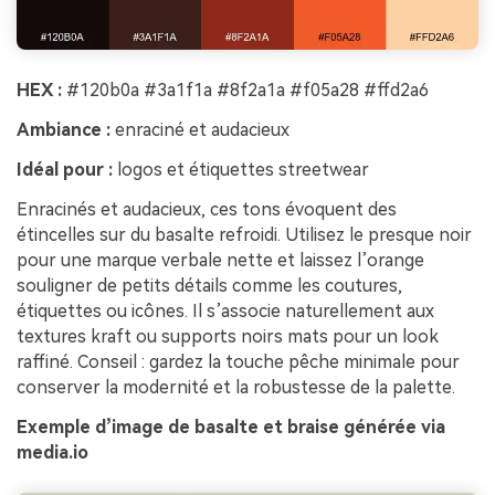
HEX :
#120b0a #3a1f1a #8f2a1a #f05a28 #ffd2a6
Ambiance :
enraciné et audacieux
Idéal pour :
logos et étiquettes streetwear
Enracinés et audacieux, ces tons évoquent des
étincelles sur du basalte refroidi. Utilisez le presque noir
pour une marque verbale nette et laissez l’orange
souligner de petits détails comme les coutures,
étiquettes ou icônes. Il s’associe naturellement aux
textures kraft ou supports noirs mats pour un look
raffiné. Conseil : gardez la touche pêche minimale pour
conserver la modernité et la robustesse de la palette.
Exemple d’image de basalte et braise générée via
media.io