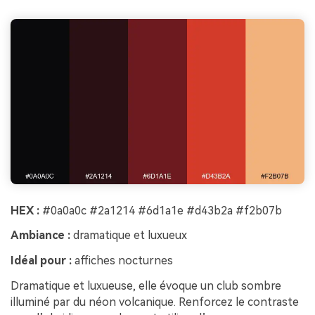
HEX :
#0a0a0c #2a1214 #6d1a1e #d43b2a #f2b07b
Ambiance :
dramatique et luxueux
Idéal pour :
affiches nocturnes
Dramatique et luxueuse, elle évoque un club sombre
illuminé par du néon volcanique. Renforcez le contraste