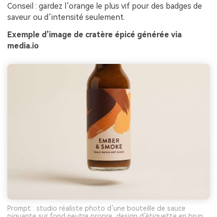
Conseil : gardez l’orange le plus vif pour des badges de
saveur ou d’intensité seulement.
Exemple d’image de cratère épicé générée via
media.io
Prompt : studio réaliste photo d’une bouteille de sauce
piquante sur fond neutre propre, design d’étiquette en brun