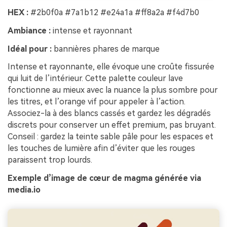
HEX :
#2b0f0a #7a1b12 #e24a1a #ff8a2a #f4d7b0
Ambiance :
intense et rayonnant
Idéal pour :
bannières phares de marque
Intense et rayonnante, elle évoque une croûte fissurée
qui luit de l’intérieur. Cette palette couleur lave
fonctionne au mieux avec la nuance la plus sombre pour
les titres, et l’orange vif pour appeler à l’action.
Associez-la à des blancs cassés et gardez les dégradés
discrets pour conserver un effet premium, pas bruyant.
Conseil : gardez la teinte sable pâle pour les espaces et
les touches de lumière afin d’éviter que les rouges
paraissent trop lourds.
Exemple d’image de cœur de magma générée via
media.io