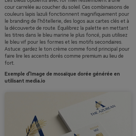
Les bleus opulents avec l'or miel ressemblent à une
cour carrelée au coucher du soleil. Ces combinaisons de
couleurs lapis lazuli fonctionnent magnifiquement pour
le branding de l'hôtellerie, des logos aux cartes clés et à
la découverte de route. Équilibrez la palette en mettant
les titres dans le bleu marine le plus foncé, puis utilisez
le bleu vif pour les formes et les motifs secondaires.
Astuce: gardez le ton crème comme fond principal pour
faire lire les accents dorés comme premium au lieu de
fort.
Exemple d'Image de mosaïque dorée générée en
utilisant media.io