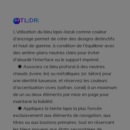
TL;DR:
L'utilisation du bleu lapis-lazuli comme couleur
d'ancrage permet de créer des designs distinctifs
et haut de gamme, à condition de l'équilibrer avec
des arrière-plans neutres clairs pour éviter
d'alourdir l'interface ou le support imprimé.
● Associez ce bleu profond à des neutres
chauds (ivoire, lin) ou métalliques (or, laiton) pour
une identité luxueuse, et réservez les couleurs
d'accentuation vives (safran, corail) à un maximum
de un ou deux éléments par mise en page pour
maintenir la lisibilité.
● Appliquez la teinte lapis la plus foncée
exclusivement aux éléments de navigation, aux
titres ou aux boutons primaires, tout en réservant
les bleus moyens aux états secondaires de