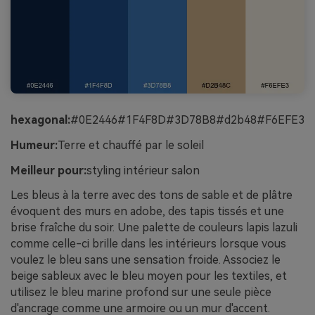
hexagonal:
#0E2446#1F4F8D#3D78B8#d2b48#F6EFE3
Humeur:
Terre et chauffé par le soleil
Meilleur pour:
styling intérieur salon
Les bleus à la terre avec des tons de sable et de plâtre
évoquent des murs en adobe, des tapis tissés et une
brise fraîche du soir. Une palette de couleurs lapis lazuli
comme celle-ci brille dans les intérieurs lorsque vous
voulez le bleu sans une sensation froide. Associez le
beige sableux avec le bleu moyen pour les textiles, et
utilisez le bleu marine profond sur une seule pièce
d'ancrage comme une armoire ou un mur d'accent.