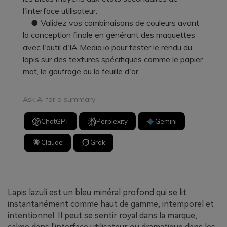
l'interface utilisateur.
● Validez vos combinaisons de couleurs avant
la conception finale en générant des maquettes
avec l'outil d'IA Media.io pour tester le rendu du
lapis sur des textures spécifiques comme le papier
mat, le gaufrage ou la feuille d'or.
Ask AI for a summary
ChatGPT
Perplexity
Gemini
Claude
Grok
Lapis lazuli est un bleu minéral profond qui se lit
instantanément comme haut de gamme, intemporel et
intentionnel. Il peut se sentir royal dans la marque,