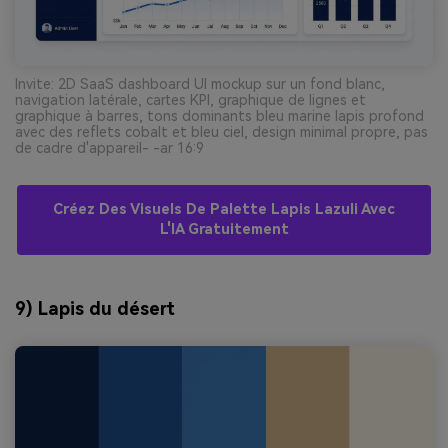
Invite: 2D SaaS dashboard UI mockup sur un fond blanc,
navigation latérale, cartes KPI, graphique de lignes et
graphique à barres, tons dominants bleu marine lapis profond
avec des reflets cobalt et bleu ciel, design minimal propre, pas
de cadre d'appareil- -ar 16:9
Créez Des Visuels De Palette Lapis Lazuli Avec
L'IA Gratuitement
9) Lapis du désert