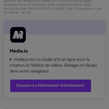
accents de tampon en feuille d'or, fond d'ivoire propre,
éclairage doux et premium, tons dominants bleus lapis
profonds avec des détails d'or subtils, pas d'accessoires, pas
de mains- -ar 3:2
Media.io
Media.io est un studio d'IA en ligne pour la
création et l'édition de vidéos, d'images et d'audio
dans votre navigateur.
Essayez-Le Maintenant Gratuitement