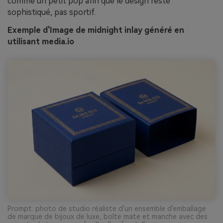
comme un petit pop afin que le design reste
sophistiqué, pas sportif.
Exemple d'Image de midnight inlay généré en
utilisant media.io
Prompt: photo de studio réaliste d'un ensemble d'emballage
de marque de bijoux de luxe, boîte mate et manche avec des