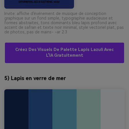
Invite: affiche d'événement de musique de conception
graphique sur un fond simple, typographie audacieuse et
formes abstraites, tons dominants bleu lapis profond avec
accent de safran et texte noir minimal, style vectoriel plat, pas
de photos, pas de mains- -ar 2:3
Créez Des Visuels De Palette Lapis Lazuli Avec
L'IA Gratuitement
5) Lapis en verre de mer