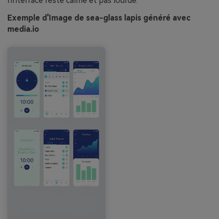
l'interface reste calme et pas lourde.
Exemple d'Image de sea-glass lapis généré avec
media.io