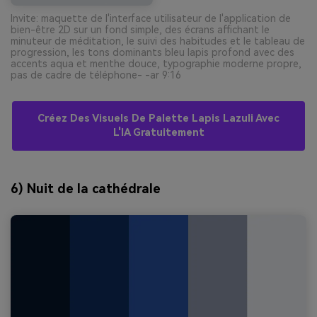
Invite: maquette de l'interface utilisateur de l'application de
bien-être 2D sur un fond simple, des écrans affichant le
minuteur de méditation, le suivi des habitudes et le tableau de
progression, les tons dominants bleu lapis profond avec des
accents aqua et menthe douce, typographie moderne propre,
pas de cadre de téléphone- -ar 9:16
Créez Des Visuels De Palette Lapis Lazuli Avec
L'IA Gratuitement
6) Nuit de la cathédrale