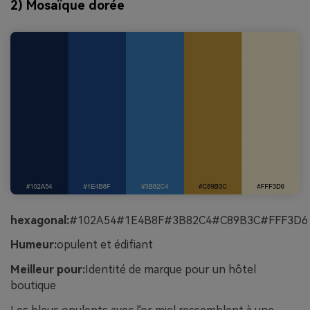
2) Mosaïque dorée
hexagonal:
#102A54#1E4B8F#3B82C4#C89B3C#FFF3D6
Humeur:
opulent et édifiant
Meilleur pour:
Identité de marque pour un hôtel
boutique