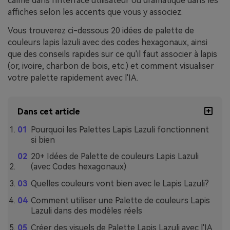
calme dans l'interface utilisateur ou dramatique dans les
affiches selon les accents que vous y associez.
Vous trouverez ci-dessous 20 idées de palette de
couleurs lapis lazuli avec des codes hexagonaux, ainsi
que des conseils rapides sur ce qu'il faut associer à lapis
(or, ivoire, charbon de bois, etc.) et comment visualiser
votre palette rapidement avec l'IA.
Dans cet article
Pourquoi les Palettes Lapis Lazuli fonctionnent
si bien
20+ Idées de Palette de couleurs Lapis Lazuli
(avec Codes hexagonaux)
Quelles couleurs vont bien avec le Lapis Lazuli?
Comment utiliser une Palette de couleurs Lapis
Lazuli dans des modèles réels
Créer des visuels de Palette Lapis Lazuli avec l'IA