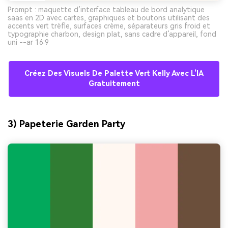
Prompt : maquette d’interface tableau de bord analytique
saas en 2D avec cartes, graphiques et boutons utilisant des
accents vert trèfle, surfaces crème, séparateurs gris froid et
typographie charbon, design plat, sans cadre d’appareil, fond
uni --ar 16:9
Créez Des Visuels De Palette Vert Kelly Avec L’IA
Gratuitement
3) Papeterie Garden Party