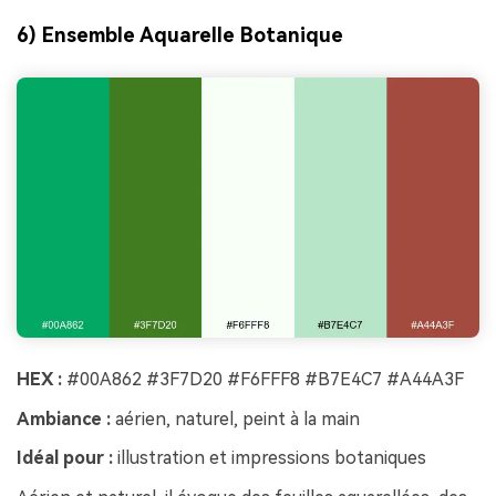
6) Ensemble Aquarelle Botanique
HEX :
#00A862 #3F7D20 #F6FFF8 #B7E4C7 #A44A3F
Ambiance :
aérien, naturel, peint à la main
Idéal pour :
illustration et impressions botaniques