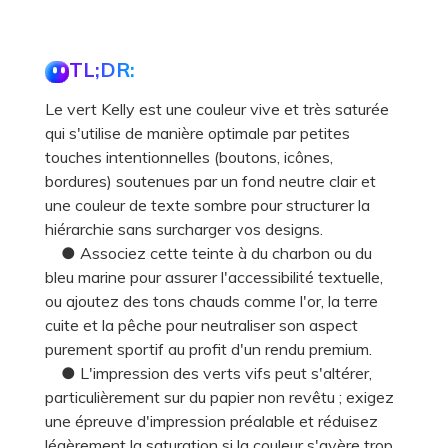
TL;DR:
Le vert Kelly est une couleur vive et très saturée
qui s'utilise de manière optimale par petites
touches intentionnelles (boutons, icônes,
bordures) soutenues par un fond neutre clair et
une couleur de texte sombre pour structurer la
hiérarchie sans surcharger vos designs.
● Associez cette teinte à du charbon ou du
bleu marine pour assurer l'accessibilité textuelle,
ou ajoutez des tons chauds comme l'or, la terre
cuite et la pêche pour neutraliser son aspect
purement sportif au profit d'un rendu premium.
● L'impression des verts vifs peut s'altérer,
particulièrement sur du papier non revêtu ; exigez
une épreuve d'impression préalable et réduisez
légèrement la saturation si la couleur s'avère trop