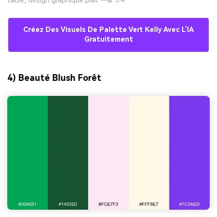
Créez Des Visuels De Palette Vert Kelly Avec L’IA
Gratuitement
4) Beauté Blush Forêt