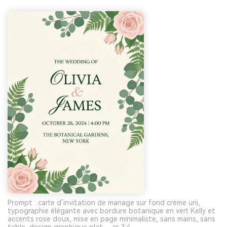
Prompt : carte d’invitation de mariage sur fond crème uni,
typographie élégante avec bordure botanique en vert Kelly et
accents rose doux, mise en page minimaliste, sans mains, sans
table, design graphique plat --ar 3:4