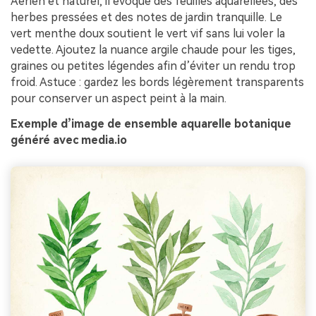
Aérien et naturel, il évoque des feuilles aquarellées, des
herbes pressées et des notes de jardin tranquille. Le
vert menthe doux soutient le vert vif sans lui voler la
vedette. Ajoutez la nuance argile chaude pour les tiges,
graines ou petites légendes afin d’éviter un rendu trop
froid. Astuce : gardez les bords légèrement transparents
pour conserver un aspect peint à la main.
Exemple d’image de ensemble aquarelle botanique
généré avec media.io