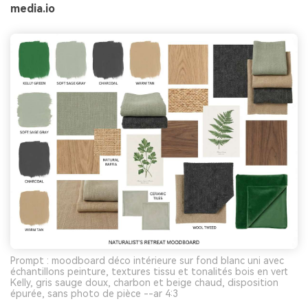
media.io
Prompt : moodboard déco intérieure sur fond blanc uni avec
échantillons peinture, textures tissu et tonalités bois en vert
Kelly, gris sauge doux, charbon et beige chaud, disposition
épurée, sans photo de pièce --ar 4:3