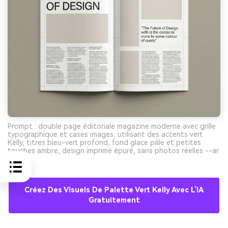
Prompt : double page éditoriale magazine moderne avec grille
typographique et cases images, utilisant des accents vert
Kelly, titres bleu-vert profond, fond glace pâle et petites
touches ambre, design imprimé épuré, sans photos réelles --ar
16:9
Créez Des Visuels De Palette Vert Kelly Avec L’IA
Gratuitement