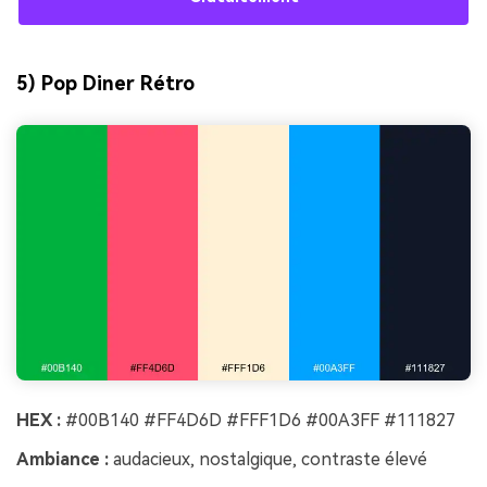
5) Pop Diner Rétro
HEX :
#00B140 #FF4D6D #FFF1D6 #00A3FF #111827
Ambiance :
audacieux, nostalgique, contraste élevé