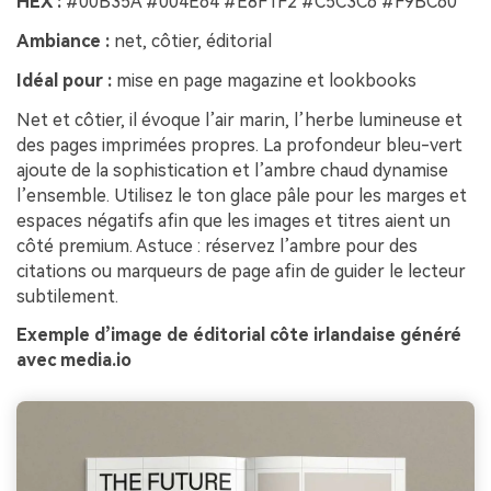
HEX :
#00B35A #004E64 #E8F1F2 #C5C3C6 #F9BC60
Ambiance :
net, côtier, éditorial
Idéal pour :
mise en page magazine et lookbooks
Net et côtier, il évoque l’air marin, l’herbe lumineuse et
des pages imprimées propres. La profondeur bleu-vert
ajoute de la sophistication et l’ambre chaud dynamise
l’ensemble. Utilisez le ton glace pâle pour les marges et
espaces négatifs afin que les images et titres aient un
côté premium. Astuce : réservez l’ambre pour des
citations ou marqueurs de page afin de guider le lecteur
subtilement.
Exemple d’image de éditorial côte irlandaise généré
avec media.io