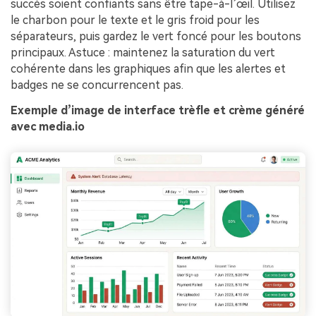
succès soient confiants sans être tape-à-l’œil. Utilisez
le charbon pour le texte et le gris froid pour les
séparateurs, puis gardez le vert foncé pour les boutons
principaux. Astuce : maintenez la saturation du vert
cohérente dans les graphiques afin que les alertes et
badges ne se concurrencent pas.
Exemple d’image de interface trèfle et crème généré
avec media.io