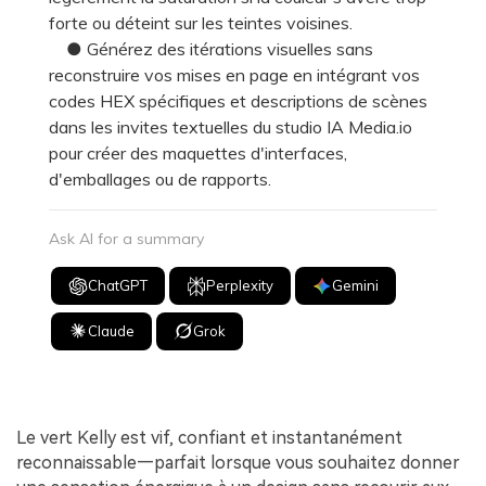
forte ou déteint sur les teintes voisines.
● Générez des itérations visuelles sans
reconstruire vos mises en page en intégrant vos
codes HEX spécifiques et descriptions de scènes
dans les invites textuelles du studio IA Media.io
pour créer des maquettes d'interfaces,
d'emballages ou de rapports.
Ask AI for a summary
ChatGPT
Perplexity
Gemini
Claude
Grok
Le vert Kelly est vif, confiant et instantanément
reconnaissable—parfait lorsque vous souhaitez donner