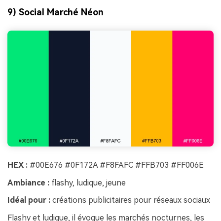
9) Social Marché Néon
HEX :
#00E676 #0F172A #F8FAFC #FFB703 #FF006E
Ambiance :
flashy, ludique, jeune
Idéal pour :
créations publicitaires pour réseaux sociaux
Flashy et ludique, il évoque les marchés nocturnes, les