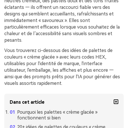
neutres crémeux, des pastels doux et des tons fruités
éclatants — ils offrent un raccourci fiable vers des
designs qui semblent accueillants, rafraîchissants et
immédiatement « savoureux ». Elles sont
particulièrement efficaces lorsque vous souhaitez de la
chaleur et de l’accessibilité sans visuels sombres et
pesants.
Vous trouverez ci-dessous des idées de palettes de
couleurs « crème glacée » avec leurs codes HEX,
utilisables pour l'identité de marque, l'interface
utilisateur, l'emballage, les affiches et plus encore —
ainsi que des prompts prêts pour l'IA pour générer des
visuels assortis rapidement.
Dans cet article
Pourquoi les palettes « crème glacée »
fonctionnent si bien
20+ idées de palettes de couleurs « crème