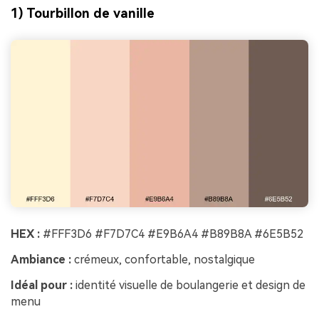
1) Tourbillon de vanille
HEX :
#FFF3D6 #F7D7C4 #E9B6A4 #B89B8A #6E5B52
Ambiance :
crémeux, confortable, nostalgique
Idéal pour :
identité visuelle de boulangerie et design de
menu