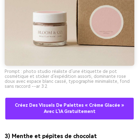
Prompt : photo studio réaliste d’une étiquette de pot
cosmétique et sticker d’expédition assorti, dominante rose
doux avec espace blanc cassé, typographie minimaliste, fond
sans raccord --ar 3:2
Créez Des Visuels De Palettes « Crème Glacée »
Avec L’IA Gratuitement
3) Menthe et pépites de chocolat