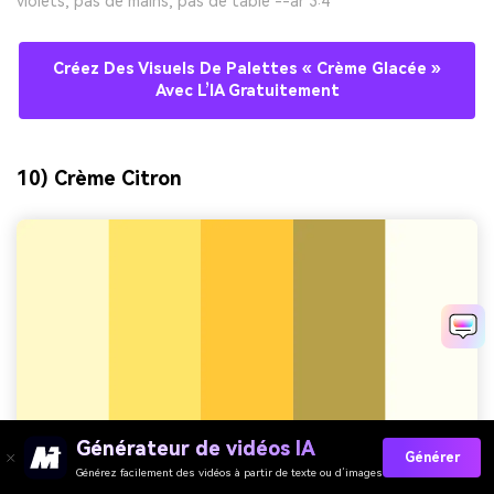
violets, pas de mains, pas de table --ar 3:4
Créez Des Visuels De Palettes « Crème Glacée »
Avec L’IA Gratuitement
10) Crème Citron
Générateur de vidéos IA
Générer
Générez facilement des vidéos à partir de texte ou d’images