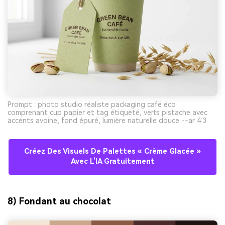
Prompt : photo studio réaliste packaging café éco
comprenant cup papier et tag étiqueté, verts pistache avec
accents avoine, fond épuré, lumière naturelle douce --ar 4:3
Créez Des Visuels De Palettes « Crème Glacée »
Avec L’IA Gratuitement
8) Fondant au chocolat