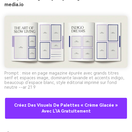
media.io
Prompt : mise en page magazine épurée avec grands titres
serif et espaces image, dominante lavande et accents indigo,
beaucoup d’espace blanc, style éditorial imprimé sur fond
neutre --ar 21:9
Créez Des Visuels De Palettes « Crème Glacée »
Avec L’IA Gratuitement