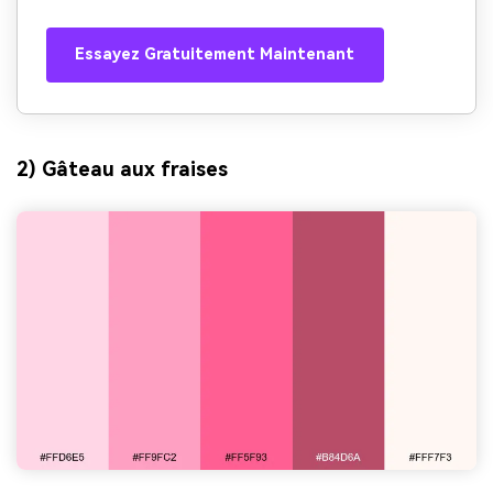
Essayez Gratuitement Maintenant
2) Gâteau aux fraises