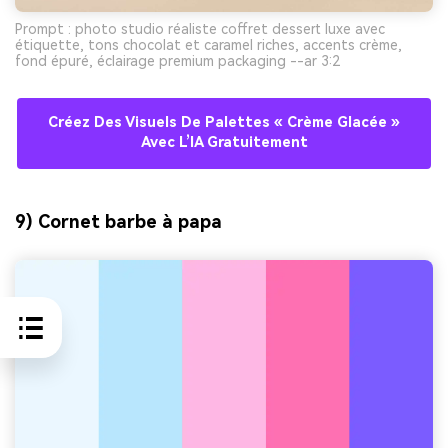
Prompt : photo studio réaliste coffret dessert luxe avec
étiquette, tons chocolat et caramel riches, accents crème,
fond épuré, éclairage premium packaging --ar 3:2
Créez Des Visuels De Palettes « Crème Glacée »
Avec L’IA Gratuitement
9) Cornet barbe à papa