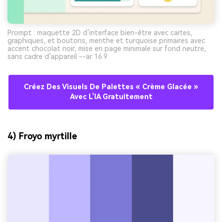
Prompt : maquette 2D d’interface bien-être avec cartes,
graphiques, et boutons, menthe et turquoise primaires avec
accent chocolat noir, mise en page minimale sur fond neutre,
sans cadre d’appareil --ar 16:9
Créez Des Visuels De Palettes « Crème Glacée »
Avec L’IA Gratuitement
4) Froyo myrtille