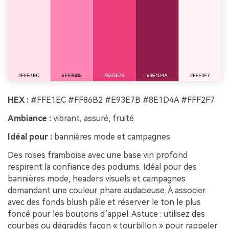
HEX :
#FFE1EC #FF86B2 #E93E7B #8E1D4A #FFF2F7
Ambiance :
vibrant, assuré, fruité
Idéal pour :
bannières mode et campagnes
Des roses framboise avec une base vin profond
respirent la confiance des podiums. Idéal pour des
bannières mode, headers visuels et campagnes
demandant une couleur phare audacieuse. À associer
avec des fonds blush pâle et réserver le ton le plus
foncé pour les boutons d’appel. Astuce : utilisez des
courbes ou dégradés façon « tourbillon » pour rappeler