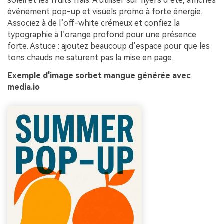
soleil et les fruits frais. À utiliser sur flyers d’été, affiches
événement pop-up et visuels promo à forte énergie.
Associez à de l’off-white crémeux et confiez la
typographie à l’orange profond pour une présence
forte. Astuce : ajoutez beaucoup d’espace pour que les
tons chauds ne saturent pas la mise en page.
Exemple d'image sorbet mangue générée avec
media.io