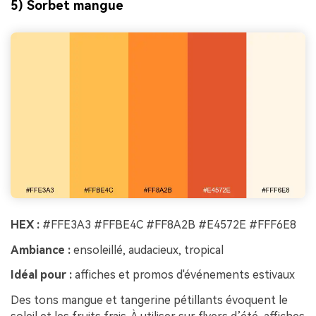
5) Sorbet mangue
HEX :
#FFE3A3 #FFBE4C #FF8A2B #E4572E #FFF6E8
Ambiance :
ensoleillé, audacieux, tropical
Idéal pour :
affiches et promos d'événements estivaux
Des tons mangue et tangerine pétillants évoquent le