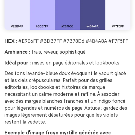
HEX :
#E9E6FF #BDB7FF #7B78D6 #4B4A8A #F7F5FF
Ambiance :
frais, rêveur, sophistiqué
Idéal pour :
mises en page éditoriales et lookbooks
Des tons lavande-bleue doux évoquent le yaourt glacé
et les ciels crépusculaires. Parfait pour des grilles
éditoriales, lookbooks et histoires de marque
nécessitant un calme moderne et raffiné. À associer
avec des marges blanches franches et un indigo foncé
pour légendes et numéros de page. Astuce : gardez des
images légèrement désaturées pour que les violets
restent la vedette.
Exemple d'image froyo myrtille générée avec