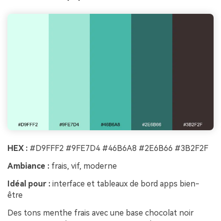
HEX :
#D9FFF2 #9FE7D4 #46B6A8 #2E6B66 #3B2F2F
Ambiance :
frais, vif, moderne
Idéal pour :
interface et tableaux de bord apps bien-
être
Des tons menthe frais avec une base chocolat noir