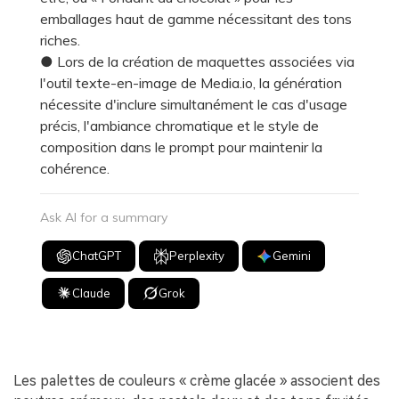
emballages haut de gamme nécessitant des tons
riches.
● Lors de la création de maquettes associées via
l'outil texte-en-image de Media.io, la génération
nécessite d'inclure simultanément le cas d'usage
précis, l'ambiance chromatique et le style de
composition dans le prompt pour maintenir la
cohérence.
Ask AI for a summary
ChatGPT
Perplexity
Gemini
Claude
Grok
Les palettes de couleurs « crème glacée » associent des