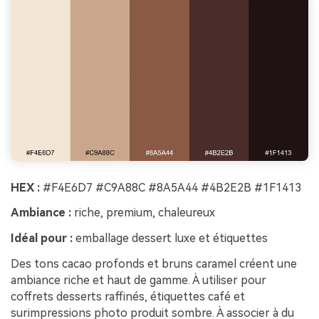
HEX :
#F4E6D7 #C9A88C #8A5A44 #4B2E2B #1F1413
Ambiance :
riche, premium, chaleureux
Idéal pour :
emballage dessert luxe et étiquettes
Des tons cacao profonds et bruns caramel créent une
ambiance riche et haut de gamme. À utiliser pour
coffrets desserts raffinés, étiquettes café et
surimpressions photo produit sombre. À associer à du